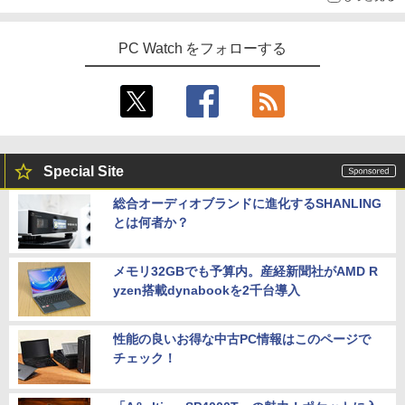
PC Watch をフォローする
Special Site
総合オーディオブランドに進化するSHANLING
とは何者か？
メモリ32GBでも予算内。産経新聞社がAMD R
yzen搭載dynabookを2千台導入
性能の良いお得な中古PC情報はこのページで
チェック！