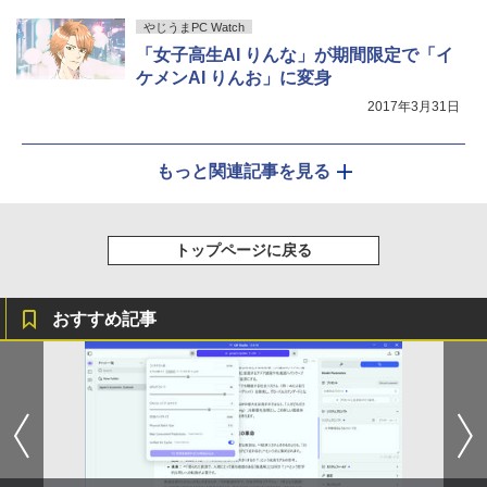
やじうまPC Watch
「女子高生AI りんな」が期間限定で「イ
ケメンAI りんお」に変身
2017年3月31日
もっと関連記事を見る
トップページに戻る
おすすめ記事