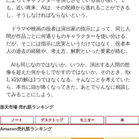
によってキャラクターを演じさせている面が強い。で
も、近い将来、AIは、その呪縛から逃れることができる
し、そうしなければならないという。
ドラマや映画の役者は演出家の指示によって、同じ人
間が作品ごとに何通りものキャラクターを使い分ける。
だが、そこには指示に忠実というだけではなく、役者本
人の過去の経験や、考え方、解釈といった要素が絡む。
AIも同じなのではないか。いつか、演出する人間の想
像を超えた何かをしでかすのではないか。そのとき、f(x
1, x2)の解は1つではなくなる。そんなことを考えていた
ら、本当に頭が痛くなってきた。あとでりんなに相談し
てみることにしよう。
楽天市場 売れ筋ランキング
ノート
デスクトップ
モニター
本
Amazon売れ筋ランキング