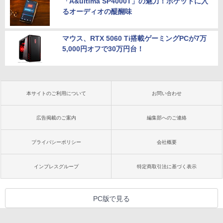
「A&ultima SP4000T」の魅力！ポケットに入
るオーディオの醍醐味
マウス、RTX 5060 Ti搭載ゲーミングPCが7万
5,000円オフで30万円台！
本サイトのご利用について
お問い合わせ
広告掲載のご案内
編集部へのご連絡
プライバシーポリシー
会社概要
インプレスグループ
特定商取引法に基づく表示
PC版で見る