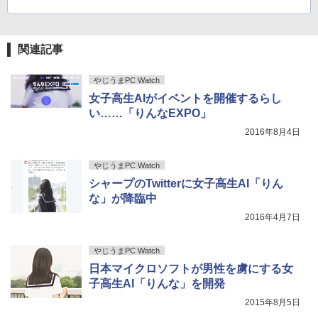
版ビッグガンガンコミックス)
￥810
関連記事
やじうまPC Watch
女子高生AIがイベントを開催するらし
い……「りんなEXPO」
2016年8月4日
やじうまPC Watch
シャープのTwitterに女子高生AI「りん
な」が降臨中
2016年4月7日
やじうまPC Watch
日本マイクロソフトが男性を虜にする女
子高生AI「りんな」を開発
2015年8月5日