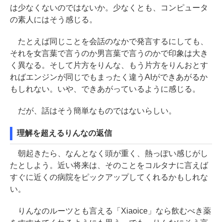
は少なくないのではないか。少なくとも、コンピュータ
の素人にはそう感じる。
たとえば同じことを会話のなかで発言するにしても、
それを女言葉で言うのか男言葉で言うのかで印象は大き
く異なる。そして片方をりんな、もう片方をりんおとす
ればエンジンが同じでもまったく違うAIができあがるか
もしれない。いや、できあがっているように感じる。
だが、話はそう簡単なものではないらしい。
理解を超えるりんなの返信
朝起きたら、なんとなく頭が重く、熱っぽい感じがし
たとしよう。近い将来は、そのことをコルタナに言えば
すぐに近くの病院をピックアップしてくれるかもしれな
い。
りんなのルーツとも言える「Xiaoice」なら飲むべき薬