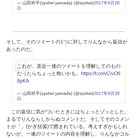
— 山田祥平(syohei yamada) (@syohei)
2017年9月28
日
そして、そのツイートの1つに対してりんなから返信が
あったのだ。
これが、直近一連のツイートを理解してのもの
だったらちょっと怖いかも。
https://t.co/vCivO6
8pKA
— 山田祥平(syohei yamada) (@syohei)
2017年9月28
日
この返信に気がついたときにはちょっとゾッとした。
まるでりんならしからぬコメントだ。そしてそのコメン
トが「」(かぎ括弧)で囲まれている。考えすぎかもしれ
ないが、一連のツイートの内容を理解し、りんながコル