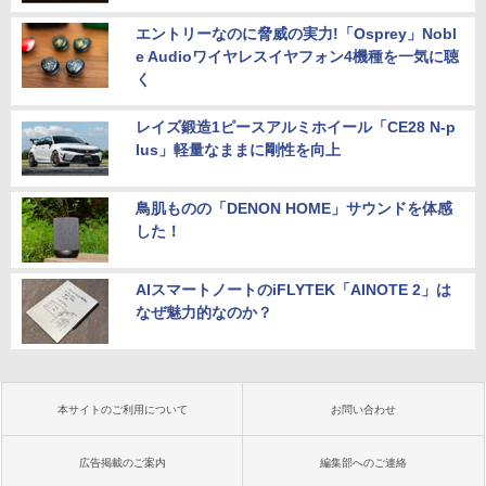
エントリーなのに脅威の実力!「Osprey」Nobl
e Audioワイヤレスイヤフォン4機種を一気に聴
く
レイズ鍛造1ピースアルミホイール「CE28 N-p
lus」軽量なままに剛性を向上
鳥肌ものの「DENON HOME」サウンドを体感
した！
AIスマートノートのiFLYTEK「AINOTE 2」は
なぜ魅力的なのか？
本サイトのご利用について
お問い合わせ
広告掲載のご案内
編集部へのご連絡