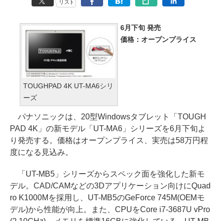
リスト
6月下旬 発売
価格：オープンプライス
TOUGHPAD 4K UT-MA6シリ
ーズ
パナソニックは、20型Windowsタブレット「TOUGH
PAD 4K」の新モデル「UT-MA6」シリーズを6月下旬よ
り発売する。価格はオープンプライス、実売は58万円程
度になる見込み。
「UT-MB5」シリーズからスペック面を強化した新モ
デル。CAD/CAMなどの3Dアプリケーション向けにQuad
ro K1000Mを採用し、UT-MB5のGeForce 745M(OEMモ
デル)から性能が向上。また、CPUをCore i7-3687U vPro