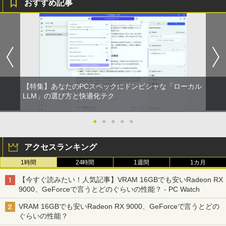
おすすめ記事
【特集】あなたのPCスペックにドンピシャな「ローカル
LLM」の選び方と快適化テク
●
●
●
●
●
アクセスランキング
1時間
24時間
1週間
1カ月
【今すぐ読みたい！人気記事】VRAM 16GBでも安いRadeon RX
9000、GeForceで言うとどのぐらいの性能？ - PC Watch
VRAM 16GBでも安いRadeon RX 9000、GeForceで言うとどの
ぐらいの性能？