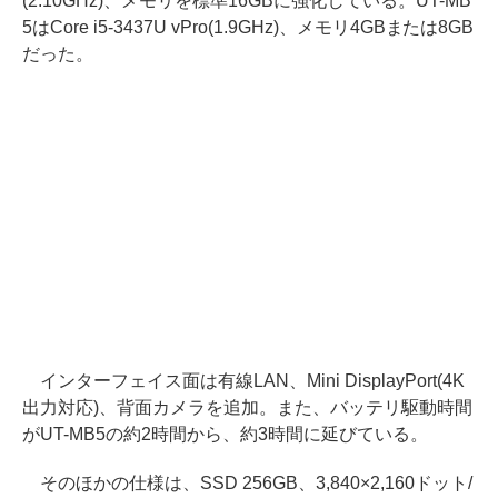
(2.10GHz)、メモリを標準16GBに強化している。UT-MB
5はCore i5-3437U vPro(1.9GHz)、メモリ4GBまたは8GB
だった。
インターフェイス面は有線LAN、Mini DisplayPort(4K
出力対応)、背面カメラを追加。また、バッテリ駆動時間
がUT-MB5の約2時間から、約3時間に延びている。
そのほかの仕様は、SSD 256GB、3,840×2,160ドット/