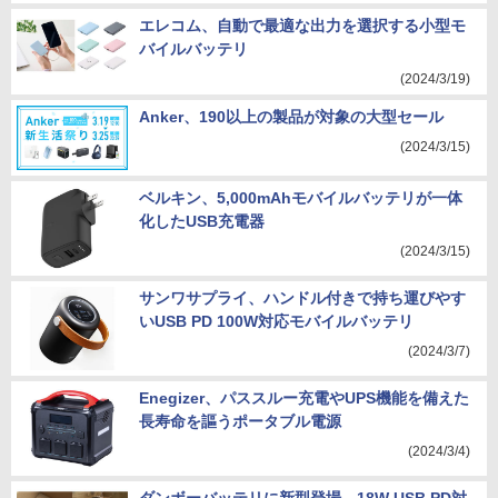
エレコム、自動で最適な出力を選択する小型モ
バイルバッテリ
(2024/3/19)
Anker、190以上の製品が対象の大型セール
(2024/3/15)
ベルキン、5,000mAhモバイルバッテリが一体
化したUSB充電器
(2024/3/15)
サンワサプライ、ハンドル付きで持ち運びやす
いUSB PD 100W対応モバイルバッテリ
(2024/3/7)
Enegizer、パススルー充電やUPS機能を備えた
長寿命を謳うポータブル電源
(2024/3/4)