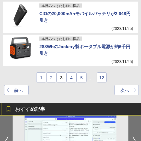
本日みつけたお買い得品
CIOの20,000mAhモバイルバッテリが2,648円
引き
(2023/11/25)
本日みつけたお買い得品
288WhのJackery製ポータブル電源が約6千円
引き
(2023/11/25)
1
2
3
4
5
…
12
前へ
次へ
おすすめ記事