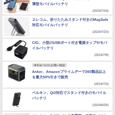
薄型モバイルバッテリ
(2024/7/24)
エレコム、折りたたみスタンド付きのMagSafe
対応モバイルバッテリ
(2024/7/23)
CIO、小型のUSBポート付き電源タップやモバ
イルバッテリ
(2024/7/9)
本日みつけたお買い得品
Anker、Amazonプライムデーで260製品以上
を最大50%引きで販売
(2024/7/3)
ベルキン、Qi2対応でスタンド付きのモバイル
バッテリ
(2024/6/26)