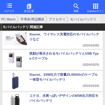
カテゴリ
過去記事
検索
Impressサイト
PC Watch
半導体/周辺機器
アクセサリ
モバイルバッテリ
モバイルバッテリ 関連記事
Xiaomi、ワイヤレス充電対応のモバイルバッテ
リなど
(2024/10/30)
笑顔が表示されるモバイルバッテリとUSB Typ
e-Cケーブル
(2024/10/25)
Xiaomi、33W出力で容量20,000Ahのケーブル
一体型モバイルバッテリ
(2024/10/10)
コクヨ、水筒っぽいデザインの65W出力対応モ
バイルバッテリ