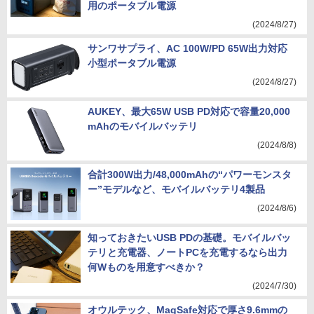
用のポータブル電源
(2024/8/27)
サンワサプライ、AC 100W/PD 65W出力対応
小型ポータブル電源
(2024/8/27)
AUKEY、最大65W USB PD対応で容量20,000
mAhのモバイルバッテリ
(2024/8/8)
合計300W出力/48,000mAhの“パワーモンスタ
ー”モデルなど、モバイルバッテリ4製品
(2024/8/6)
知っておきたいUSB PDの基礎。モバイルバッ
テリと充電器、ノートPCを充電するなら出力
何Wものを用意すべきか？
(2024/7/30)
オウルテック、MagSafe対応で厚さ9.6mmの