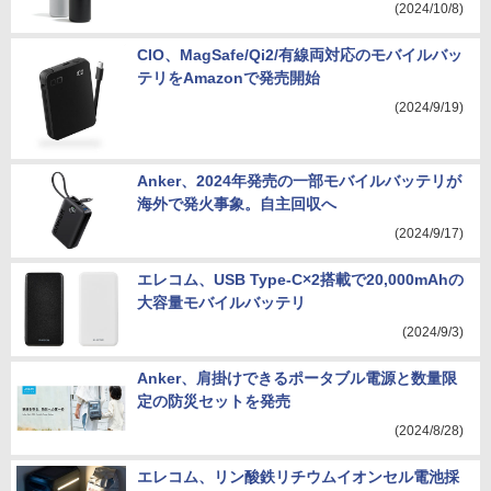
(2024/10/8)
CIO、MagSafe/Qi2/有線両対応のモバイルバッ
テリをAmazonで発売開始
(2024/9/19)
Anker、2024年発売の一部モバイルバッテリが
海外で発火事象。自主回収へ
(2024/9/17)
エレコム、USB Type-C×2搭載で20,000mAhの
大容量モバイルバッテリ
(2024/9/3)
Anker、肩掛けできるポータブル電源と数量限
定の防災セットを発売
(2024/8/28)
エレコム、リン酸鉄リチウムイオンセル電池採