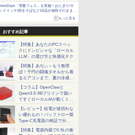
NewDays「増量フェス」を実施！おにぎり/サ
ンドイッチ/焼きそばなど16品が値段そのままで
ボリュームアップ
もっと見る
おすすめ記事
【特集】あなたのPCスペッ
クにドンピシャな「ローカル
LLM」の選び方と快適化テク
【特集】あぢぃ～もう無理
ぽ！千円の闘魂タオルから着
るエアコンまで、夏の冷感グ
ッズ一挙紹介
【コラム】OpenClawと
Qwen3.5-9Bプリインで届い
てすぐローカルAIが動くミニ
PC「SER9 Pro」
【レビュー】給電が途切れな
い優れもの！バッファロー製
Type-C充電器の検証で分か
ったこと
【特集】電源内蔵で0.9Lの衝