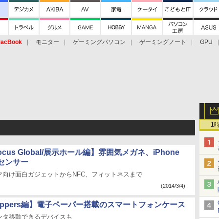
acBook
モニター
ゲーミングパソコン
ゲーミングノート
GPU
1
 Focus Global/展示ホール編】雰囲気メガネ、iPhone
センサー
マ向け面白ガジェットからNFC、フィットネスまで
(2014/3/4)
toppers編】電子ペーパー搭載のスマートフォンケース
ンタ移動できるデバイスも