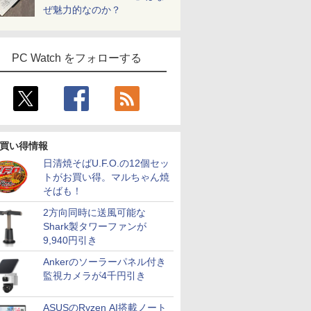
ぜ魅力的なのか？
PC Watch をフォローする
買い得情報
日清焼そばU.F.O.の12個セッ
トがお買い得。マルちゃん焼
そばも！
2方向同時に送風可能な
Shark製タワーファンが
9,940円引き
Ankerのソーラーパネル付き
監視カメラが4千円引き
ASUSのRyzen AI搭載ノート