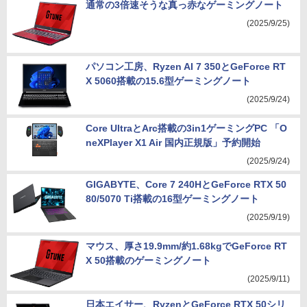
通常の3倍速そうな真っ赤なゲーミングノート
(2025/9/25)
パソコン工房、Ryzen AI 7 350とGeForce RT
X 5060搭載の15.6型ゲーミングノート
(2025/9/24)
Core UltraとArc搭載の3in1ゲーミングPC 「O
neXPlayer X1 Air 国内正規版」予約開始
(2025/9/24)
GIGABYTE、Core 7 240HとGeForce RTX 50
80/5070 Ti搭載の16型ゲーミングノート
(2025/9/19)
マウス、厚さ19.9mm/約1.68kgでGeForce RT
X 50搭載のゲーミングノート
(2025/9/11)
日本エイサー、RyzenとGeForce RTX 50シリ