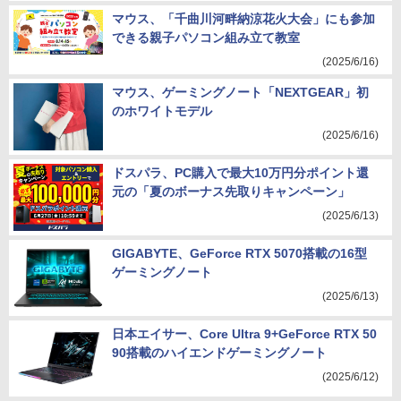
マウス、「千曲川河畔納涼花火大会」にも参加
できる親子パソコン組み立て教室
(2025/6/16)
マウス、ゲーミングノート「NEXTGEAR」初
のホワイトモデル
(2025/6/16)
ドスパラ、PC購入で最大10万円分ポイント還
元の「夏のボーナス先取りキャンペーン」
(2025/6/13)
GIGABYTE、GeForce RTX 5070搭載の16型
ゲーミングノート
(2025/6/13)
日本エイサー、Core Ultra 9+GeForce RTX 50
90搭載のハイエンドゲーミングノート
(2025/6/12)