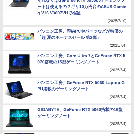
それなりなGeForce RTX 5050のゲーミングノ
ートは使えるの？ギリ10万円台のASUS Gamin
g V16 V3607VHで検証
(2025/7/10)
パソコン工房、即納PCやパーツなどが特価の
「超 夏のボーナスセール 第2弾」
(2025/7/4)
パソコン工房、Core Ultra 7とGeForce RTX 5
070搭載の15型ゲーミングノート
(2025/7/4)
パソコン工房、GeForce RTX 5060 Laptop G
PU搭載のゲーミングノート
(2025/7/4)
GIGABYTE、GeForce RTX 5060搭載の16型
ゲーミングノート
(2025/7/4)