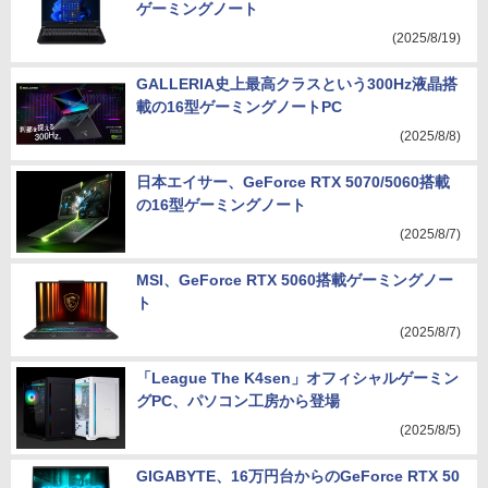
ゲーミングノート
(2025/8/19)
GALLERIA史上最高クラスという300Hz液晶搭
載の16型ゲーミングノートPC
(2025/8/8)
日本エイサー、GeForce RTX 5070/5060搭載
の16型ゲーミングノート
(2025/8/7)
MSI、GeForce RTX 5060搭載ゲーミングノー
ト
(2025/8/7)
「League The K4sen」オフィシャルゲーミン
グPC、パソコン工房から登場
(2025/8/5)
GIGABYTE、16万円台からのGeForce RTX 50