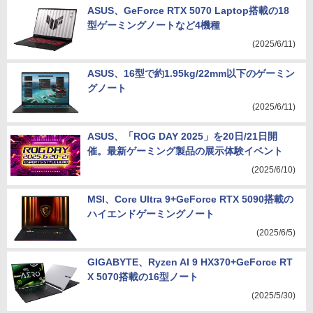
ASUS、GeForce RTX 5070 Laptop搭載の18
型ゲーミングノートなど4機種
(2025/6/11)
ASUS、16型で約1.95kg/22mm以下のゲーミン
グノート
(2025/6/11)
ASUS、「ROG DAY 2025」を20日/21日開
催。最新ゲーミング製品の展示体験イベント
(2025/6/10)
MSI、Core Ultra 9+GeForce RTX 5090搭載の
ハイエンドゲーミングノート
(2025/6/5)
GIGABYTE、Ryzen AI 9 HX370+GeForce RT
X 5070搭載の16型ノート
(2025/5/30)