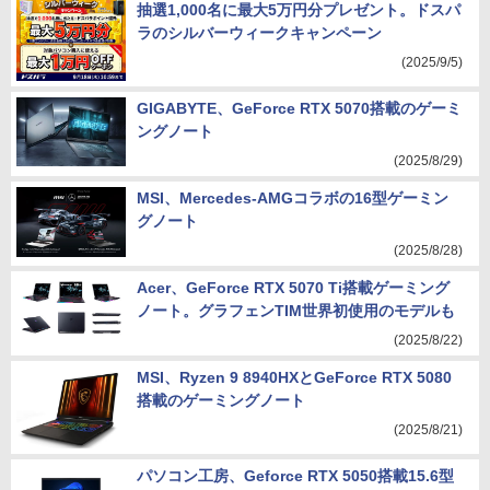
抽選1,000名に最大5万円分プレゼント。ドスパ
ラのシルバーウィークキャンペーン
(2025/9/5)
GIGABYTE、GeForce RTX 5070搭載のゲーミ
ングノート
(2025/8/29)
MSI、Mercedes-AMGコラボの16型ゲーミン
グノート
(2025/8/28)
Acer、GeForce RTX 5070 Ti搭載ゲーミング
ノート。グラフェンTIM世界初使用のモデルも
(2025/8/22)
MSI、Ryzen 9 8940HXとGeForce RTX 5080
搭載のゲーミングノート
(2025/8/21)
パソコン工房、Geforce RTX 5050搭載15.6型