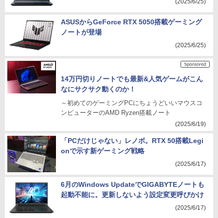
(2025/6/25)
ASUSからGeForce RTX 5050搭載ゲーミング
ノートが登場
(2025/6/25)
14万円切りノートでも最新&人気ゲームがこん
なにサクサク動くのか！
～初めてのゲーミングPCにちょうどいいマウスコ
ンピューターのAMD Ryzen搭載ノート
(2025/6/19)
「PCだけじゃない」レノボ。RTX 50搭載Legi
onで示す新ゲーミング戦略
(2025/6/17)
6月のWindows UpdateでGIGABYTEノートも
起動不能に。更新しないよう設定変更呼びかけ
(2025/6/17)