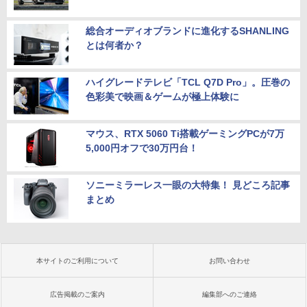
総合オーディオブランドに進化するSHANLING
とは何者か？
ハイグレードテレビ「TCL Q7D Pro」。圧巻の
色彩美で映画＆ゲームが極上体験に
マウス、RTX 5060 Ti搭載ゲーミングPCが7万
5,000円オフで30万円台！
ソニーミラーレス一眼の大特集！ 見どころ記事
まとめ
本サイトのご利用について
お問い合わせ
広告掲載のご案内
編集部へのご連絡