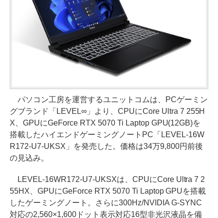
パソコン工房を運営するユニットコムは、PCゲーミン
グブランド「LEVEL∞」より、CPUにCore Ultra 7 255H
X、GPUにGeForce RTX 5070 Ti Laptop GPU(12GB)を
搭載したハイエンドゲーミングノートPC「LEVEL-16W
R172-U7-UKSX」を発売した。価格は34万9,800円前後
の見込み。
LEVEL-16WR172-U7-UKSXは、CPUにCore Ultra 7 2
55HX、GPUにGeForce RTX 5070 Ti Laptop GPUを搭載
したゲーミングノート。さらに300Hz/NVIDIA G-SYNC
対応の2,560×1,600ドット表示対応16型非光沢液晶を備