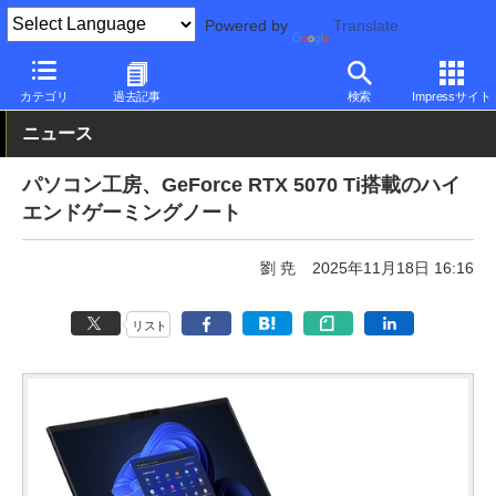
Powered by
Translate
PC Watch
パソコン/タブレット/スマートフォン
ゲーミングノー
カテゴリ
過去記事
検索
Impressサイト
ニュース
パソコン工房、GeForce RTX 5070 Ti搭載のハイ
エンドゲーミングノート
劉 尭
2025年11月18日 16:16
リスト