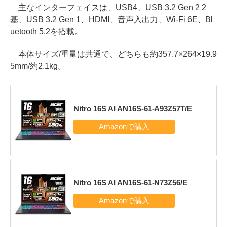
主なインターフェイスは、USB4、USB 3.2 Gen 2 2
基、USB 3.2 Gen 1、HDMI、音声入出力、Wi-Fi 6E、Bl
uetooth 5.2を搭載。
本体サイズ/重量は共通で、どちらも約357.7×264×19.9
5mm/約2.1kg。
Nitro 16S AI AN16S-61-A93Z57T/E
Nitro 16S AI AN16S-61-N73Z56/E