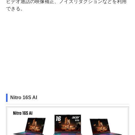
ビデオ通話の映像補正、ノイズリダクションなどを利用
できる。
Nitro 16S AI