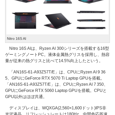
Nitro 16S AI
Nitro 16S AIは、Ryzen AI 300シリーズを搭載する16型
ゲーミングノートPC。液体金属熱グリスを採用し、熱容
量が従来の熱グリスと比べて14.5%向上したという。
「AN16S-61-A93Z57T/E」は、CPUにRyzen AI 9 36
5、GPUにGeForce RTX 5070 Ti Laptop GPUを搭載。
「AN16S-61-A93Z57T/E」は、CPUにRyzen AI 7 350、
GPUにGeForce RTX 5060 Laptop GPUを搭載。CPUと
GPU以外はほぼ共通。
ディスプレイは、WQXGA(2,560×1,600ドット)IPS非
光沢液晶。リフレッシュレートは180Hz、中間色応答速