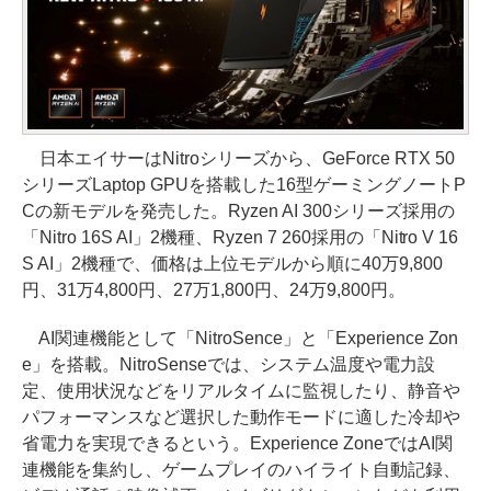
日本エイサーはNitroシリーズから、GeForce RTX 50
シリーズLaptop GPUを搭載した16型ゲーミングノートP
Cの新モデルを発売した。Ryzen AI 300シリーズ採用の
「Nitro 16S AI」2機種、Ryzen 7 260採用の「Nitro V 16
S AI」2機種で、価格は上位モデルから順に40万9,800
円、31万4,800円、27万1,800円、24万9,800円。
AI関連機能として「NitroSence」と「Experience Zon
e」を搭載。NitroSenseでは、システム温度や電力設
定、使用状況などをリアルタイムに監視したり、静音や
パフォーマンスなど選択した動作モードに適した冷却や
省電力を実現できるという。Experience ZoneではAI関
連機能を集約し、ゲームプレイのハイライト自動記録、