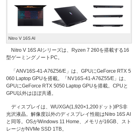
Nitro V 16S AI
Nitro V 16S AIシリーズは、Ryzen 7 260を搭載する16
型ゲーミングノートPC。
「ANV16S-41-A76Z56/E」は、GPUにGeForce RTX 5
060 Laptop GPUを搭載。「NV16S-41-A76Z55/E」は、
GPUにGeForce RTX 5050 Laptop GPUを搭載。CPUと
GPU以外はほぼ共通。
ディスプレイは、WUXGA(1,920×1,200ドット)IPS非
光沢液晶。解像度以外のディスプレイ性能はNitro 16S AI
と同等。OSがWindows 11 Home、メモリが16GB、スト
レージがNVMe SSD 1TB。