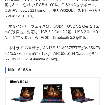
度は3ms、色域はsRGB比100%、G-SYNCをサポート。
OSがWindows 11 Home、メモリが32GB、ストレージが
NVMe SSD 1TB。
主なインターフェイスは、USB4、USB 3.2 Gen 2 Typ
e-C(映像出力対応)、USB 3.2 Gen 2 2基、USB 2.0、HD
MI、音声入出力、Wi-Fi 6E、Bluetooth 5.2を搭載。
本体サイズ/重量は、AN16S-61-A93Z57T/Eが約356.78
×275.5×20.99mm/約2.16kg、AN16S-61-N73Z56/Eが約3
56.78×275.5×19.9mm/約2.16kg。
Nitro V 16S AI