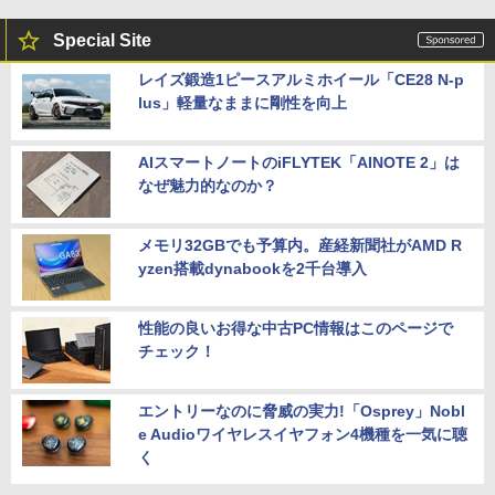
Special Site
レイズ鍛造1ピースアルミホイール「CE28 N-p
lus」軽量なままに剛性を向上
AIスマートノートのiFLYTEK「AINOTE 2」は
なぜ魅力的なのか？
メモリ32GBでも予算内。産経新聞社がAMD R
yzen搭載dynabookを2千台導入
性能の良いお得な中古PC情報はこのページで
チェック！
エントリーなのに脅威の実力!「Osprey」Nobl
e Audioワイヤレスイヤフォン4機種を一気に聴
く