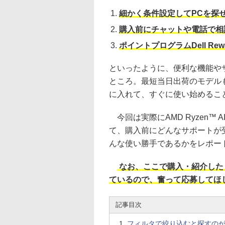
細かく条件設定してPCを探
購入前にチャットや電話で相
ポイントプログラムDell R
といったように、便利な機能や
ところ。最短当日出荷のモデル
に入れて、すぐに使い始めるこ
今回は実際にAMD Ryzen™
て、購入前にどんなサポートが
んな使い勝手であるかをレポー
なお、ここで購入・紹介した
ているので、奮って応募してほ
記事目次
フィルタで絞り込むと探すの