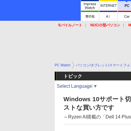
モバイルノート
NUC/小型パソコン
M
SSD
キーボード
マウス
PC Watch
パソコン/タブレット/スマートフォ
トピック
Select Language
▼
Windows 10サポ
ストな買い方です
～Ryzen AI搭載の「Dell 14