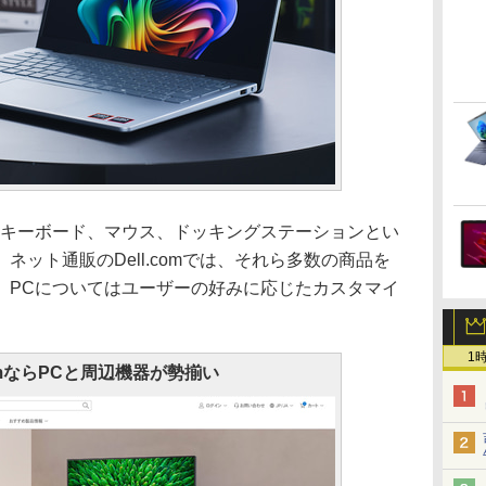
キーボード、マウス、ドッキングステーションとい
ット通販のDell.comでは、それら多数の商品を
、PCについてはユーザーの好みに応じたカスタマイ
1
comならPCと周辺機器が勢揃い