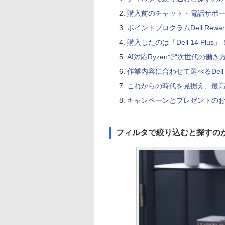
購入前のチャット・電話サポ
ポイントプログラムDell Rewa
購入したのは「Dell 14 Plus」
AI対応Ryzenで“次世代の働
作業内容に合わせて選べるDell 
これからの時代を見据え、最高
キャンペーンとプレゼントの
フィルタで絞り込むと探すの