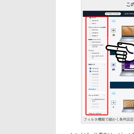
こ
フィルタ機能で細かく条件設定