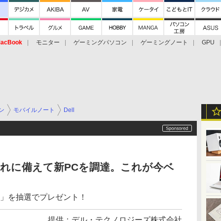
acBook
モニター
ゲーミングパソコン
ゲーミングノート
GPU
ン
モバイルノート
Dell
ート切れに備えて新PCを調達。これが今ベ
 Plus」を抽選でプレゼント！
提供：
デル・テクノロジーズ株式会社