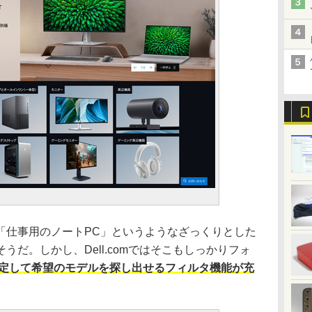
仕事用のノートPC」というようなざっくりとした
だ。しかし、Dell.comではそこもしっかりフォ
定して希望のモデルを探し出せるフィルタ機能が充