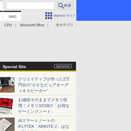
Impress サイト
全カテゴリ
CPU
Microsoft Office
Special Site
クリエイティブが作った2万
円台の“小さなピュアオーデ
ィオスピーカー”
お値段そのままでメモリ倍
増！メモリ32GBの「お得な
ゲーミングノート」
AIスマートノートの
iFLYTEK「AINOTE 2」はな