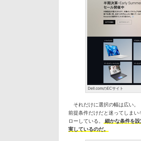
Dell.comのECサイト
それだけに選択の幅は広い。「
前提条件だけだと迷ってしまいそう
ローしている。
細かな条件を設
実しているのだ。