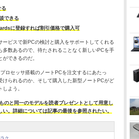
せる
談できる
ewardsに登録すれば割引価格で購入可
サービスで新PCの検討と購入をサポートしてくれる
も多数あるので、待たされることなく新しいPCを手
とができるのだ。
 AIプロセッサ搭載のノートPCを注文するにあたっ
受けられるのか、そして購入した新型ノートPCがど
トしよう。
ものと同一のモデルを読者プレゼントとして用意し
しい。詳細については記事の最後を参照されたい。
がラク