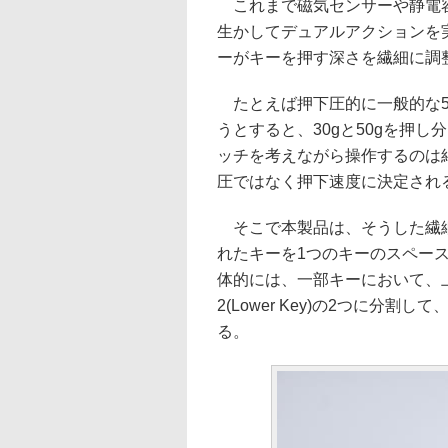
これまで磁気センサーや静電容
生かしてデュアルアクションを
ーがキーを押す深さを繊細に調
たとえば押下圧的に一般的な5
うとすると、30gと50gを押
ッチを考えながら操作するのは
圧ではなく押下速度に決定され
そこで本製品は、そうした繊細
れたキーを1つのキーのスペース
体的には、一部キーにおいて、上約3
2(Lower Key)の2つに分
る。