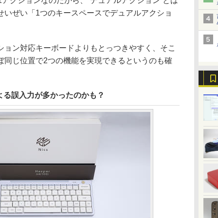
1アクションなのだから、“デュアルアクション”とは
せいぜい「1つのキースペースでデュアルアクショ
ョン対応キーボードよりもとっつきやすく、そこ
ぼ同じ位置で2つの機能を実現できるというのも確
よる誤入力が多かったのかも？