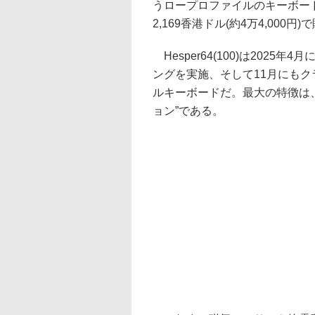
うロープロファイルのキーボー
2,169香港ドル(約4万4,000
Hesper64(100)は2025年4
ングを実施、そして11月にも
ルキーボードだ。最大の特徴は、
ョン”である。