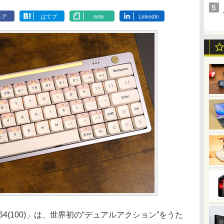
ェア
はてブ
note
LinkedIn
r64(100)」は、世界初の“デュアルアクション”をうた