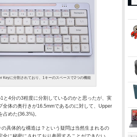
ower Keyに分割されており、1キーのスペースで2つの機能
1と4分の3程度に分割しているのかと思ったが、実
体の奥行きが16.5mmであるのに対して、Upper
占めた(36.3%)。
イッチの具体的な構造は？という疑問は当然生まれるの
完全に秘密にされており参照することができない。