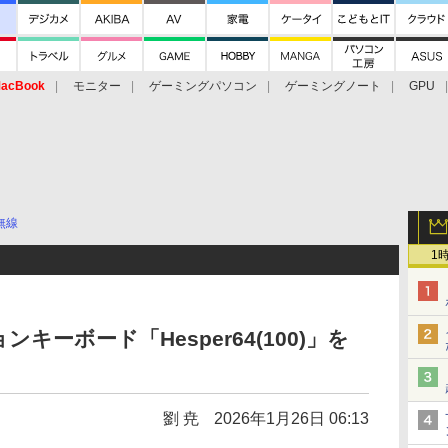
acBook
モニター
ゲーミングパソコン
ゲーミングノート
GPU
無線
1
キーボード「Hesper64(100)」を
劉 尭
2026年1月26日 06:13