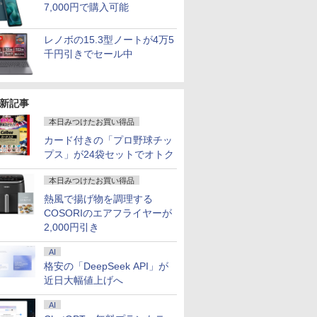
7,000円で購入可能
レノボの15.3型ノートが4万5
千円引きでセール中
新記事
本日みつけたお買い得品
カード付きの「プロ野球チッ
プス」が24袋セットでオトク
本日みつけたお買い得品
熱風で揚げ物を調理する
COSORIのエアフライヤーが
2,000円引き
AI
格安の「DeepSeek API」が
近日大幅値上げへ
AI