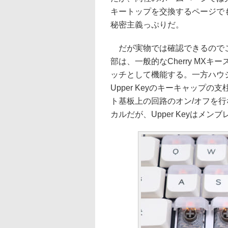
キートップを交換するページで
秘密主義っぷりだ。
だが実物では確認できるのでこ
部は、一般的なCherry MX
ッチとして機能する。一方ハウ
Upper Keyのキーキャップ
ト基板上の回路のオン/オフを行な
カルだが、Upper Keyはメ