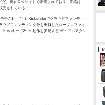
ドだ。現在公式サイトで販売されており、価格は
円)で販売されている。
月に予告され、7月にKickstarterでクラウドファンディ
クラウドファンディング分を出荷したロープロファイ
1つのキーで2つの動作を実現する“デュアルアクシ
お