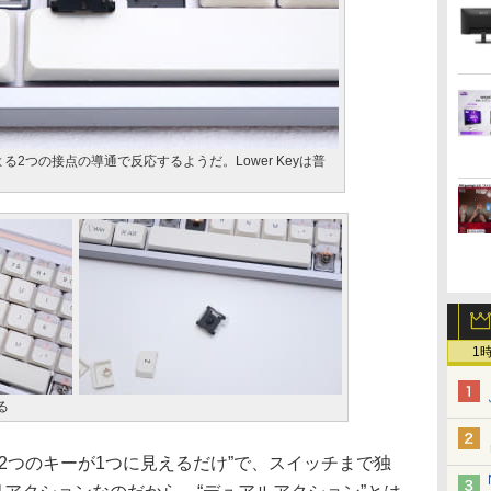
による2つの接点の導通で反応するようだ。Lower Keyは普
1
る
2つのキーが1つに見えるだけ”で、スイッチまで独