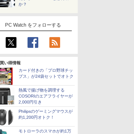
か？
PC Watch をフォローする
買い得情報
カード付きの「プロ野球チッ
プス」が24袋セットでオトク
熱風で揚げ物を調理する
COSORIのエアフライヤーが
2,000円引き
Philipsのゲーミングマウスが
約1,200円オトク！
モトローラのスマホが約1万