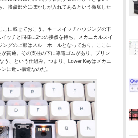
も、接点部分にぼかしが入れてあるという徹底した
こに載せておこう。キースイッチハウジングの下
キースイッチと同様に2つの接点を持ち、メカニカルスイ
ジングの上部はスルーホールとなっており、ここに
の支柱が貫通。その支柱の下に導電ゴムがあり、プリン
う、という仕組み。つまり、Lower Keyはメカニ
ンブレンに近い構造なのだ。