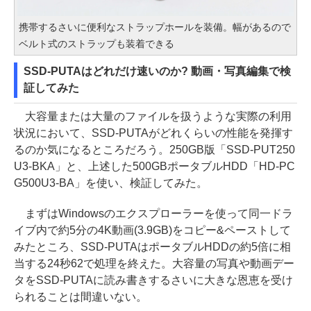
携帯するさいに便利なストラップホールを装備。幅があるので
ベルト式のストラップも装着できる
SSD-PUTAはどれだけ速いのか? 動画・写真編集で検
証してみた
大容量または大量のファイルを扱うような実際の利用
状況において、SSD-PUTAがどれくらいの性能を発揮す
るのか気になるところだろう。250GB版「SSD-PUT250
U3-BKA」と、上述した500GBポータブルHDD「HD-PC
G500U3-BA」を使い、検証してみた。
まずはWindowsのエクスプローラーを使って同一ドラ
イブ内で約5分の4K動画(3.9GB)をコピー&ペーストして
みたところ、SSD-PUTAはポータブルHDDの約5倍に相
当する24秒62で処理を終えた。大容量の写真や動画デー
タをSSD-PUTAに読み書きするさいに大きな恩恵を受け
られることは間違いない。