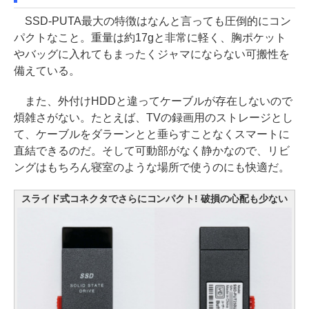
SSD-PUTA最大の特徴はなんと言っても圧倒的にコン
パクトなこと。重量は約17gと非常に軽く、胸ポケット
やバッグに入れてもまったくジャマにならない可搬性を
備えている。
また、外付けHDDと違ってケーブルが存在しないので
煩雑さがない。たとえば、TVの録画用のストレージとし
て、ケーブルをダラーンとと垂らすことなくスマートに
直結できるのだ。そして可動部がなく静かなので、リビ
ングはもちろん寝室のような場所で使うのにも快適だ。
スライド式コネクタでさらにコンパクト! 破損の心配も少ない