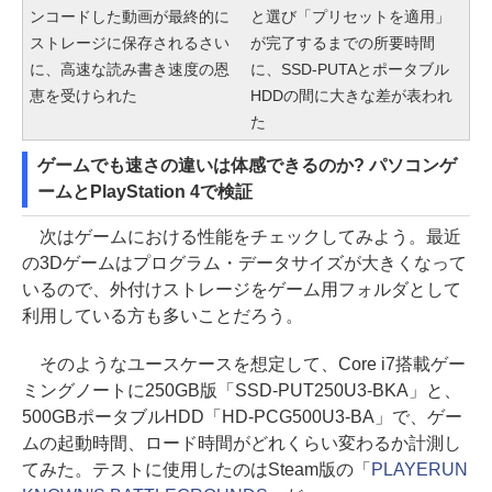
ンコードした動画が最終的に
と選び「プリセットを適用」
ストレージに保存されるさい
が完了するまでの所要時間
に、高速な読み書き速度の恩
に、SSD-PUTAとポータブル
恵を受けられた
HDDの間に大きな差が表われ
た
ゲームでも速さの違いは体感できるのか? パソコンゲ
ームとPlayStation 4で検証
次はゲームにおける性能をチェックしてみよう。最近
の3Dゲームはプログラム・データサイズが大きくなって
いるので、外付けストレージをゲーム用フォルダとして
利用している方も多いことだろう。
そのようなユースケースを想定して、Core i7搭載ゲー
ミングノートに250GB版「SSD-PUT250U3-BKA」と、
500GBポータブルHDD「HD-PCG500U3-BA」で、ゲー
ムの起動時間、ロード時間がどれくらい変わるか計測し
てみた。テストに使用したのはSteam版の「
PLAYERUN