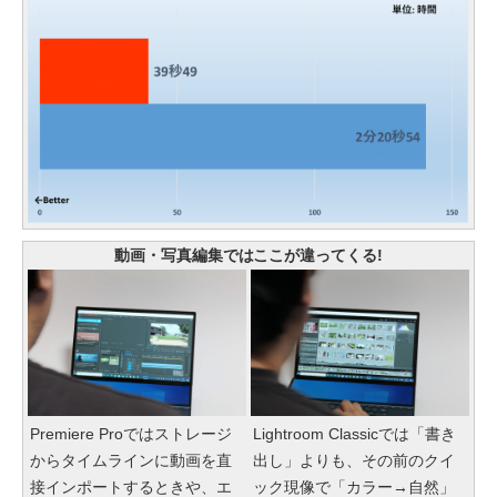
動画・写真編集ではここが違ってくる!
Premiere Proではストレージ
Lightroom Classicでは「書き
からタイムラインに動画を直
出し」よりも、その前のクイ
接インポートするときや、エ
ック現像で「カラー→自然」