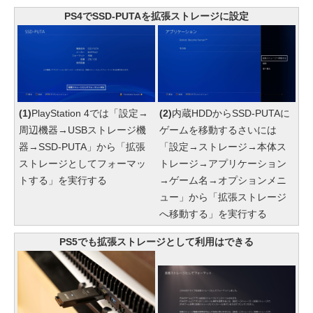
PS4でSSD-PUTAを拡張ストレージに設定
(1)
PlayStation 4では「設定→
(2)
内蔵HDDからSSD-PUTAに
周辺機器→USBストレージ機
ゲームを移動するさいには
器→SSD-PUTA」から「拡張
「設定→ストレージ→本体ス
ストレージとしてフォーマッ
トレージ→アプリケーション
トする」を実行する
→ゲーム名→オプションメニ
ュー」から「拡張ストレージ
へ移動する」を実行する
PS5でも拡張ストレージとして利用はできる