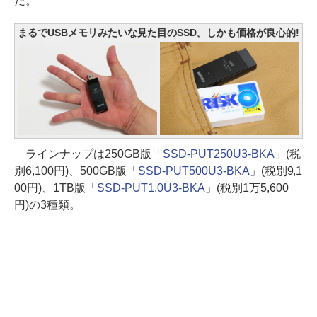
だ。
まるでUSBメモリみたいな見た目のSSD。しかも価格が良心的!
ラインナップは250GB版「
SSD-PUT250U3-BKA
」(税
別6,100円)、500GB版「
SSD-PUT500U3-BKA
」(税別9,1
00円)、1TB版「
SSD-PUT1.0U3-BKA
」(税別1万5,600
円)の3種類。