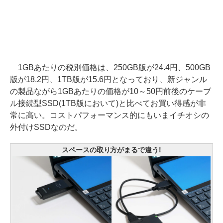
1GBあたりの税別価格は、250GB版が24.4円、500GB
版が18.2円、1TB版が15.6円となっており、新ジャンル
の製品ながら1GBあたりの価格が10～50円前後のケーブ
ル接続型SSD(1TB版において)と比べてお買い得感が非
常に高い。コストパフォーマンス的にもいまイチオシの
外付けSSDなのだ。
スペースの取り方がまるで違う!