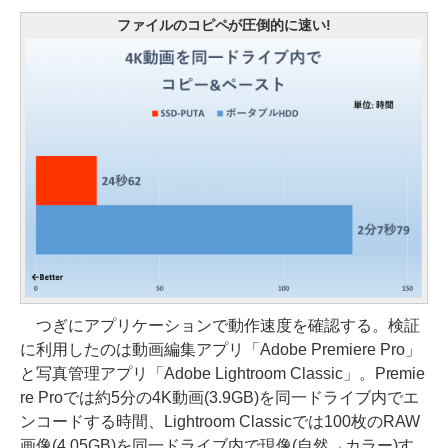
ファイルのコピペが圧倒的に速い!
つぎにアプリケーションで動作速度を確認する。検証
に利用したのは動画編集アプリ「Adobe Premiere Pro」
と写真管理アプリ「Adobe Lightroom Classic」。Premie
re Proでは約5分の4K動画(3.9GB)を同一ドライブ内でエ
ンコードする時間、Lightroom Classicでは100枚のRAW
画像(4.05GB)を同一ドライブ内で現像(自然→カラー)す