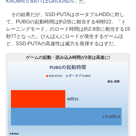
KNOWN'S BATTLEGROUNDS
」だ。
その結果だが、SSD-PUTAはポータブルHDDに対し
て、PUBGの起動時間は約2倍に相当する48秒22、「ト
レーニングモード」のロード時間は約2.8倍に相当する19
秒77となった。ひんぱんにロードが発生するゲームほ
ど、SSD-PUTAの高速性は威力を発揮するはずだ。
ゲームの起動・読み込み時間が2倍は高速に!