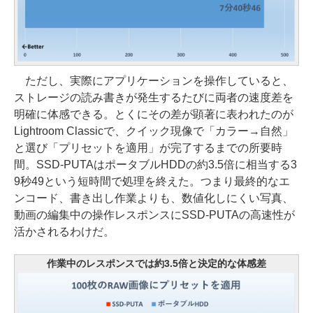
ただし、実際にアプリケーションを操作していると、
ストレージの読み書きが発生するたびに両者の速度差を
明確に体感できる。とくにその差が顕著に表われたのが
Lightroom Classicで、クイック現像で「カラー→自然」
と選び「プリセットを適用」が完了するまでの所要時
間。SSD-PUTAはポータブルHDDの約3.5倍に相当する3
9秒49という短時間で処理を終えた。つまり最終的なエ
ンコード、書き出し作業よりも、数値化しにくい写真、
動画の編集中の操作レスポンスにSSD-PUTAの高速性が
活かされるわけだ。
作業中のレスポンスでは約3.5倍と決定的な体感差