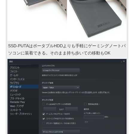
SSD-PUTAはポータブルHDDよりも手軽にゲーミングノートパ
ソコンに装着できる。そのまま持ち歩いての移動もOK