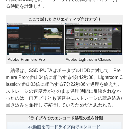
る時間を計測した。
ここで試したクリエイティブ向けアプリ
Adobe Premiere Pro
Adobe Lightroom Classic
結果は、SSD-PUTAはポータブルHDDに対して、Pre
miere Proで約1.04倍に相当する4分42秒88、Lightroom C
lassicで約1.03倍に相当する7分22秒86で処理を終えた。
ストレージの速度差がそのまま処理時間に反映されなか
ったのは、両アプリとも演算中にストレージの読み込み/
書き込みを並行して実行しているためだと思われる。
ドライブ内でのエンコード処理の差を計測