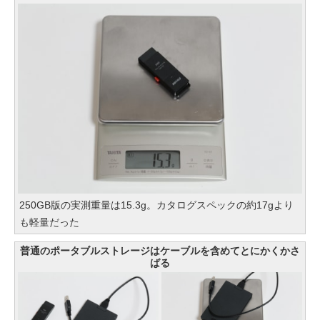
250GB版の実測重量は15.3g。カタログスペックの約17gより
も軽量だった
普通のポータブルストレージはケーブルを含めてとにかくかさ
ばる