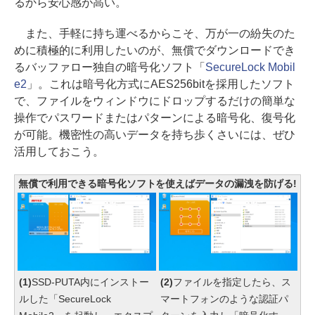
るから安心感が高い。
また、手軽に持ち運べるからこそ、万が一の紛失のた
めに積極的に利用したいのが、無償でダウンロードでき
るバッファロー独自の暗号化ソフト「
SecureLock Mobil
e2
」。これは暗号化方式にAES256bitを採用したソフト
で、ファイルをウィンドウにドロップするだけの簡単な
操作でパスワードまたはパターンによる暗号化、復号化
が可能。機密性の高いデータを持ち歩くさいには、ぜひ
活用しておこう。
無償で利用できる暗号化ソフトを使えばデータの漏洩を防げる!
(1)
SSD-PUTA内にインストー
(2)
ファイルを指定したら、ス
ルした「SecureLock
マートフォンのような認証パ