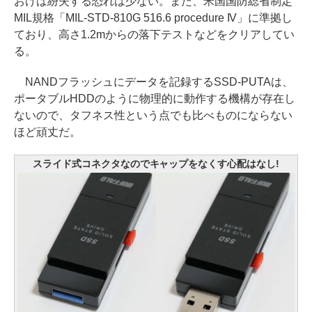
おけば紛失する恐れは少ない。また、米国国防総省制定
MIL規格「MIL-STD-810G 516.6 procedure IV」に準拠し
ており、高さ1.2mからの落下テストなどをクリアしてい
る。
NANDフラッシュにデータを記録するSSD-PUTAは、
ポータブルHDDのように物理的に動作する機構が存在し
ないので、タフネス性という点でも比べものにならない
ほど頑丈だ。
スライド式コネクタなのでキャップをなくす心配はなし!