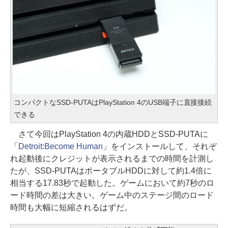
コンパクトなSSD-PUTAはPlayStation 4のUSB端子に直接接続
できる
さて今回はPlayStation 4の内蔵HDDとSSD-PUTAに
「
Detroit:Become Human
」をインストールして、それぞ
れ起動後にクレジットが表示されるまでの時間を計測し
たが、SSD-PUTAはポータブルHDDに対して約1.4倍に
相当する17.83秒で起動した。ゲームにおいて約7秒のロ
ード時間の差は大きい。ゲーム中のステージ間のロード
時間も大幅に短縮されるはずだ。