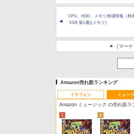
CPU、HDD、メモリ相場情報（秋
▲
'10/8 第1週)(メモリ)
［マーケ
Amazon売れ筋ランキング
イヤフォン
ミュー
Amazon ミュージック の売れ筋