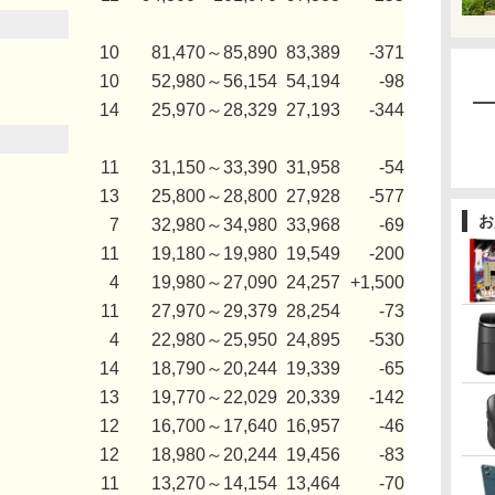
10
81,470～85,890
83,389
-371
10
52,980～56,154
54,194
-98
14
25,970～28,329
27,193
-344
11
31,150～33,390
31,958
-54
13
25,800～28,800
27,928
-577
お
7
32,980～34,980
33,968
-69
11
19,180～19,980
19,549
-200
4
19,980～27,090
24,257
+1,500
11
27,970～29,379
28,254
-73
4
22,980～25,950
24,895
-530
14
18,790～20,244
19,339
-65
13
19,770～22,029
20,339
-142
12
16,700～17,640
16,957
-46
12
18,980～20,244
19,456
-83
11
13,270～14,154
13,464
-70