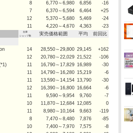
8
6,770～6,980
6,856
-16
7
6,370～6,594
6,464
+25
12
5,370～5,680
5,469
-24
11
4,220～4,670
4,363
-23
在庫
実売価格範囲
平均
前回比
ショップ数
ion
14
28,550～29,800
29,145
+162
12
20,780～22,029
21,522
-106
*1)
11
16,790～17,829
16,989
-30
11
14,790～16,280
15,219
-6
11
13,590～14,154
13,790
-30
12
16,390～16,800
16,664
-6
11
9,590～9,954
9,760
-7
10
11,870～12,684
12,085
0
11
8,980～10,164
9,663
-119
8
7,470～8,480
7,876
-85
10
7,400～7,970
7,575
-8