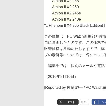
Athlon II X2 255
Athlon II X2 250
Athlon II X2 245e
Athlon II X2 240e
*1 Phenom II X4 965 Black Edition
この価格は、PC Watch編集部と
自に調査したものです。この価格で
販売価格は変動いたしますので、購
プの場所等については、各ショップ
編集部では、個別のメールや電話
（2010年8月10日）
[Reported by 佐藤 純一 / PC Watc
ポスト
リスト
シ