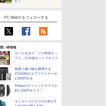
た！
PC Watch をフォローする
買い得情報
カード付きの「プロ野球チッ
プス」が24袋セットでオトク
熱風で揚げ物を調理する
COSORIのエアフライヤーが
2,000円引き
Philipsのゲーミングマウスが
約1,200円オトク！
モトローラのスマホが約1万