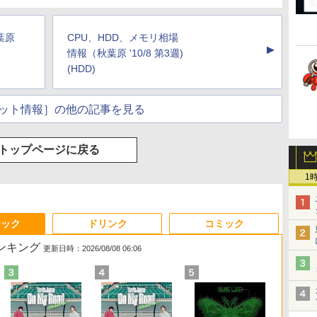
葉原
CPU、HDD、メモリ相場
▲
情報（秋葉原 '10/8 第3週)
(HDD)
ット情報］の他の記事を見る
トップページに戻る
1
ジック
ドリンク
コミック
ランキング
更新日時：2026/08/08 06:06