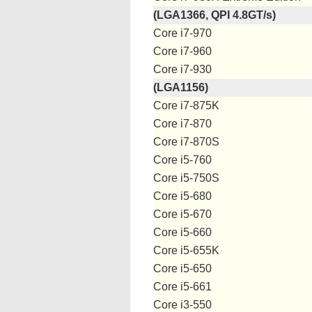
(LGA1366, QPI 4.8GT/s)
Core i7-970
Core i7-960
Core i7-930
(LGA1156)
Core i7-875K
Core i7-870
Core i7-870S
Core i5-760
Core i5-750S
Core i5-680
Core i5-670
Core i5-660
Core i5-655K
Core i5-650
Core i5-661
Core i3-550