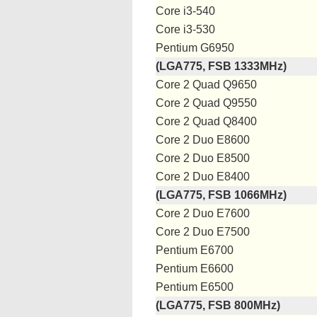
Core i3-540
Core i3-530
Pentium G6950
(LGA775, FSB 1333MHz)
Core 2 Quad Q9650
Core 2 Quad Q9550
Core 2 Quad Q8400
Core 2 Duo E8600
Core 2 Duo E8500
Core 2 Duo E8400
(LGA775, FSB 1066MHz)
Core 2 Duo E7600
Core 2 Duo E7500
Pentium E6700
Pentium E6600
Pentium E6500
(LGA775, FSB 800MHz)