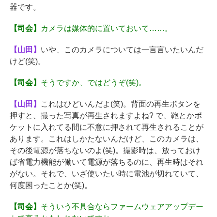
器です。
【司会】
カメラは媒体的に置いておいて……。
【山田】
いや、このカメラについては一言言いたいんだ
けど(笑)。
【司会】
そうですか、ではどうぞ(笑)。
【山田】
これはひどいんだよ(笑)。背面の再生ボタンを
押すと、撮った写真が再生されますよね? で、鞄とかポ
ケットに入れてる間に不意に押されて再生されることが
あります。これはしかたないんだけど、このカメラは、
その後電源が落ちないのよ(笑)。撮影時は、放っておけ
ば省電力機能が働いて電源が落ちるのに、再生時はそれ
がない。それで、いざ使いたい時に電池が切れていて、
何度困ったことか(笑)。
【司会】
そういう不具合ならファームウェアアップデー