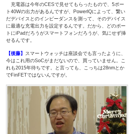
充電器は今年のCESで見せてもらったもので、5ポー
ト40Wの出力があるんですが、PowerIQによって、繋い
だデバイスとのインピーダンスを測って、そのデバイス
に最適な充電出力を設定するんです。だから、どのポー
トにiPadだろうがスマートフォンだろうが、気にせず挿
せるんです。
【後藤】
スマートウォッチは座談会でも言ったように、
今はこれ用のSoCがまだないので、買っていません。こ
れも2015年待ちです。と言っても、こっちは28nmとか
でFinFETではないんですが。