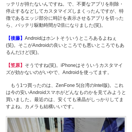
ッテリが持たないんですね。で、不要なアプリを削除・
停止するなどしてカスタマイズしまくったんですが、特
徴であるエッジ部分に時計を表示させるアプリを切った
ら、バッテリ駆動時間が2倍になりました(笑)。
【後藤】
Androidはホントそういうところあるよねぇ
(笑)。そこがAndroidの良いところでも悪いところでもあ
るんだけど(笑)。
【笠原】
そうですね(笑)。iPhoneはそういうカスタマイ
ズが効かないのがいやで、Androidを使ってます。
もう1つ買ったのは、ZenFone 5(台湾のIntel版)。これ
は今の安いAndroidスマホがどんなものかを見てみようと
買いました。最近のは、安くても液晶がしっかりしてま
すよね。カメラも結構いいです。