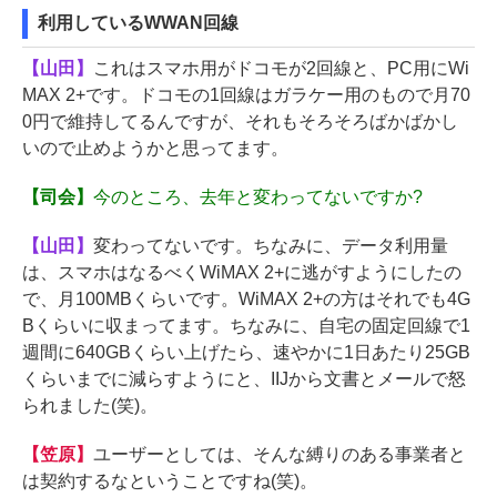
利用しているWWAN回線
【山田】
これはスマホ用がドコモが2回線と、PC用にWi
MAX 2+です。ドコモの1回線はガラケー用のもので月70
0円で維持してるんですが、それもそろそろばかばかし
いので止めようかと思ってます。
【司会】
今のところ、去年と変わってないですか?
【山田】
変わってないです。ちなみに、データ利用量
は、スマホはなるべくWiMAX 2+に逃がすようにしたの
で、月100MBくらいです。WiMAX 2+の方はそれでも4G
Bくらいに収まってます。ちなみに、自宅の固定回線で1
週間に640GBくらい上げたら、速やかに1日あたり25GB
くらいまでに減らすようにと、IIJから文書とメールで怒
られました(笑)。
【笠原】
ユーザーとしては、そんな縛りのある事業者と
は契約するなということですね(笑)。