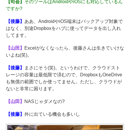
【司会】
そのツールはAndroidやiOSにも対応しているん
ですか?
【後藤】
ああ、AndroidやiOS端末はバックアップ対象で
はなく、別途Dropboxをハブに使ってデータを出し入れ
してます。
【山田】
Excelがなくなったら、後藤さんは生きていけな
いよね(笑)。
【後藤】
まさにそう(笑)。というわけで、クラウドスト
レージの容量は最低限で済むので、DropboxもOneDrive
も無償の範囲でしか使ってません。ただし、クラウドが
ないと非常に困ります。
【山田】
NASじゃダメなの?
【後藤】
外に出ている機会も多いし