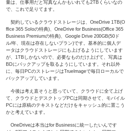
量は、仕事用だと写真なんかもいれても2TBくらいなの
で、これで足りてます。
契約しているクラウドストレージは、OneDrive 1TB(O
ffice 365 Soloの特典)、OneDrive for Business(Office 365
Business Premiumの特典)、Google Drive 200GB(50ド
ル/年、現在は存在しないプラン)です。基本的に個人デ
ータはクラウドストレージにも上げるようにしています
が、1TBしかないので、必要なものだけ上げて、写真は
BDにバックアップを取るようにしています。それ以外
に、毎日PCのストレージはTrueImageで毎日ローカルで
バックアップしています。
今後は考え直そうと思っていて、クラウドに全て上げ
て、クラウドとデスクトップPCは同期させて、モバイル
PCには原稿のテキストなどだけをキャッシュ的に置こう
かと考えています。
OneDriveは本当はfor Businessに統一したいんです