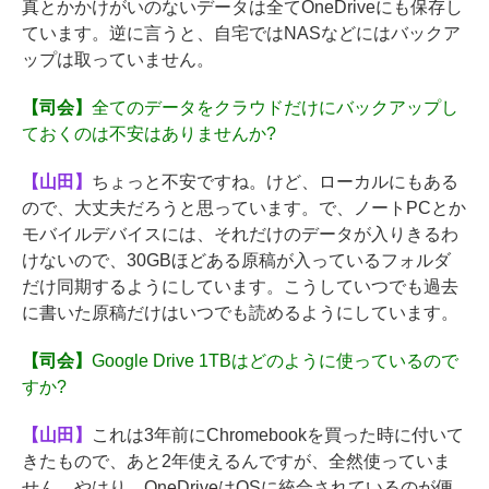
真とかかけがいのないデータは全てOneDriveにも保存し
ています。逆に言うと、自宅ではNASなどにはバックア
ップは取っていません。
【司会】
全てのデータをクラウドだけにバックアップし
ておくのは不安はありませんか?
【山田】
ちょっと不安ですね。けど、ローカルにもある
ので、大丈夫だろうと思っています。で、ノートPCとか
モバイルデバイスには、それだけのデータが入りきるわ
けないので、30GBほどある原稿が入っているフォルダ
だけ同期するようにしています。こうしていつでも過去
に書いた原稿だけはいつでも読めるようにしています。
【司会】
Google Drive 1TBはどのように使っているので
すか?
【山田】
これは3年前にChromebookを買った時に付いて
きたもので、あと2年使えるんですが、全然使っていま
せん。やはり、OneDriveはOSに統合されているのが便