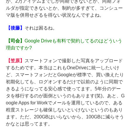
が、2万アイテムまでしか同期できないとか、同期フォ
ルダが指定できないとか、制約が多すぎて、コンシュー
マ版を併用せざるを得ない状況なんですよね。
【後藤】
それは困るね。
【司会】
Google Driveも有料で契約してるのはどういう
理由ですか?
【笠原】
スマートフォンで撮影した写真をアップロード
するためです。本当はこれもOneDriveに統一したいけ
ど、スマートフォンだとGoogleが標準で、買い換えたり
初期化しても、ログオンするだけで以前のように同期で
きるようになってる安心感で使ってます。5年分のデー
タを移行するのが面倒というのもあります(笑)。あと、G
oogle Apps for Workでメールを運用しているので、ある
程度ストレージも確保しないといけないというのもあり
ます。ただ、200GBはいらないから、100GBに減らそう
かなとは思ってます。