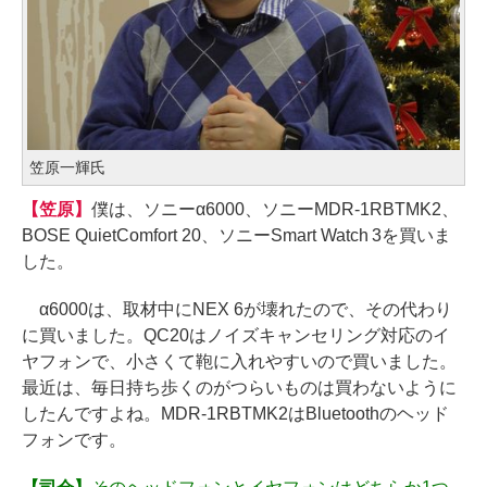
笠原一輝氏
【笠原】
僕は、ソニーα6000、ソニーMDR-1RBTMK2、
BOSE QuietComfort 20、ソニーSmart Watch 3を買いま
した。
α6000は、取材中にNEX 6が壊れたので、その代わり
に買いました。QC20はノイズキャンセリング対応のイ
ヤフォンで、小さくて鞄に入れやすいので買いました。
最近は、毎日持ち歩くのがつらいものは買わないように
したんですよね。MDR-1RBTMK2はBluetoothのヘッド
フォンです。