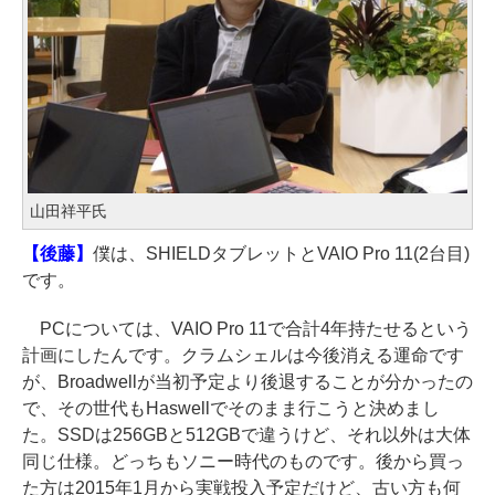
山田祥平氏
【後藤】
僕は、SHIELDタブレットとVAIO Pro 11(2台目)
です。
PCについては、VAIO Pro 11で合計4年持たせるという
計画にしたんです。クラムシェルは今後消える運命です
が、Broadwellが当初予定より後退することが分かったの
で、その世代もHaswellでそのまま行こうと決めまし
た。SSDは256GBと512GBで違うけど、それ以外は大体
同じ仕様。どっちもソニー時代のものです。後から買っ
た方は2015年1月から実戦投入予定だけど、古い方も何