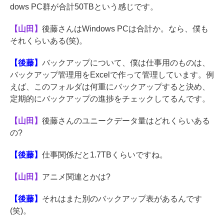
dows PC群が合計50TBという感じです。
【山田】
後藤さんはWindows PCは合計か。なら、僕も
それくらいある(笑)。
【後藤】
バックアップについて、僕は仕事用のものは、
バックアップ管理用をExcelで作って管理しています。例
えば、このフォルダは何重にバックアップすると決め、
定期的にバックアップの進捗をチェックしてるんです。
【山田】
後藤さんのユニークデータ量はどれくらいある
の?
【後藤】
仕事関係だと1.7TBくらいですね。
【山田】
アニメ関連とかは?
【後藤】
それはまた別のバックアップ表があるんです
(笑)。