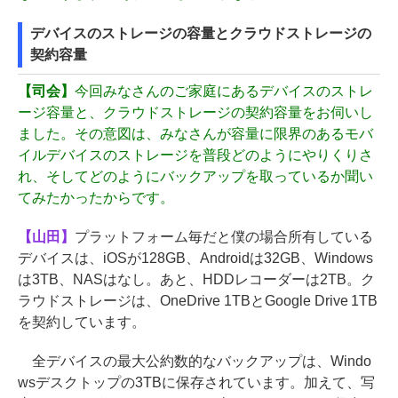
デバイスのストレージの容量とクラウドストレージの
契約容量
【司会】
今回みなさんのご家庭にあるデバイスのストレ
ージ容量と、クラウドストレージの契約容量をお伺いし
ました。その意図は、みなさんが容量に限界のあるモバ
イルデバイスのストレージを普段どのようにやりくりさ
れ、そしてどのようにバックアップを取っているか聞い
てみたかったからです。
【山田】
プラットフォーム毎だと僕の場合所有している
デバイスは、iOSが128GB、Androidは32GB、Windows
は3TB、NASはなし。あと、HDDレコーダーは2TB。ク
ラウドストレージは、OneDrive 1TBとGoogle Drive 1TB
を契約しています。
全デバイスの最大公約数的なバックアップは、Windo
wsデスクトップの3TBに保存されています。加えて、写