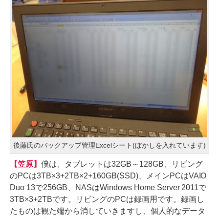
後藤氏のバックアップ管理Excelシート(ぼかしを入れています)
【笠原】
僕は、タブレットは32GB～128GB、リビング
のPCは3TB×3+2TB×2+160GB(SSD)、メインPCはVAIO
Duo 13で256GB、NASはWindows Home Server 2011で
3TB×3+2TBです。リビングのPCは録画用です。録画し
たものは観た端から消していきますし、個人的なデータ