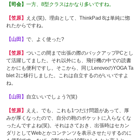
【司会】
一方、8型クラスはかなり多いですね。
【笠原】
ええ(笑)。理由として、ThinkPad 8は単純に惚
れたからですね。
【山田】
で、よく使った?
【笠原】
ついこの間まで出張の際のバックアップPCとし
て活躍してました。それ以外にも、飛行機の中での読書
とかにも便利ですし。そこから、同じLenovoのYOGA Ta
blet 2に移行しました。これは自立するのがいいですよ
ね。
【山田】
自立いいでしょう?(笑)
【笠原】
ええ。でも、これも1つだけ問題があって、厚
みが厚くなったので、自分の鞄のポケットに入らなくな
ったんですよね(笑)。それはさておき、出張時はセカン
ダリとしてWebとかコンテンツを表示させたりするのに