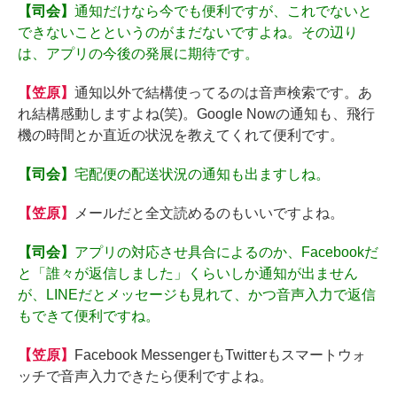
【司会】
通知だけなら今でも便利ですが、これでないと
できないことというのがまだないですよね。その辺り
は、アプリの今後の発展に期待です。
【笠原】
通知以外で結構使ってるのは音声検索です。あ
れ結構感動しますよね(笑)。Google Nowの通知も、飛行
機の時間とか直近の状況を教えてくれて便利です。
【司会】
宅配便の配送状況の通知も出ますしね。
【笠原】
メールだと全文読めるのもいいですよね。
【司会】
アプリの対応させ具合によるのか、Facebookだ
と「誰々が返信しました」くらいしか通知が出ません
が、LINEだとメッセージも見れて、かつ音声入力で返信
もできて便利ですね。
【笠原】
Facebook MessengerもTwitterもスマートウォ
ッチで音声入力できたら便利ですよね。