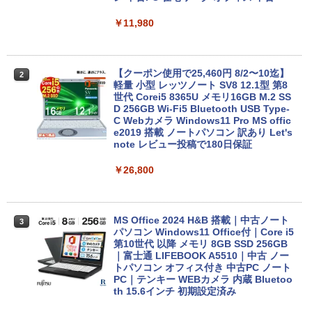
￥11,980
【クーポン使用で25,460円 8/2〜10迄】
2
軽量 小型 レッツノート SV8 12.1型 第8
世代 Corei5 8365U メモリ16GB M.2 SS
D 256GB Wi-Fi5 Bluetooth USB Type-
C Webカメラ Windows11 Pro MS offic
e2019 搭載 ノートパソコン 訳あり Let's
note レビュー投稿で180日保証
￥26,800
MS Office 2024 H&B 搭載｜中古ノート
3
パソコン Windows11 Office付｜Core i5
第10世代 以降 メモリ 8GB SSD 256GB
｜富士通 LIFEBOOK A5510｜中古 ノー
トパソコン オフィス付き 中古PC ノート
PC｜テンキー WEBカメラ 内蔵 Bluetoo
th 15.6インチ 初期設定済み