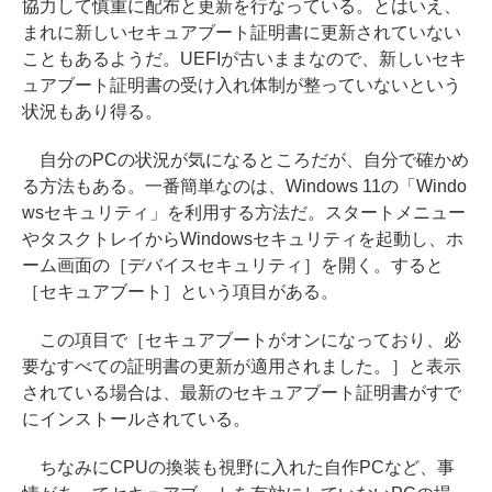
協力して慎重に配布と更新を行なっている。とはいえ、
まれに新しいセキュアブート証明書に更新されていない
こともあるようだ。UEFIが古いままなので、新しいセキ
ュアブート証明書の受け入れ体制が整っていないという
状況もあり得る。
自分のPCの状況が気になるところだが、自分で確かめ
る方法もある。一番簡単なのは、Windows 11の「Windo
wsセキュリティ」を利用する方法だ。スタートメニュー
やタスクトレイからWindowsセキュリティを起動し、ホ
ーム画面の［デバイスセキュリティ］を開く。すると
［セキュアブート］という項目がある。
この項目で［セキュアブートがオンになっており、必
要なすべての証明書の更新が適用されました。］と表示
されている場合は、最新のセキュアブート証明書がすで
にインストールされている。
ちなみにCPUの換装も視野に入れた自作PCなど、事