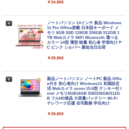
￥34,800
ノートパソコン 14インチ 新品 Windows
4
11 Pro Office搭載 日本語キーボード メ
モリ 8GB SSD 128GB 256GB 512GB 1
TB Webカメラ WiFi Bluetooth 選べる
カラー 14型 薄型 軽量 初心者 学習向け P
C ピンク シルバー 最短当日出荷
￥29,800
新品ノートパソコン ノートPC 新品 Offic
5
e付き 初心者向け Windows11 初期設定
済 Webカメラ zoom 15.6型 テンキー付 I
ntel メモリ8GB16GB SSD256GB/512G
B フルHD液晶 大容量バッテリー Wi-Fi
テレワーク応援 在宅勤務 学生向け
￥39,800