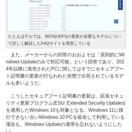
たとえばデルでは、BIOS(UEFI)の更新が必要なモデルについ
て詳しく解説したFAQサイトを用意している
また、メーカーからの回答のおおよそは「原則的にWi
ndows Updateのみで対応可能」という回答であり、202
4年以降に発売されたPCに関してはすでにセキュアブー
ト証明書の更新が行なわれた状態で出荷されているモデ
ルも多いようだ。
こうしたセキュアブート証明書の更新は、拡張セキュ
リティ更新プログラム(ESU: Extended Security Updates)
を適用したWindows 10も対象となる。Windows 11に移
行できない古いWindows 10 PCを延命して利用している
場合も、Windows Updateの適用を忘れないようにした
い。