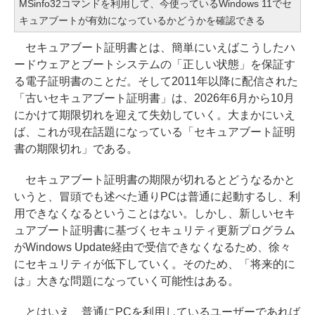
MSinfo32コマンドを利用して、今使っているWindows 11でセ
キュアブートが有効になっているかどうかを確認できる
セキュアブート証明書とは、簡単にいえばこうしたハ
ードウェアとブートシステムの「正しい状態」を保証す
る電子証明書のことだ。そして2011年以降に配信された
「古いセキュアブート証明書」は、2026年6月から10月
にかけて期限切れを迎えて失効していく。大まかにいえ
ば、これが現在話題になっている「セキュアブート証明
書の期限切れ」である。
セキュアブート証明書の期限が切れるとどうなるかと
いうと、冒頭でも述べた通りPCは普通に起動するし、利
用できなくなるということはない。しかし、新しいセキ
ュアブート証明書に基づくセキュリティ更新プログラム
がWindows Update経由で受信できなくなるため、徐々
にセキュリティが低下していく。そのため、「将来的に
は」大きな問題になっていく可能性はある。
とはいえ、普通にPCを利用しているユーザーであれば