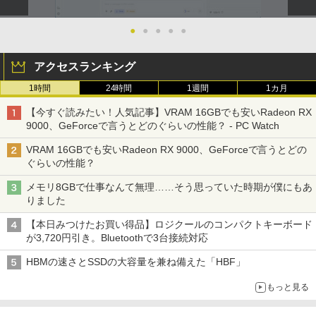
●
●
●
●
●
アクセスランキング
1時間
24時間
1週間
1カ月
【今すぐ読みたい！人気記事】VRAM 16GBでも安いRadeon RX
9000、GeForceで言うとどのぐらいの性能？ - PC Watch
VRAM 16GBでも安いRadeon RX 9000、GeForceで言うとどの
ぐらいの性能？
メモリ8GBで仕事なんて無理……そう思っていた時期が僕にもあ
りました
【本日みつけたお買い得品】ロジクールのコンパクトキーボード
が3,720円引き。Bluetoothで3台接続対応
HBMの速さとSSDの大容量を兼ね備えた「HBF」
もっと見る