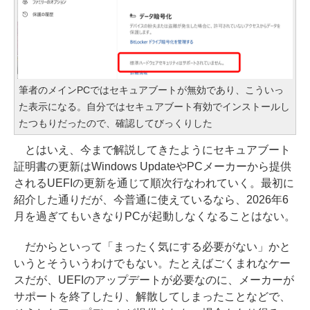
筆者のメインPCではセキュアブートが無効であり、こういっ
た表示になる。自分ではセキュアブート有効でインストールし
たつもりだったので、確認してびっくりした
とはいえ、今まで解説してきたようにセキュアブート
証明書の更新はWindows UpdateやPCメーカーから提供
されるUEFIの更新を通じて順次行なわれていく。最初に
紹介した通りだが、今普通に使えているなら、2026年6
月を過ぎてもいきなりPCが起動しなくなることはない。
だからといって「まったく気にする必要がない」かと
いうとそういうわけでもない。たとえばごくまれなケー
スだが、UEFIのアップデートが必要なのに、メーカーが
サポートを終了したり、解散してしまったことなどで、