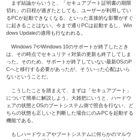
まず結論からいうと、「セキュアブート証明書の期限
切れ」の日程が過ぎたとしても、ユーザーが利用してい
るPCが起動できなくなる、といった直接的な影響がすぐ
に起きることはない。今まで通りPCは起動するし、Win
dows Updateの適用も行なわれる。
Windows 7やWindows 10のサポートが終了したとき
は、その時点でセキュリティ対策の更新も終了してしま
った。そのため、サポートが終了していない最新OSのP
Cへと移行する必要があったが、そういった心配はいら
ないということだ。
こうしたことを踏まえて、まずは「セキュアブート」
について簡単に解説しよう。大雑把にいうと、ハードウ
ェアの状態とOSのブートシステム側で照合を行ない、ど
ちらの状態も正しいと判断した場合にのみPCを起動する
機能である。
もしハードウェアやブートシステムに何らかのマルウ