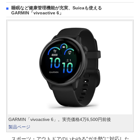
睡眠など健康管理機能が充実、Suicaも使える
GARMIN「vivoactive 6」
GARMIN「vivoactive 6」。実売価格4万6,500円前後
製品ページ
スポーツ・アウトドアのいわゆる“ガチ勢”に対応した