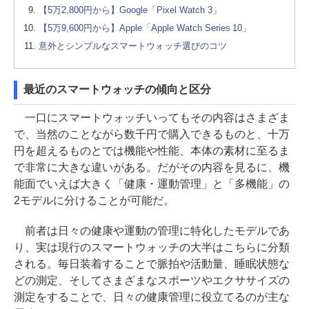
【5万2,800円から】Google「Pixel Watch 3」
【5万9,600円から】Apple「Apple Watch Series 10」
意外とシンプルなスマートウォッチ選びのコツ
最近のスマートウォッチの傾向と区分
一口にスマートウォッチいってもその内容はさまざま
で、当然のことながら数千円で購入できるものと、十万
円を超えるものとでは機能や性能、本体の素材に至るま
で非常に大きな違いがある。だがその内容を見るに、機
能面でいえば大きく「健康・運動管理」と「多機能」の
2モデルに分けることが可能だ。
前者は日々の健康や運動の管理に特化したモデルであ
り、実は現行のスマートウォッチの大半はこちらに分類
される。毎日装着することで脈拍や活動量、睡眠状態な
どの測定、そしてさまざまなスポーツやエクササイズの
測定をすることで、日々の健康管理に役立てるのが主な