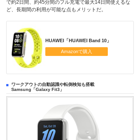
で約2日間、約45分間のフル充電で最大14日間使えるな
ど、長期間の利用が可能な点もメリットだ。
HUAWEI「HUAWEI Band 10」
ワークアウトの自動認識や転倒検知も搭載
Samsung「Galaxy Fit3」