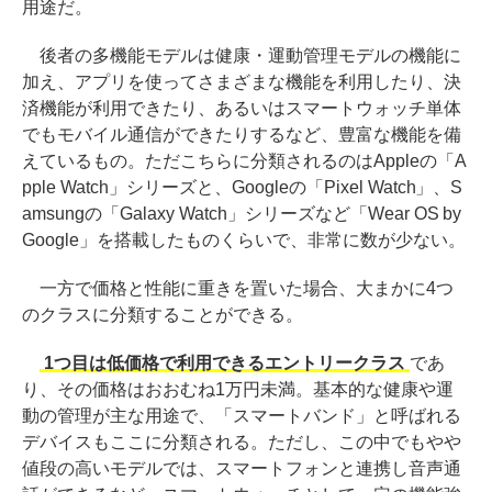
用途だ。
後者の多機能モデルは健康・運動管理モデルの機能に
加え、アプリを使ってさまざまな機能を利用したり、決
済機能が利用できたり、あるいはスマートウォッチ単体
でもモバイル通信ができたりするなど、豊富な機能を備
えているもの。ただこちらに分類されるのはAppleの「A
pple Watch」シリーズと、Googleの「Pixel Watch」、S
amsungの「Galaxy Watch」シリーズなど「Wear OS by
Google」を搭載したものくらいで、非常に数が少ない。
一方で価格と性能に重きを置いた場合、大まかに4つ
のクラスに分類することができる。
1つ目は低価格で利用できるエントリークラス
であ
り、その価格はおおむね1万円未満。基本的な健康や運
動の管理が主な用途で、「スマートバンド」と呼ばれる
デバイスもここに分類される。ただし、この中でもやや
値段の高いモデルでは、スマートフォンと連携し音声通