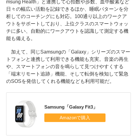
msung Health」と連携して心拍数や歩数、血中酸素など
日々の幅広い活動を記録できるほか、睡眠パターンを分
析してのコーチングにも対応。100通り以上のワークア
ウトをサポートしており、上位クラスのスマートウォッ
チに多い、自動的にワークアウトを認識して測定する機
能も備える。
加えて、同じSamsungの「Galaxy」シリーズのスマー
トフォンと連携して利用できる機能も充実。音楽の再生
や、スマートフォンの音を鳴らして見つけやすくする
「端末リモート追跡」機能、そして転倒を検知して緊急
のSOSを発信してくれる機能なども利用可能だ。
Samsung「Galaxy Fit3」