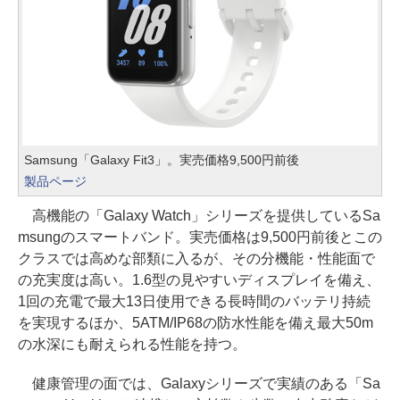
Samsung「Galaxy Fit3」。実売価格9,500円前後
製品ページ
高機能の「Galaxy Watch」シリーズを提供しているSa
msungのスマートバンド。実売価格は9,500円前後とこの
クラスでは高めな部類に入るが、その分機能・性能面で
の充実度は高い。1.6型の見やすいディスプレイを備え、
1回の充電で最大13日使用できる長時間のバッテリ持続
を実現するほか、5ATM/IP68の防水性能を備え最大50m
の水深にも耐えられる性能を持つ。
健康管理の面では、Galaxyシリーズで実績のある「Sa