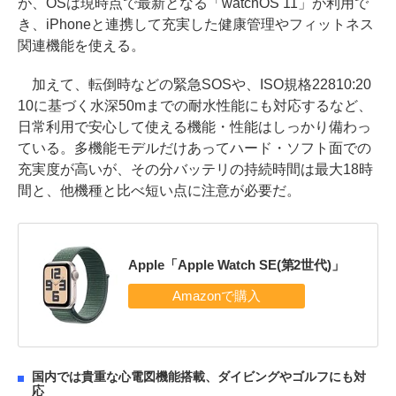
が、OSは現時点で最新となる「watchOS 11」が利用で
き、iPhoneと連携して充実した健康管理やフィットネス
関連機能を使える。
加えて、転倒時などの緊急SOSや、ISO規格22810:20
10に基づく水深50mまでの耐水性能にも対応するなど、
日常利用で安心して使える機能・性能はしっかり備わっ
ている。多機能モデルだけあってハード・ソフト面での
充実度が高いが、その分バッテリの持続時間は最大18時
間と、他機種と比べ短い点に注意が必要だ。
Apple「Apple Watch SE(第2世代)」
国内では貴重な心電図機能搭載、ダイビングやゴルフにも対
応