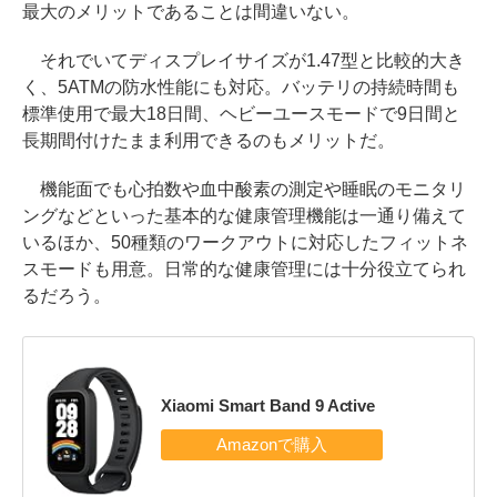
最大のメリットであることは間違いない。
それでいてディスプレイサイズが1.47型と比較的大き
く、5ATMの防水性能にも対応。バッテリの持続時間も
標準使用で最大18日間、ヘビーユースモードで9日間と
長期間付けたまま利用できるのもメリットだ。
機能面でも心拍数や血中酸素の測定や睡眠のモニタリ
ングなどといった基本的な健康管理機能は一通り備えて
いるほか、50種類のワークアウトに対応したフィットネ
スモードも用意。日常的な健康管理には十分役立てられ
るだろう。
Xiaomi Smart Band 9 Active