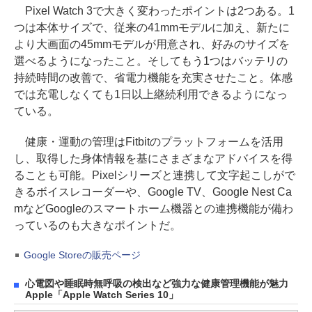
Pixel Watch 3で大きく変わったポイントは2つある。1
つは本体サイズで、従来の41mmモデルに加え、新たに
より大画面の45mmモデルが用意され、好みのサイズを
選べるようになったこと。そしてもう1つはバッテリの
持続時間の改善で、省電力機能を充実させたこと。体感
では充電しなくても1日以上継続利用できるようになっ
ている。
健康・運動の管理はFitbitのプラットフォームを活用
し、取得した身体情報を基にさまざまなアドバイスを得
ることも可能。Pixelシリーズと連携して文字起こしがで
きるボイスレコーダーや、Google TV、Google Nest Ca
mなどGoogleのスマートホーム機器との連携機能が備わ
っているのも大きなポイントだ。
Google Storeの販売ページ
心電図や睡眠時無呼吸の検出など強力な健康管理機能が魅力
Apple「Apple Watch Series 10」