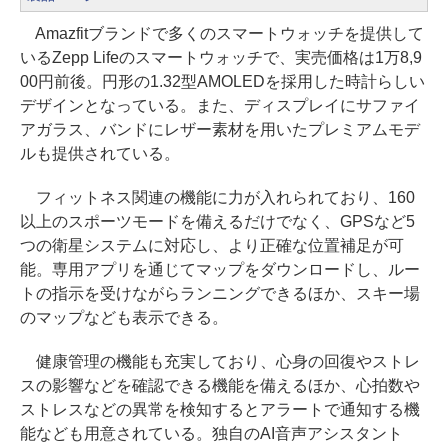
Amazfitブランドで多くのスマートウォッチを提供して
いるZepp Lifeのスマートウォッチで、実売価格は1万8,9
00円前後。円形の1.32型AMOLEDを採用した時計らしい
デザインとなっている。また、ディスプレイにサファイ
アガラス、バンドにレザー素材を用いたプレミアムモデ
ルも提供されている。
フィットネス関連の機能に力が入れられており、160
以上のスポーツモードを備えるだけでなく、GPSなど5
つの衛星システムに対応し、より正確な位置補足が可
能。専用アプリを通じてマップをダウンロードし、ルー
トの指示を受けながらランニングできるほか、スキー場
のマップなども表示できる。
健康管理の機能も充実しており、心身の回復やストレ
スの影響などを確認できる機能を備えるほか、心拍数や
ストレスなどの異常を検知するとアラートで通知する機
能なども用意されている。独自のAI音声アシスタント