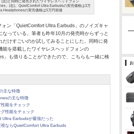
 Earbuds」(左)と同時に発売されたワイヤレスヘッドフォン
phones」(右)。QuietComfort Ultra Earbudsの実売価格は3万
Ultra Headphonesの実売価格は5万円前後
uietComfort Ultra Earbuds」のノイズキャ
になっている。筆者も昨年10月の発売時からずっと
れだけすごいのか試してみることにした。同時に発
機能を搭載したワイヤレスヘッドフォンの
Headphones」も借りることができたので、こちらも一緒に検
お
budsの主な特徴
dphonesの主な特徴
グ性能をチェック
ング性能をチェック
 Ultra Earbudsが最強だった
ietComfort Ultra Earbuds