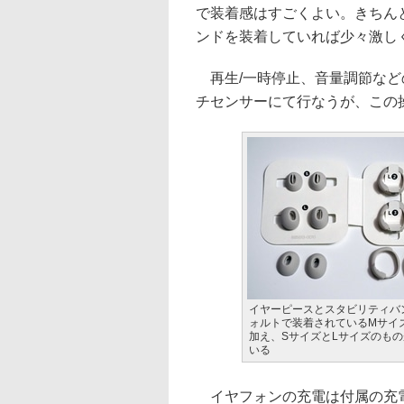
で装着感はすごくよい。きちん
ンドを装着していれば少々激し
再生/一時停止、音量調節など
チセンサーにて行なうが、この
イヤーピースとスタビリティバ
ォルトで装着されているMサイ
加え、SサイズとLサイズのも
いる
イヤフォンの充電は付属の充電