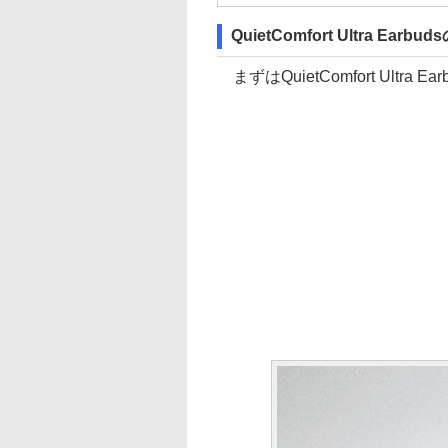
QuietComfort Ultra Earb
まずはQuietComfort Ult