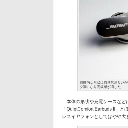
特徴的な形状は前世代通りだが
ク調になり高級感が増した
本体の形状や充電ケースなどは
「QuietComfort Earbu
レスイヤフォンとしてはやや大