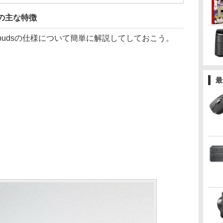
udsの主な特徴
ra Earbudsの仕様について簡単に解説してしておこう。
最