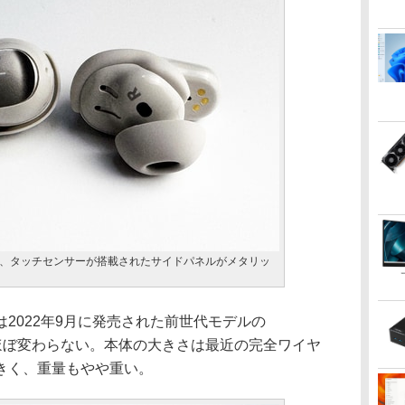
、タッチセンサーが搭載されたサイドパネルがメタリッ
2022年9月に発売された前世代モデルの
ds II」とほぼ変わらない。本体の大きさは最近の完全ワイヤ
きく、重量もやや重い。