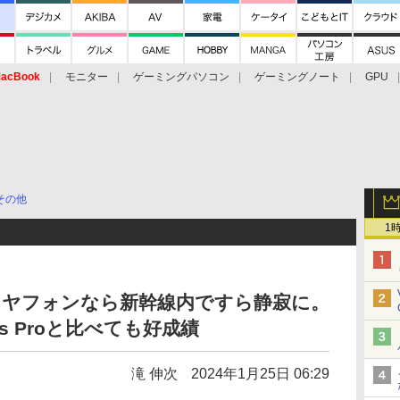
acBook
モニター
ゲーミングパソコン
ゲーミングノート
GPU
その他
1
イヤフォンなら新幹線内ですら静寂に。
Pods Proと比べても好成績
滝 伸次
2024年1月25日 06:29