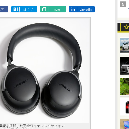
ェア
はてブ
note
LinkedIn
グ機能を搭載した完全ワイヤレスイヤフォン