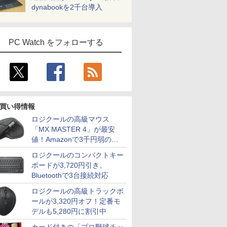
dynabookを2千台導入
PC Watch をフォローする
買い得情報
ロジクールの高級マウス
「MX MASTER 4」が最安
値！Amazonで3千円弱の割
引
ロジクールのコンパクトキー
ボードが3,720円引き。
Bluetoothで3台接続対応
ロジクールの高級トラックボ
ールが3,320円オフ！定番モ
デルも5,280円に割引中