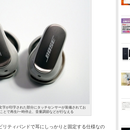
の文字が印字された部分にタッチセンサーが装備されてお
ことで再生/一時停止、音量調節などが行なえる
リティバンドで耳にしっかりと固定する仕様なの