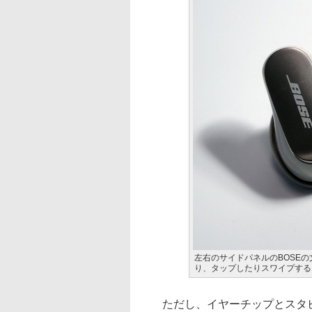
左右のサイドパネルのBOSE
り、タップしたりスワイプする
ただし、イヤーチップとスタビ