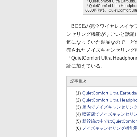
「QuietComfort Ultra
「QuietComfort Ultra Head
6000円前後、QuietComfort 
BOSEの完全ワイヤレスイヤフォン「Q
ンセリング機能がすごいと話題
気になっていた製品なので、ど
売されたノイズキャンセリング
「QuietComfort Ultra 
証に加えている。
記事目次
(1)
QuietComfort Ultra Ear
(2)
QuietComfort Ultra Hea
(3)
屋内でノイズキャンセリン
(4)
喫茶店でノイズキャンセリ
(5)
新幹線の中ではQuietComfort
(6)
ノイズキャンセリング機能重視ならQu