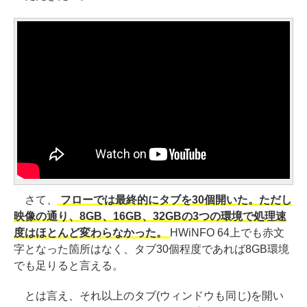
さて、
フローでは最終的にタブを30個開いた。ただし
映像の通り、8GB、16GB、32GBの3つの環境で処理速
度はほとんど変わらなかった。
HWiNFO 64上でも赤文
字となった箇所はなく、タブ30個程度であれば8GB環境
でも足りると言える。
とは言え、それ以上のタブ(ウィンドウも同じ)を開い