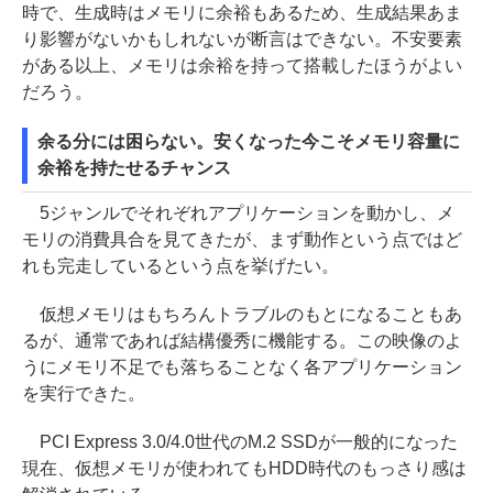
時で、生成時はメモリに余裕もあるため、生成結果あま
り影響がないかもしれないが断言はできない。不安要素
がある以上、メモリは余裕を持って搭載したほうがよい
だろう。
余る分には困らない。安くなった今こそメモリ容量に
余裕を持たせるチャンス
5ジャンルでそれぞれアプリケーションを動かし、メ
モリの消費具合を見てきたが、まず動作という点ではど
れも完走しているという点を挙げたい。
仮想メモリはもちろんトラブルのもとになることもあ
るが、通常であれば結構優秀に機能する。この映像のよ
うにメモリ不足でも落ちることなく各アプリケーション
を実行できた。
PCI Express 3.0/4.0世代のM.2 SSDが一般的になった
現在、仮想メモリが使われてもHDD時代のもっさり感は