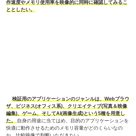
作速度やメモリ使用率を映像的に同時に確認してみるこ
ととしたい。
検証用のアプリケーションのジャンルは、Webブラウ
ザ、ビジネス(オフィス系)、クリエイティブ(写真＆映像
編集)、ゲーム、そしてAI(画像生成)という5種を用意し
た。
自身の用途に当てはめ、目的のアプリケーションを
快適に動作させるためのメモリ容量がどのくらいなの
か、比較映像で判断いただきたい。