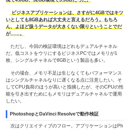
ビジネスアプリケーションは、さすがに4GBではキツ
いとしても8GBあれば大丈夫と言えるだろう。もちろ
ん、よほど扱うデータが大きくない限りということでだ
が……。
ただし、今回の検証環境はどれもデュアルチャネル
だ。低コストをウリにするビジネスPCではメモリが1
枚、シングルチャネルで8GBという製品も多い。
その場合、メモリ不足は生じなくてもパフォーマンス
はシングルチャネルなりに遅くなる点に注意したい。そ
してCPU負荷のほうが高いと指摘したが、そのCPUの性
能を引き出すためにもメモリはデュアルチャネルで運用
したい。
PhotoshopとDaVinci Resolveで動作検証
次はクリエイティブのフロー。アプリケーションはPh