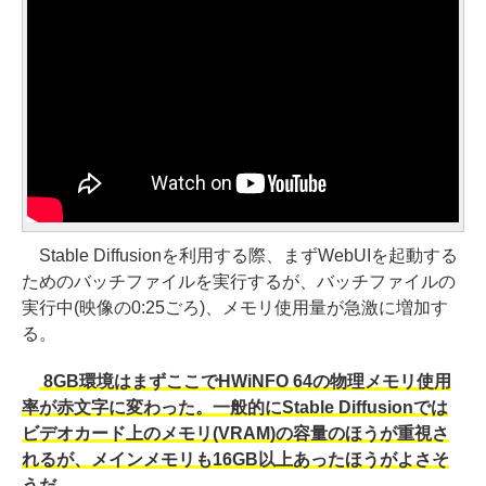
Stable Diffusionを利用する際、まずWebUIを起動する
ためのバッチファイルを実行するが、バッチファイルの
実行中(映像の0:25ごろ)、メモリ使用量が急激に増加す
る。
8GB環境はまずここでHWiNFO 64の物理メモリ使用
率が赤文字に変わった。一般的にStable Diffusionでは
ビデオカード上のメモリ(VRAM)の容量のほうが重視さ
れるが、メインメモリも16GB以上あったほうがよさそ
うだ。