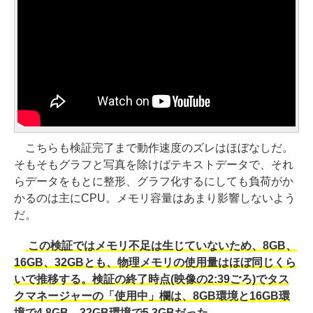
こちらも検証完了まで動作速度のズレはほぼなしだ。
そもそもグラフと写真を除けばテキストデータで、それ
らデータをもとに整形、グラフ化するにしても負荷がか
かるのは主にCPU。メモリ容量はあまり影響しないよう
だ。
この検証ではメモリ不足は生じていないため、8GB、
16GB、32GBとも、物理メモリの使用量はほぼ同じくら
いで推移する。検証の終了時点(映像の2:39ごろ)でタス
クマネージャーの「使用中」欄は、8GB環境と16GB環
境で4.8GB、32GB環境で5.3GBだった。