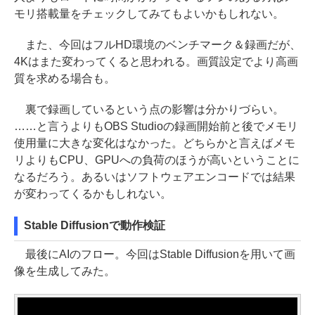
モリ搭載量をチェックしてみてもよいかもしれない。
また、今回はフルHD環境のベンチマーク＆録画だが、
4Kはまた変わってくると思われる。画質設定でより高画
質を求める場合も。
裏で録画しているという点の影響は分かりづらい。
……と言うよりもOBS Studioの録画開始前と後でメモリ
使用量に大きな変化はなかった。どちらかと言えばメモ
リよりもCPU、GPUへの負荷のほうが高いということに
なるだろう。あるいはソフトウェアエンコードでは結果
が変わってくるかもしれない。
Stable Diffusionで動作検証
最後にAIのフロー。今回はStable Diffusionを用いて画
像を生成してみた。