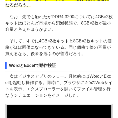
なるだろう。
なお、先でも触れたがDDR4-3200については4GB×2枚
キットはほとんど市場から消滅状態で、8GB×2枚が最小
容量と考えたほうがよい。
そして、すでに4GB×2枚キットと8GB×2枚キットの価
格がほぼ同価になってきている。同じ価格で倍の容量が
買えるなら、後者を選ぶのが普通だろう。
WordとExcelで動作検証
次はビジネスアプリのフロー。具体的にはWordとExc
elを起動し操作する。同時に、ブラウザに2つのWebサイ
トを表示、エクスプローラーを開いてファイル管理を行
なうシチュエーションをイメージした。