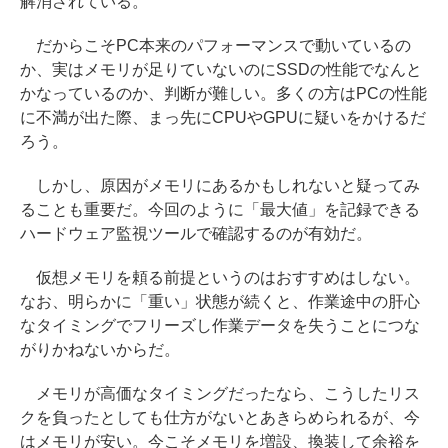
解消されている。
だからこそPC本来のパフォーマンスで動いているの
か、実はメモリが足りていないのにSSDの性能でなんと
かなっているのか、判断が難しい。多くの方はPCの性能
に不満が出た際、まっ先にCPUやGPUに疑いをかけるだ
ろう。
しかし、原因がメモリにあるかもしれないと疑ってみ
ることも重要だ。今回のように「最大値」を記録できる
ハードウェア監視ツールで確認するのが有効だ。
仮想メモリを頼る前提というのはおすすめはしない。
なお、明らかに「重い」状態が続くと、作業途中の肝心
なタイミングでフリーズし作業データを失うことにつな
がりかねないからだ。
メモリが高価なタイミングだったなら、こうしたリス
クを負ったとしても仕方がないとあきらめられるが、今
はメモリが安い。今こそメモリを増設、換装して余裕を