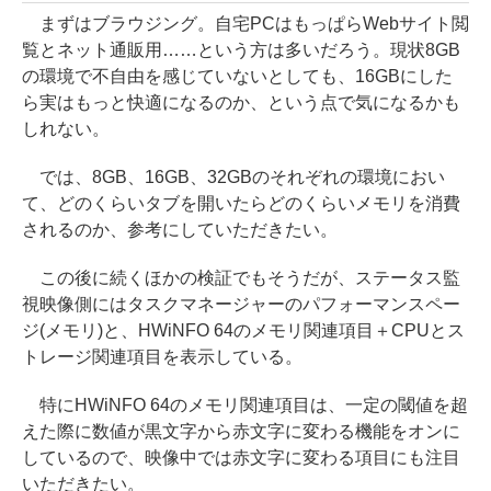
まずはブラウジング。自宅PCはもっぱらWebサイト閲
覧とネット通販用……という方は多いだろう。現状8GB
の環境で不自由を感じていないとしても、16GBにした
ら実はもっと快適になるのか、という点で気になるかも
しれない。
では、8GB、16GB、32GBのそれぞれの環境におい
て、どのくらいタブを開いたらどのくらいメモリを消費
されるのか、参考にしていただきたい。
この後に続くほかの検証でもそうだが、ステータス監
視映像側にはタスクマネージャーのパフォーマンスペー
ジ(メモリ)と、HWiNFO 64のメモリ関連項目＋CPUとス
トレージ関連項目を表示している。
特にHWiNFO 64のメモリ関連項目は、一定の閾値を超
えた際に数値が黒文字から赤文字に変わる機能をオンに
しているので、映像中では赤文字に変わる項目にも注目
いただきたい。