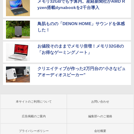
メモリ32GBでも予算内。産経新聞社がAMD R
yzen搭載dynabookを2千台導入
鳥肌ものの「DENON HOME」サウンドを体感
した！
お値段そのままでメモリ倍増！メモリ32GBの
「お得なゲーミングノート」
クリエイティブが作った2万円台の“小さなピュ
アオーディオスピーカー”
本サイトのご利用について
お問い合わせ
広告掲載のご案内
編集部へのご連絡
プライバシーポリシー
会社概要