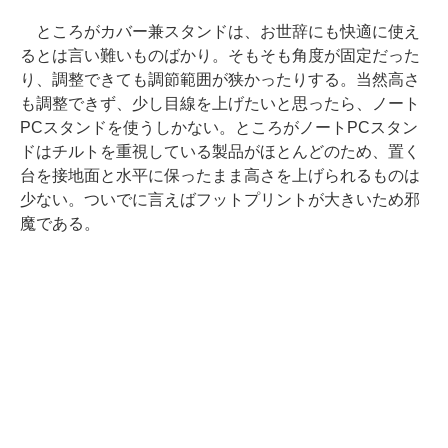
ところがカバー兼スタンドは、お世辞にも快適に使え
るとは言い難いものばかり。そもそも角度が固定だった
り、調整できても調節範囲が狭かったりする。当然高さ
も調整できず、少し目線を上げたいと思ったら、ノート
PCスタンドを使うしかない。ところがノートPCスタン
ドはチルトを重視している製品がほとんどのため、置く
台を接地面と水平に保ったまま高さを上げられるものは
少ない。ついでに言えばフットプリントが大きいため邪
魔である。