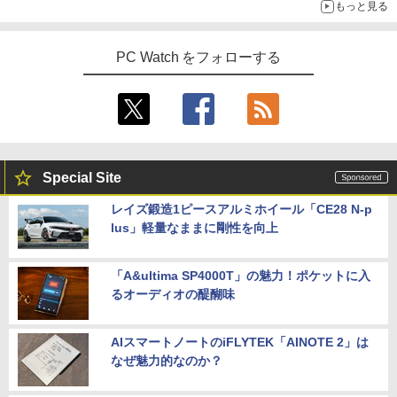
もっと見る
PC Watch をフォローする
Special Site
レイズ鍛造1ピースアルミホイール「CE28 N-p
lus」軽量なままに剛性を向上
「A&ultima SP4000T」の魅力！ポケットに入
るオーディオの醍醐味
AIスマートノートのiFLYTEK「AINOTE 2」は
なぜ魅力的なのか？