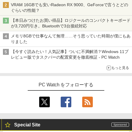
VRAM 16GBでも安いRadeon RX 9000、GeForceで言うとどの
ぐらいの性能？
【本日みつけたお買い得品】ロジクールのコンパクトキーボード
が3,720円引き。Bluetoothで3台接続対応
メモリ8GBで仕事なんて無理……そう思っていた時期が僕にもあ
りました
【今すぐ読みたい！人気記事】ついに不満解消？Windows 11プ
レビュー版でタスクバーの配置変更を徹底検証 - PC Watch
もっと見る
PC Watch をフォローする
Special Site