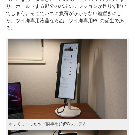
り、ホールドする部分のバネのテンションが足りず開い
てしまう。そこでバネに負荷がかからない縦置きにし
た。ツイ廃専用液晶ならぬ、ツイ廃専用PCの誕生であ
る。
やってしまったツイ廃専用(?)PCシステム