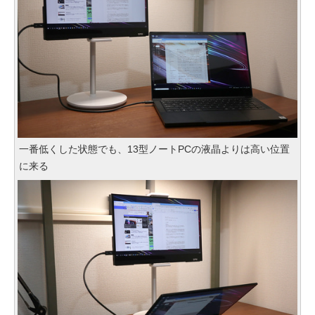
一番低くした状態でも、13型ノートPCの液晶よりは高い位置
に来る