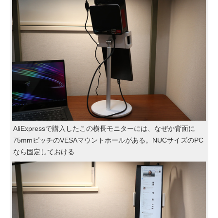
AliExpressで購入したこの横長モニターには、なぜか背面に
75mmピッチのVESAマウントホールがある。NUCサイズのPC
なら固定しておける