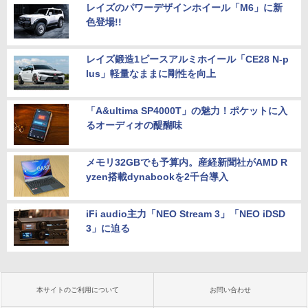
レイズのパワーデザインホイール「M6」に新
色登場!!
レイズ鍛造1ピースアルミホイール「CE28 N-p
lus」軽量なままに剛性を向上
「A&ultima SP4000T」の魅力！ポケットに入
るオーディオの醍醐味
メモリ32GBでも予算内。産経新聞社がAMD R
yzen搭載dynabookを2千台導入
iFi audio主力「NEO Stream 3」「NEO iDSD
3」に迫る
本サイトのご利用について
お問い合わせ