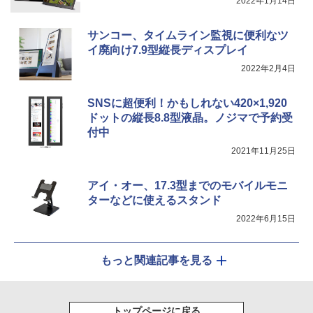
2022年1月14日
サンコー、タイムライン監視に便利なツ
イ廃向け7.9型縦長ディスプレイ
2022年2月4日
SNSに超便利！かもしれない420×1,920
ドットの縦長8.8型液晶。ノジマで予約受
付中
2021年11月25日
アイ・オー、17.3型までのモバイルモニ
ターなどに使えるスタンド
2022年6月15日
もっと関連記事を見る
トップページに戻る