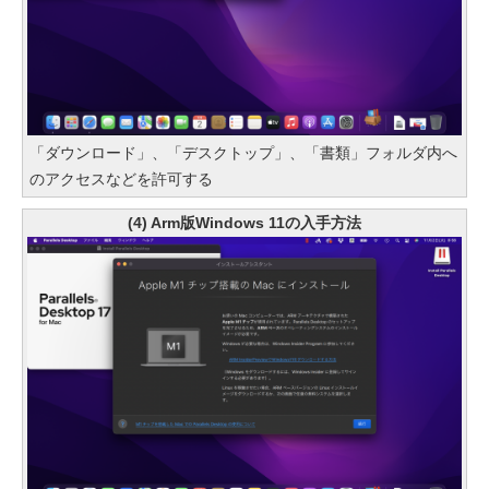
「ダウンロード」、「デスクトップ」、「書類」フォルダ内へ
のアクセスなどを許可する
(4) Arm版Windows 11の入手方法