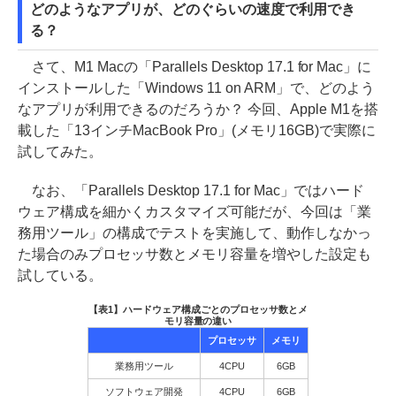
どのようなアプリが、どのぐらいの速度で利用でき
る？
さて、M1 Macの「Parallels Desktop 17.1 for Mac」に
インストールした「Windows 11 on ARM」で、どのよう
なアプリが利用できるのだろうか？ 今回、Apple M1を搭
載した「13インチMacBook Pro」(メモリ16GB)で実際に
試してみた。
なお、「Parallels Desktop 17.1 for Mac」ではハード
ウェア構成を細かくカスタマイズ可能だが、今回は「業
務用ツール」の構成でテストを実施して、動作しなかっ
た場合のみプロセッサ数とメモリ容量を増やした設定も
試している。
【表1】ハードウェア構成ごとのプロセッサ数とメ
モリ容量の違い
プロセッサ
メモリ
業務用ツール
4CPU
6GB
ソフトウェア開発
4CPU
6GB