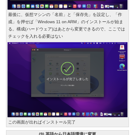
最後に、仮想マシンの「名前」と「保存先」を設定し、「作
成」を押せば「Windows 11 on ARM」のインストールが始ま
る。構成(ハードウェア)はあとから変更できるので、ここでは
チェックを入れる必要はない
この画面が出ればインストール完了
(9) 英語から日本語環境に変更