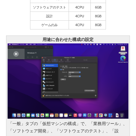
ソフトウェアのテスト
4CPU
6GB
設計
4CPU
8GB
ゲームのみ
4CPU
8GB
用途に合わせた構成の設定
「一般」タブの「仮想マシンの構成」で、「業務用ツール」、
「ソフトウェア開発」、「ソフトウェアのテスト」、「設