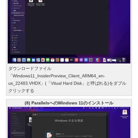
ダウンロードファイル
「Windows11_InsiderPreview_Client_ARM64_en-
us_22483.VHDX」(「Vitual Hard Disk」と呼ばれる)をダブル
クリックする
(8) ParallelsへのWindows 11のインストール