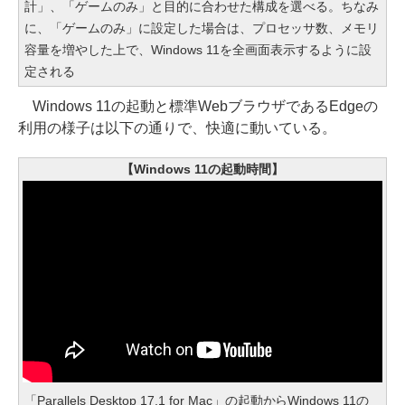
計」、「ゲームのみ」と目的に合わせた構成を選べる。ちなみ
に、「ゲームのみ」に設定した場合は、プロセッサ数、メモリ
容量を増やした上で、Windows 11を全画面表示するように設
定される
Windows 11の起動と標準WebブラウザであるEdgeの
利用の様子は以下の通りで、快適に動いている。
【Windows 11の起動時間】
「Parallels Desktop 17.1 for Mac」の起動からWindows 11の