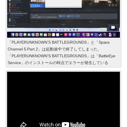
「PLAYERUNKNOWN'S BATTLEGROUNDS」と「Space
Channel 5:Part 2」は起動途中で終了してしまった。
「PLAYERUNKNOWN'S BATTLEGROUNDS」は「BattleEye
Service」のインストールの時点でエラーが発生している