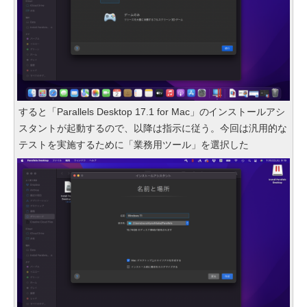
すると「Parallels Desktop 17.1 for Mac」のインストールアシ
スタントが起動するので、以降は指示に従う。今回は汎用的な
テストを実施するために「業務用ツール」を選択した