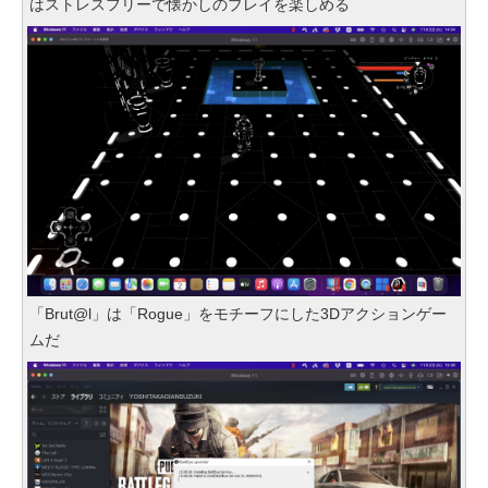
はストレスフリーで懐かしのプレイを楽しめる
「Brut@l」は「Rogue」をモチーフにした3Dアクションゲー
ムだ