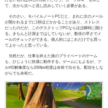
て、次から次へと流し読みしていく必要がある。
そのさい、モバイルノートPCだと、まれに次のメール
が開かれるまでに1秒ほどかかることがあり、ストレス
だったのだが、このデスクトップPCならほぼ瞬時に開け
る。きちんと計測まではしていないが、数倍の早さでメ
ールのチェックができる。個人的にはこれだけでも買っ
てよかったと思っている。
当然だが、仕事を終えた後のプライベートのゲーム
も、ひじょうに快適に動作する。ゲームにもよるが、フ
ルHD解像度なら200fps程度は余裕で出せる。配信をしな
がらでも余裕だ。