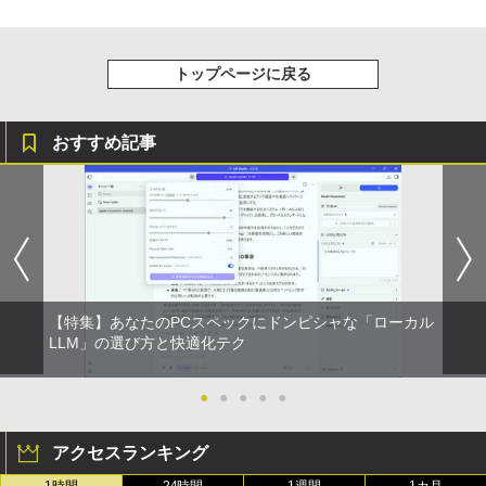
トップページに戻る
おすすめ記事
【特集】あなたのPCスペックにドンピシャな「ローカル
LLM」の選び方と快適化テク
●
●
●
●
●
アクセスランキング