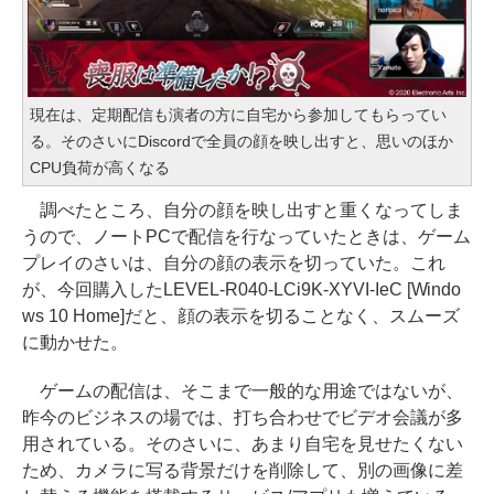
現在は、定期配信も演者の方に自宅から参加してもらってい
る。そのさいにDiscordで全員の顔を映し出すと、思いのほか
CPU負荷が高くなる
調べたところ、自分の顔を映し出すと重くなってしま
うので、ノートPCで配信を行なっていたときは、ゲーム
プレイのさいは、自分の顔の表示を切っていた。これ
が、今回購入したLEVEL-R040-LCi9K-XYVI-IeC [Windo
ws 10 Home]だと、顔の表示を切ることなく、スムーズ
に動かせた。
ゲームの配信は、そこまで一般的な用途ではないが、
昨今のビジネスの場では、打ち合わせでビデオ会議が多
用されている。そのさいに、あまり自宅を見せたくない
ため、カメラに写る背景だけを削除して、別の画像に差