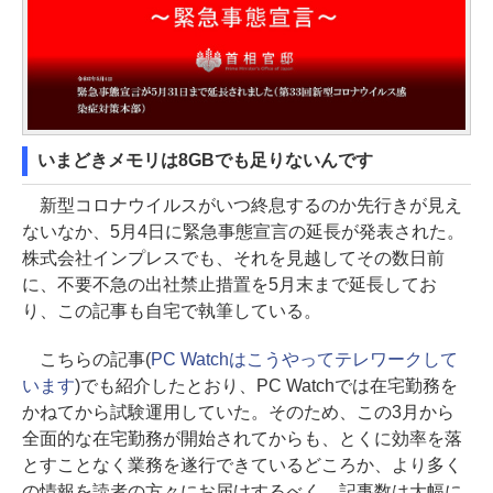
いまどきメモリは8GBでも足りないんです
新型コロナウイルスがいつ終息するのか先行きが見え
ないなか、5月4日に緊急事態宣言の延長が発表された。
株式会社インプレスでも、それを見越してその数日前
に、不要不急の出社禁止措置を5月末まで延長してお
り、この記事も自宅で執筆している。
こちらの記事(
PC Watchはこうやってテレワークして
います
)でも紹介したとおり、PC Watchでは在宅勤務を
かねてから試験運用していた。そのため、この3月から
全面的な在宅勤務が開始されてからも、とくに効率を落
とすことなく業務を遂行できているどころか、より多く
の情報を読者の方々にお届けするべく、記事数は大幅に