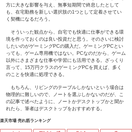
方に大きな影響を与え、無事短期間で終息したとして
も、在宅勤務を新しい選択肢の1つとして定着させてい
く契機になるだろう。
そういった観点から、自宅でも快適に仕事ができる環
境を作っておくのは良い投資だと思う。そのさいに検討
したいのがゲーミングPCの購入だ。ゲーミングPCとい
っても、ゲーム専用機ではない。PCなのだから、ゲーム
以外にさまざまな仕事や学習にも活用できる。ざっくり
言って、15万円クラスのゲーミングPCを買えば、多く
のことを快適に処理できる。
もちろん、リビングのテーブルしかないという場合は
物理的に難しいので、ノートを選ぶしかないのだが、こ
の記事で述べたように、ノートかデスクトップかと聞か
れたら、筆者はデスクトップをおすすめする。
楽天市場 売れ筋ランキング