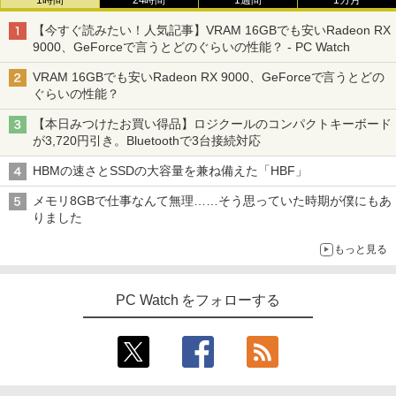
1時間
24時間
1週間
1カ月
【今すぐ読みたい！人気記事】VRAM 16GBでも安いRadeon RX
9000、GeForceで言うとどのぐらいの性能？ - PC Watch
VRAM 16GBでも安いRadeon RX 9000、GeForceで言うとどの
ぐらいの性能？
【本日みつけたお買い得品】ロジクールのコンパクトキーボード
が3,720円引き。Bluetoothで3台接続対応
HBMの速さとSSDの大容量を兼ね備えた「HBF」
メモリ8GBで仕事なんて無理……そう思っていた時期が僕にもあ
りました
もっと見る
PC Watch をフォローする