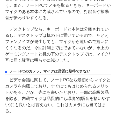
う。また、ノートPCでメモを取るときも、キーボードが
マイクのある本体に内蔵されているので、打鍵音や振動
音が伝わりやすくなる。
デスクトップなら、キーボードと本体は分離されてい
るし、デスクトップは机の下に置いているので、たとえ
ファンノイズが発生しても、マイクから遠いので拾いに
くくなるのだ。今回計測まではできていないが、卓上の
ゲーミングノートと机の下のデスクトップでは、マイク/
耳に届く騒音は明らかに減少した。
ノートPCのカメラ、マイクは品質に期待できない
ビデオ会議に関して、ノートPCなら最初からマイクと
カメラを内蔵しており、すぐにでもはじめられるメリッ
トがある。だが、先にも書いたとおり、一部の高級製品
を除き、内蔵マイクは品質的にも環境的(騒音を拾いやす
い)にも良いとは言えない。これはカメラにも当てはま
る。