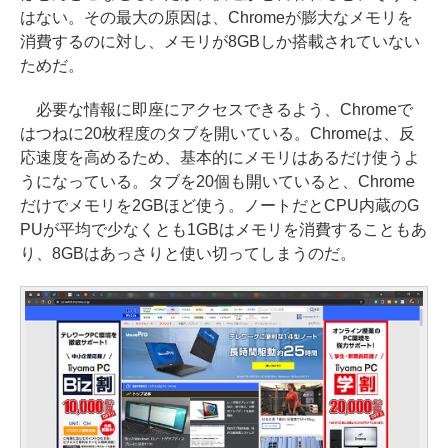
はない。その最大の原因は、Chromeが膨大なメモリを
消費するのに対し、メモリが8GBしか搭載されていない
ためだ。
必要な情報に即座にアクセスできるよう、Chromeで
はつねに20枚程度のタブを開いている。Chromeは、反
応速度を高めるため、基本的にメモリはあるだけ使うよ
うになっている。タブを20個も開いていると、Chrome
だけでメモリを2GBほど使う。ノートだとCPU内蔵のG
PUが平均で少なくとも1GBはメモリを消費することもあ
り、8GBはあっさりと使い切ってしまうのだ。