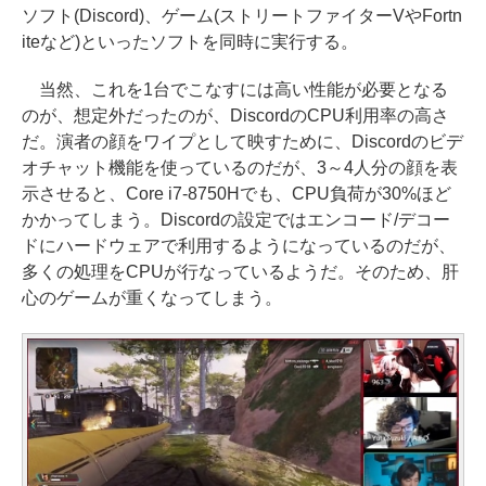
ソフト(Discord)、ゲーム(ストリートファイターVやFortn
iteなど)といったソフトを同時に実行する。
当然、これを1台でこなすには高い性能が必要となる
のが、想定外だったのが、DiscordのCPU利用率の高さ
だ。演者の顔をワイプとして映すために、Discordのビデ
オチャット機能を使っているのだが、3～4人分の顔を表
示させると、Core i7-8750Hでも、CPU負荷が30%ほど
かかってしまう。Discordの設定ではエンコード/デコー
ドにハードウェアで利用するようになっているのだが、
多くの処理をCPUが行なっているようだ。そのため、肝
心のゲームが重くなってしまう。