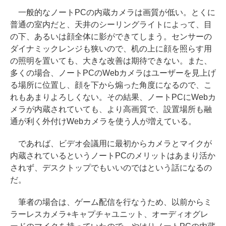
一般的なノートPCの内蔵カメラは画質が低い。とくに
普通の室内だと、天井のシーリングライトによって、目
の下、あるいは顔全体に影ができてしまう。センサーの
ダイナミックレンジも狭いので、机の上に顔を照らす用
の照明を置いても、大きな改善は期待できない。また、
多くの場合、ノートPCのWebカメラはユーザーを見上げ
る場所に位置し、顔を下から煽った角度になるので、こ
れもあまりよろしくない。その結果、ノートPCにWebカ
メラが内蔵されていても、より高画質で、設置場所も融
通が利く外付けWebカメラを使う人が増えている。
であれば、ビデオ会議用に最初からカメラとマイクが
内蔵されているというノートPCのメリットはあまり活か
されず、デスクトップでもいいのではという話になるの
だ。
筆者の場合は、ゲーム配信を行なうため、以前からミ
ラーレスカメラ+キャプチャユニット、オーディオグレ