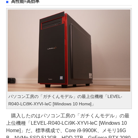
高性能=高効率
パソコン工房の「ガチくんモデル」の最上位機種「LEVEL-
R040-LCi9K-XYVI-IeC [Windows 10 Home]」
購入したのはパソコン工房の「ガチくんモデル」の最
上位機種「LEVEL-R040-LCi9K-XYVI-IeC [Windows 10
Home]」だ。標準構成で、Core i9-9900K、メモリ16G
B、NVMe SSD 512GB、HDD 2TB、GeForce RTX 2080