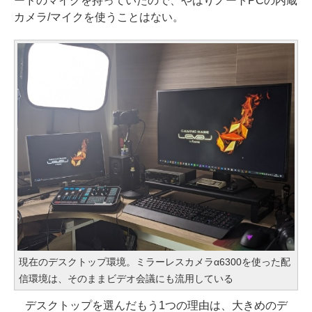
ードのマイクを持っていたので、やはりノートPCの内蔵
カメラ/マイクを使うことはない。
現在のデスクトップ環境。ミラーレスカメラα6300を使った配
信環境は、そのままビデオ会議にも流用している
デスクトップを選んだもう1つの理由は、大きめのデ