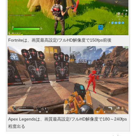
Fortniteは、画質最高設定/フルHD解像度で150fps前後
Apex Legendsは、画質最高設定/フルHD解像度で180～240fps
程度出る