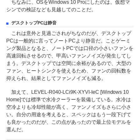
ちなみに、OSをWindows 10 Proにしたのは、仮想マ
シンでの検証なども見越してのことだ。
デスクトップPCは静音
これは意外と見過ごされがちなのだが、デスクトップ
PCは一般的に言ってノートPCより静音だ。ことゲーミ
ング製品となると、ノートPCでは口径の小さいファンを
高速回転させるので、甲高いファンノイズが発生してし
まう。デスクトップでは空間に余裕があるので、大型の
ファン、ヒートシンクを使えるため、ファンの回転数を
抑えられ、結果としてファンノイズも減る。
加えて、LEVEL-R040-LCi9K-XYVI-IeC [Windows 10
Home]では標準で水冷クーラーを装備している。水冷は
空冷よりも冷却性能が高く、ファンノイズもさらに小さ
い。自分の用途を考えると、スペックはもう一段下げて
も良かったのだが、この点があったので最上位モデルを
選んだ。