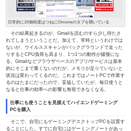
日常的に20個程度はつねにChromeのタブを開いている
その結果起きるのが、Gmailを読むのすら少し待たさ
れてしまうということだ。加えて、常時というわけでは
ないが、ウイルススキャンがバックグラウンドで走った
りするとCPU負荷も高まり、1つ1つの動作が緩慢にな
る。Gmailなどブラウザベースのアプリ/サービスは基本
的にそこまで重くないのだが、メモリが足りていないと
状況は変わってくるのだ。これまではノートPCで作業す
るのはたまにだったので、妥協していたが、毎日使うと
なると仕事の効率への影響も無視できなくなる。
仕事にも使うことを見据えてハイエンドゲーミング
PCを購入
そこで、自宅にもゲーミングデスクトップPCを設置す
ることにした。すでに自宅にはゲーミングノートがあっ