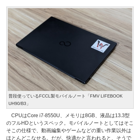
普段使っているFCCL製モバイルノート「FMV LIFEBOOK
UH90/B3」
CPUはCore i7-8550U、メモリは8GB、液晶は13.3型
のフルHDというスペック。モバイルノートとしてはそこ
そこの仕様で、動画編集やゲームなどの重い作業以外は
ほとんどこなせる。だが、快適かと言われると、そうで