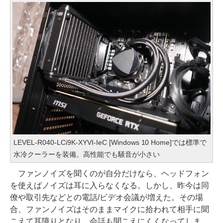
LEVEL-R040-LCi9K-XYVI-IeC [Windows 10 Home]では標準で
水冷クーラーを装備。高性能でも騒音が小さい
ファンノイズを聞くのが自分だけなら、ヘッドフォン
を使えばノイズは耳に入らなくなる。しかし、昨今は同
僚や取引先などとの電話/ビデオ会議が増えた。その場
合、ファンノイズはそのままマイクに拾われて相手に聞
こえて耳障りとなり、会話も聞こえにくくなってしま