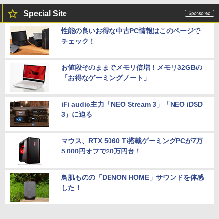
Special Site
性能の良いお得な中古PC情報はこのページで
チェック！
お値段そのままでメモリ倍増！メモリ32GBの
「お得なゲーミングノート」
iFi audio主力「NEO Stream 3」「NEO iDSD
3」に迫る
マウス、RTX 5060 Ti搭載ゲーミングPCが7万
5,000円オフで30万円台！
鳥肌ものの「DENON HOME」サウンドを体感
した！