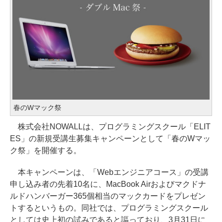
春のWマック祭
株式会社NOWALLは、プログラミングスクール「ELIT
ES」の新規受講生募集キャンペーンとして「春のWマッ
ク祭」を開催する。
本キャンペーンは、「Webエンジニアコース」の受講
申し込み者の先着10名に、MacBook Airおよびマクドナ
ルドハンバーガー365個相当のマックカードをプレゼン
トするというもの。同社では、プログラミングスクール
としては史上初の試みであると謳っており、3月31日に