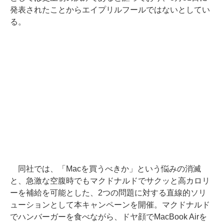
発表されたことからエイプリルフールではないとしてい
る。
同社では、「Macを買うべきか」という悩みの消滅
と、急激な空腹時でもマクドナルドでサクッと高カロリ
ーを補給を可能とした、2つの問題に対する直線的ソリ
ューションとして本キャンペーンを開催。マクドナルド
でハンバーガーを食べながら、ドヤ顔でMacBook Airを