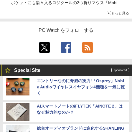
ポケットにも楽々入るロジクールの2つ折りマウス「Mobi
Fold」。その気になるギミックとは？
もっと見る
PC Watch をフォローする
Special Site
エントリーなのに脅威の実力!「Osprey」Nobl
e Audioワイヤレスイヤフォン4機種を一気に聴
く
AIスマートノートのiFLYTEK「AINOTE 2」は
なぜ魅力的なのか？
総合オーディオブランドに進化するSHANLING