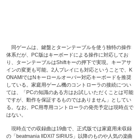
同ゲームは、鍵盤とターンテーブルを使う独特の操作
体系だが、PC版はキーボードによる操作に対応してお
り、ターンテーブルはShiftキーの押下で実現。キーアサ
インの変更も可能。2人プレイにも対応ということで、K
ONAMIではNキーロールオーバー対応キーボードを推奨
している。家庭用ゲーム機のコントローラの接続につい
ては、「PCの知識のある方はお試しいただくことは可能
ですが、動作を保証するものではありません」としてい
る。なお、PC用専用コントローラの発売予定は現時点で
はない。
現時点での収録曲は19曲で、正式版では家庭用未収録
の「beatmania IIDXI7 SIRIUS」以降のものや人気の楽曲