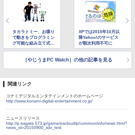
タカラトミー、お喋り
XPでは2015年10月以
で動きをプログラミン
降Yahoo!のサービス
グ可能な組み立て式ロ
が順次利用不可に
ボット
［やじうまPC Watch］の他の記事を見る
関連リンク
コナミデジタルエンタテインメントのホームページ
http://www.konami-digital-entertainment.co.jp/
ニュースリリース
http://p.eagate.573.jp/game/eacloud/p/common/info/news.html?
news_id=20150900_iidx_test