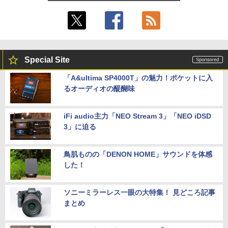
Special Site
「A&ultima SP4000T」の魅力！ポケットに入
るオーディオの醍醐味
iFi audio主力「NEO Stream 3」「NEO iDSD
3」に迫る
鳥肌ものの「DENON HOME」サウンドを体感
した！
ソニーミラーレス一眼の大特集！ 見どころ記事
まとめ