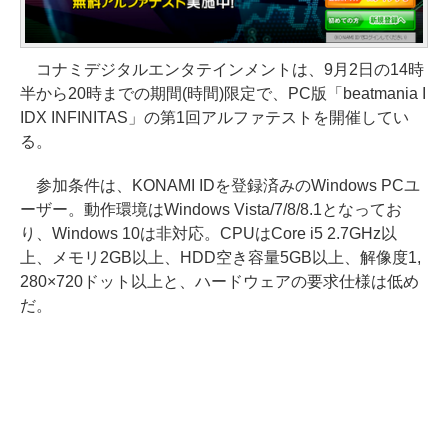
コナミデジタルエンタテインメントは、9月2日の14時
半から20時までの期間(時間)限定で、PC版「beatmania I
IDX INFINITAS」の第1回アルファテストを開催してい
る。
参加条件は、KONAMI IDを登録済みのWindows PCユ
ーザー。動作環境はWindows Vista/7/8/8.1となってお
り、Windows 10は非対応。CPUはCore i5 2.7GHz以
上、メモリ2GB以上、HDD空き容量5GB以上、解像度1,
280×720ドット以上と、ハードウェアの要求仕様は低め
だ。