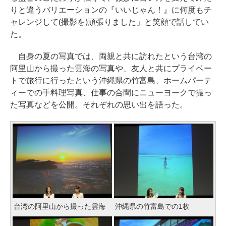
りと違うバリエーションの『いいじゃん！』に何度もチ
ャレンジして(撮影を)頑張りました」と笑顔で話してい
た。
自身の夏の写真では、両親と共に訪れたという台湾の
阿里山から撮った雲海の写真や、友人と共にプライベー
トで旅行に行ったという沖縄県の竹富島、ホームパーテ
ィーでの手料理写真、仕事の合間にニューヨークで撮っ
た写真などを公開。それぞれの思い出を語った。
台湾の阿里山から撮った雲海
沖縄県の竹富島での1枚