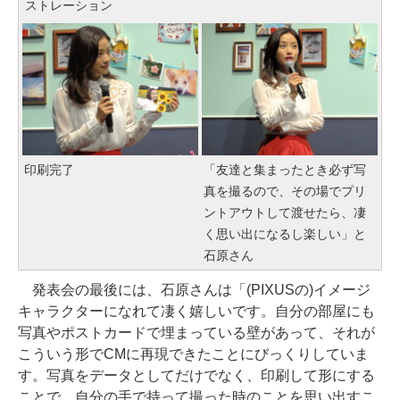
ストレーション
印刷完了
「友達と集まったとき必ず写
真を撮るので、その場でプリ
ントアウトして渡せたら、凄
く思い出になるし楽しい」と
石原さん
発表会の最後には、石原さんは「(PIXUSの)イメージ
キャラクターになれて凄く嬉しいです。自分の部屋にも
写真やポストカードで埋まっている壁があって、それが
こういう形でCMに再現できたことにびっくりしていま
す。写真をデータとしてだけでなく、印刷して形にする
ことで、自分の手で持って撮った時のことを思い出すこ