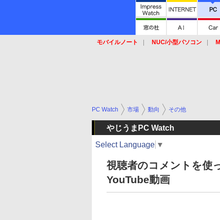
モバイルノート
NUC/小型パソコン
M
SSD
キーボード
マウス
PC Watch
市場
動向
その他
やじうまPC Watch
Select Language
▼
視聴者のコメントを使
YouTube動画