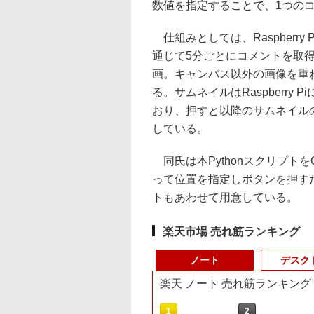
数値を指定することで、1つの
仕組みとしては、Raspberry P
通じて5分ごとにコメントを取
画。キャンバス以外の画像を重ね
る。サムネイルはRaspberr
おり、押すと以降のサムネイル
している。
同氏は本Pythonスクリプトを
って位置を指定しボタンを押す
トもあわせて用意している。
楽天市場 売れ筋ランキング
ノート
デスク
楽天 ノート 売れ筋ランキング
1
2