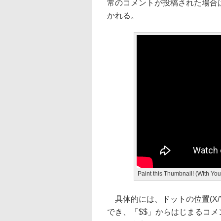
常のコメントが投稿された場合
かれる。
Paint this Thumbnail! (With 
具体的には、ドットの位置(X/Y軸)
でき、「$$」からはじまるコ