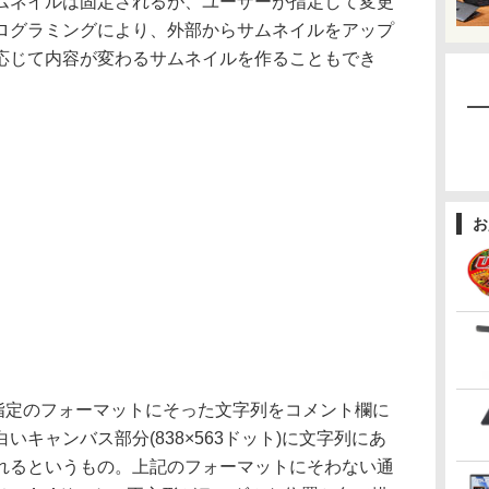
サムネイルは固定されるが、ユーザーが指定して変更
ログラミングにより、外部からサムネイルをアップ
応じて内容が変わるサムネイルを作ることもでき
お
、指定のフォーマットにそった文字列をコメント欄に
キャンバス部分(838×563ドット)に文字列にあ
れるというもの。上記のフォーマットにそわない通