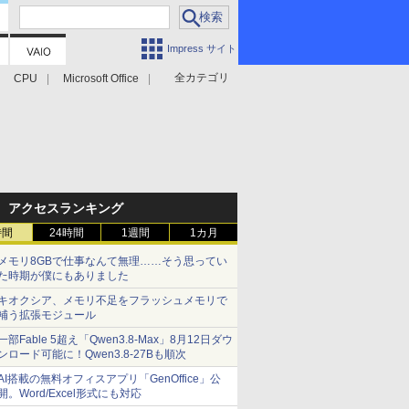
Impress サイト
全カテゴリ
CPU
Microsoft Office
アクセスランキング
時間
24時間
1週間
1カ月
メモリ8GBで仕事なんて無理……そう思ってい
た時期が僕にもありました
キオクシア、メモリ不足をフラッシュメモリで
補う拡張モジュール
一部Fable 5超え「Qwen3.8-Max」8月12日ダウ
ンロード可能に！Qwen3.8-27Bも順次
AI搭載の無料オフィスアプリ「GenOffice」公
開。Word/Excel形式にも対応