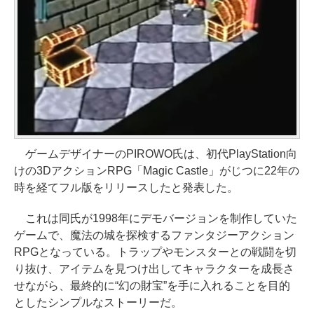
ゲームデザイナーのPIROWO氏は、初代PlayStation向
けの3DアクションRPG「Magic Castle」がじつに22年の
時を経てフル版をリリースしたと発表した。
これは同氏が1998年にデモバージョンを制作していた
ゲームで、魔法の城を探検するファンタジーアクション
RPGとなっている。トラップやモンスターとの戦闘を切
り抜け、アイテムを見つけ出してキャラクターを成長さ
せながら、最終的に“幻の財宝”を手に入れることを目的
としたシンプルなストーリーだ。