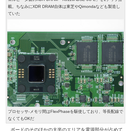
載。ちなみにXDR DRAM自体は東芝やQimondaなども製造し
ていた
プロセッサ-メモリ間はFlexPhaseを駆使しており、等長配線で
なくてもOKだ
ボードのそのほかの大半のエリアを電源部分が占めて