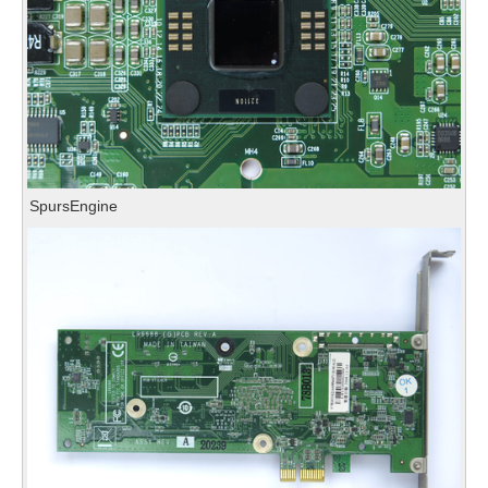
SpursEngine