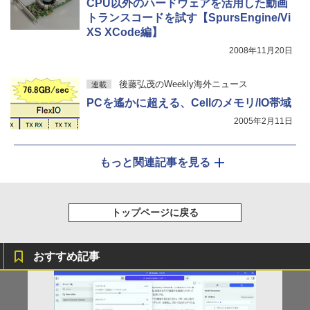
CPU以外のハードウェアを活用した動画
トランスコードを試す【SpursEngine/Vi
XS XCode編】
2008年11月20日
後藤弘茂のWeekly海外ニュース
連載
PCを遙かに超える、Cellのメモリ/IO帯域
2005年2月11日
もっと関連記事を見る
トップページに戻る
おすすめ記事