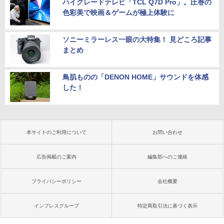
ハイグレードテレビ「TCL Q7D Pro」。圧巻の
色彩美で映画＆ゲームが極上体験に
ソニーミラーレス一眼の大特集！ 見どころ記事
まとめ
鳥肌ものの「DENON HOME」サウンドを体感
した！
本サイトのご利用について
お問い合わせ
広告掲載のご案内
編集部へのご連絡
プライバシーポリシー
会社概要
インプレスグループ
特定商取引法に基づく表示