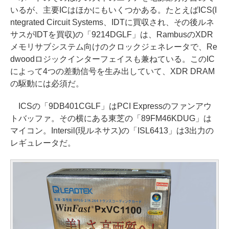
いるが、主要ICはほかにもいくつかある。たとえばICS(I
ntegrated Circuit Systems、IDTに買収され、その後ルネ
サスがIDTを買収)の「9214DGLF」は、RambusのXDR
メモリサブシステム向けのクロックジェネレータで、Re
dwoodロジックインターフェイスも兼ねている。このIC
によって4つの差動信号を生み出していて、XDR DRAM
の駆動には必須だ。
ICSの「9DB401CGLF」はPCI Expressのファンアウ
トバッファ。その横にある東芝の「89FM46KDUG」は
マイコン。Intersil(現ルネサス)の「ISL6413」は3出力の
レギュレータだ。