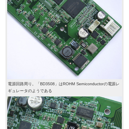
電源回路周り。「BD3508」はROHM Semiconductorの電源レ
ギュレータのようである