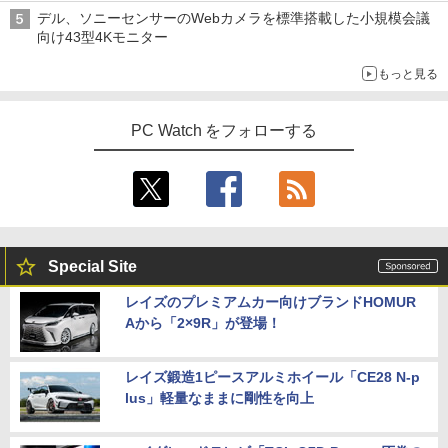
デル、ソニーセンサーのWebカメラを標準搭載した小規模会議
向け43型4Kモニター
もっと見る
PC Watch をフォローする
Special Site
レイズのプレミアムカー向けブランドHOMUR
Aから「2×9R」が登場！
レイズ鍛造1ピースアルミホイール「CE28 N-p
lus」軽量なままに剛性を向上