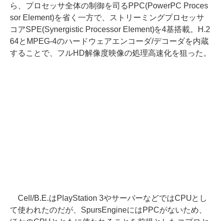
ら、プロセッサ全体の制御を司るPPC(PowerPC Proces
sor Element)を省く一方で、ストリーミングプロセッサ
コアSPE(Synergistic Processor Element)を4基搭載。H.2
64とMPEG-4のハードウェアエンコーダ/デコーダを内蔵
することで、フルHD解像度映像の処理高速化を狙った。
Cell/B.E.はPlayStation 3やサーバーなどではCPUとし
て使われたのだが、SpursEngineにはPPCがないため、