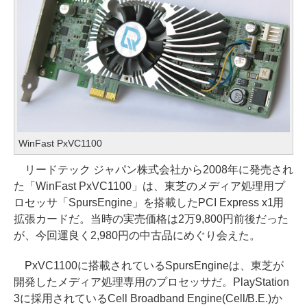
WinFast PxVC1100
リードテック ジャパン株式会社から2008年に発売され
た「WinFast PxVC1100」は、東芝のメディア処理用プ
ロセッサ「SpursEngine」を搭載したPCI Express x1用
拡張カードだ。当時の実売価格は2万9,800円前後だった
が、今回運良く2,980円の中古品にめぐり会えた。
PxVC1100に搭載されているSpursEngineは、東芝が
開発したメディア処理専用のプロセッサだ。PlayStation
3に採用されているCell Broadband Engine(Cell/B.E.)か