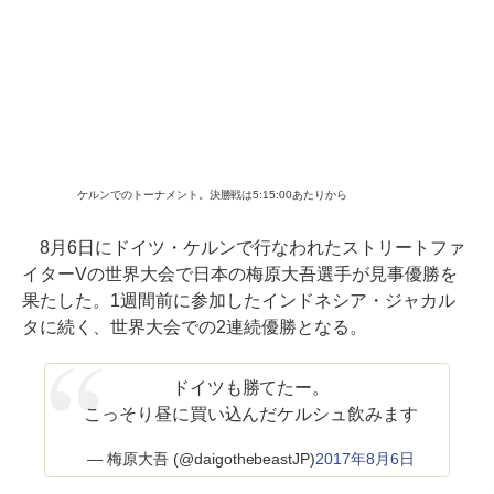
ケルンでのトーナメント。決勝戦は5:15:00あたりから
8月6日にドイツ・ケルンで行なわれたストリートファ
イターVの世界大会で日本の梅原大吾選手が見事優勝を
果たした。1週間前に参加したインドネシア・ジャカル
タに続く、世界大会での2連続優勝となる。
ドイツも勝てたー。
こっそり昼に買い込んだケルシュ飲みます
— 梅原大吾 (@daigothebeastJP)
2017年8月6日