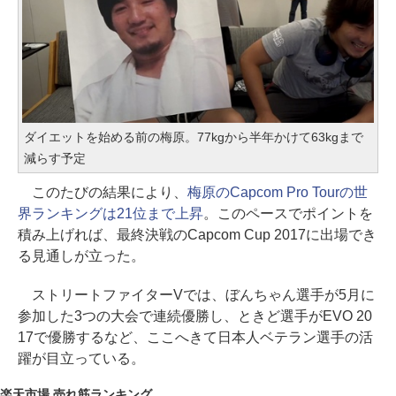
ダイエットを始める前の梅原。77kgから半年かけて63kgまで
減らす予定
このたびの結果により、
梅原のCapcom Pro Tourの世
界ランキングは21位まで上昇
。このペースでポイントを
積み上げれば、最終決戦のCapcom Cup 2017に出場でき
る見通しが立った。
ストリートファイターVでは、ぼんちゃん選手が5月に
参加した3つの大会で連続優勝し、ときど選手がEVO 20
17で優勝するなど、ここへきて日本人ベテラン選手の活
躍が目立っている。
楽天市場 売れ筋ランキング