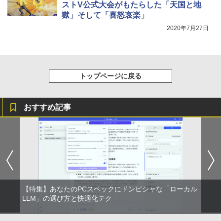
ストV公式大会がもたらした「天国と地
獄」そして「喜怒哀楽」
2020年7月27日
トップページに戻る
おすすめ記事
【特集】あなたのPCスペックにドンピシャな「ローカル
LLM」の選び方と快適化テク