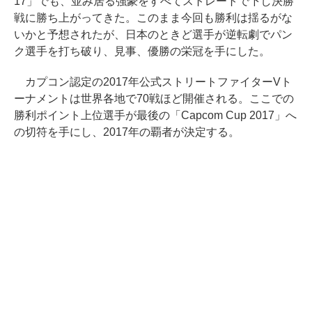
17」でも、並み居る強豪をすべてストレートで下し決勝
戦に勝ち上がってきた。このまま今回も勝利は揺るがな
いかと予想されたが、日本のときど選手が逆転劇でパン
ク選手を打ち破り、見事、優勝の栄冠を手にした。
カプコン認定の2017年公式ストリートファイターVト
ーナメントは世界各地で70戦ほど開催される。ここでの
勝利ポイント上位選手が最後の「Capcom Cup 2017」へ
の切符を手にし、2017年の覇者が決定する。