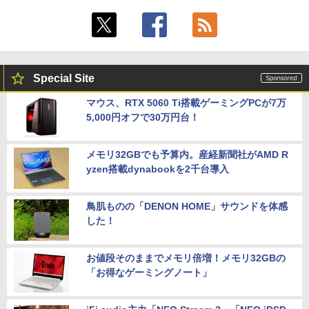
Special Site
マウス、RTX 5060 Ti搭載ゲーミングPCが7万
5,000円オフで30万円台！
メモリ32GBでも予算内。産経新聞社がAMD R
yzen搭載dynabookを2千台導入
鳥肌ものの「DENON HOME」サウンドを体感
した！
お値段そのままでメモリ倍増！メモリ32GBの
「お得なゲーミングノート」