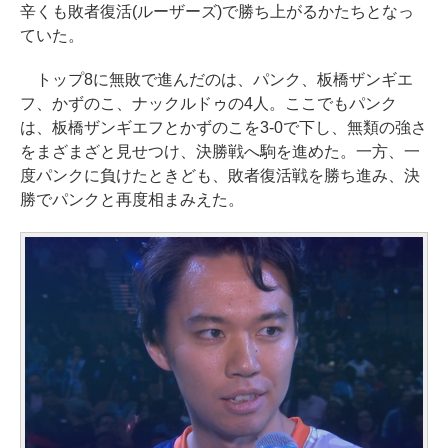
辛くも敗者復活(ルーザーズ)で勝ち上がるかたちとなっ
ていた。
トップ8に無敗で進んだのは、パンク、板橋ザンギエ
フ、かずのこ、ナックルドゥの4人。ここでもパンク
は、板橋ザンギエフとかずのこを3-0で下し、無類の強さ
をまざまざと見せつけ、決勝戦へ駒を進めた。一方、一
度パンクに負けたときども、敗者復活戦を勝ち進み、決
勝でパンクと再度相まみえた。