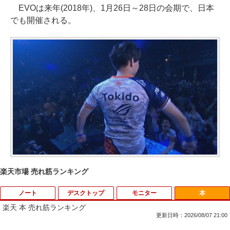
EVOは来年(2018年)、1月26日～28日の会期で、日本
でも開催される。
楽天市場 売れ筋ランキング
ノート
デスクトップ
モニター
本
楽天 本 売れ筋ランキング
更新日時：2026/08/07 21:00