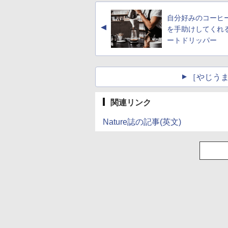
自分好みのコーヒ
▲
を手助けしてくれ
ートドリッパー
［やじうま
関連リンク
Nature誌の記事(英文)