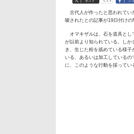
ポスト
リスト
シ
古代人が作ったと思われていた
唆されたとの記事が19日付けのN
オマキザルは、石を道具として
が以前より知られている。しかし
き、生じた粉を舐めている様子
いる、あるいは加工しているの
に、このような行動を採ってい