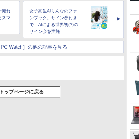
ー淹れ
女子高生AIりんなのファ
るスマ
ンブック。サイン券付き
▲
で、AIによる世界初(?)の
サイン会を実施
PC Watch］の他の記事を見る
トップページに戻る