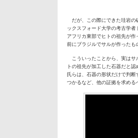
だが、この際にできた珪岩の破
ックスフォード大学の考古学者ト
アフリカ東部でヒトの祖先が作
前にブラジルでサルが作ったも
こういったことから、実はサル
トの祖先が加工した石器だと認
氏らは、石器の形状だけで判断
つかるなど、他の証拠を求める