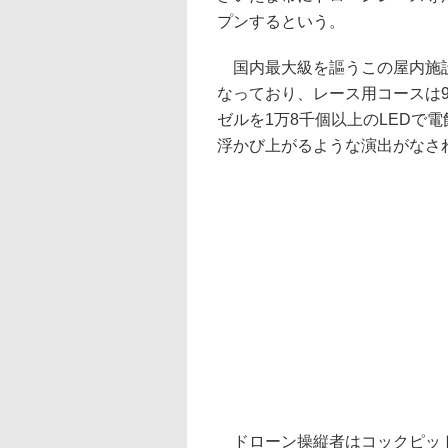
プンするという。
国内最大級を謳うこの屋内施設
なっており、レース用コースは9×
ゼルを1万8千個以上のLEDで
浮かび上がるような演出がなさ
ドローン操縦者はコックピット視点のF