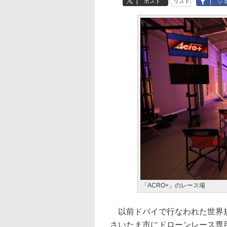
ポスト
リスト
シ
「ACRO+」のレース場
以前ドバイで行なわれた世界
さいたま市にドローンレース専用施