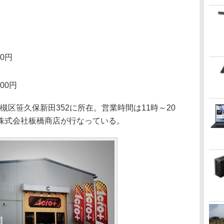
00円
000円
槻区笹久保新田352に所在。営業時間は11時～20
株式会社板橋商店が行なっている。