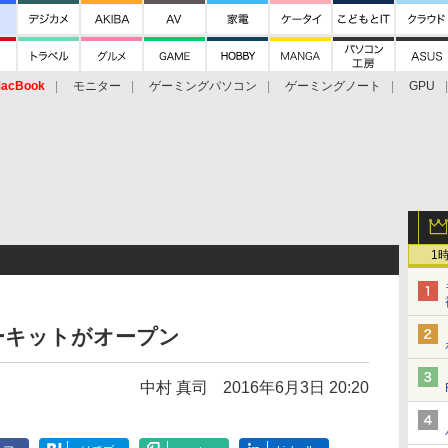
acBook
モニター
ゲーミングパソコン
ゲーミングノート
GPU
1
ーキットがオープン
中村 真司
2016年6月3日 20:20