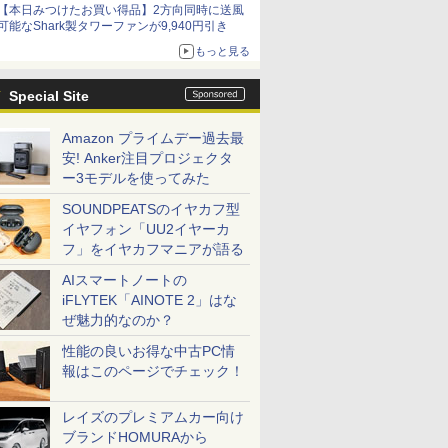
【本日みつけたお買い得品】2方向同時に送風
可能なShark製タワーファンが9,940円引き
もっと見る
Special Site
Amazon プライムデー過去最
安! Anker注目プロジェクタ
ー3モデルを使ってみた
SOUNDPEATSのイヤカフ型
イヤフォン「UU2イヤーカ
フ」をイヤカフマニアが語る
AIスマートノートの
iFLYTEK「AINOTE 2」はな
ぜ魅力的なのか？
性能の良いお得な中古PC情
報はこのページでチェック！
レイズのプレミアムカー向け
ブランドHOMURAから