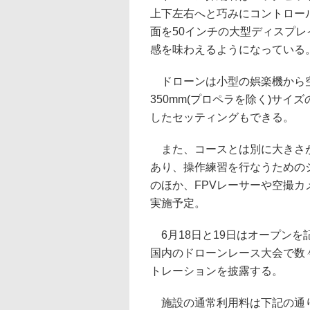
上下左右へと巧みにコントロー
面を50インチの大型ディスプ
感を味わえるようになっている
ドローンは小型の娯楽機から空
350mm(プロペラを除く)サ
したセッティングもできる。
また、コースとは別に大きさが9
あり、操作練習を行なうための
のほか、FPVレーサーや空撮
実施予定。
6月18日と19日はオープンを
国内のドローンレース大会で数
トレーションを披露する。
施設の通常利用料は下記の通