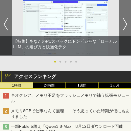
【特集】あなたのPCスペックにドンピシャな「ローカル
LLM」の選び方と快適化テク
●
●
●
●
●
アクセスランキング
1時間
24時間
1週間
1カ月
キオクシア、メモリ不足をフラッシュメモリで補う拡張モジュー
ル
メモリ8GBで仕事なんて無理……そう思っていた時期が僕にもあ
りました
一部Fable 5超え「Qwen3.8-Max」8月12日ダウンロード可能