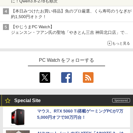
に！Qwen3.8-27Bも順次
【本日みつけたお買い得品】魚のプロ厳選、くら寿司のうなぎが
約1,500円オトク！
【やじうまPC Watch】
ジェンスン・フアン氏の聖地「やきとん三吉 神田北口店」で
「ご来店記念コース」を娘と堪能
もっと見る
～コース名を変更したのはNVIDIAに怒られたからではない
PC Watch をフォローする
Special Site
マウス、RTX 5060 Ti搭載ゲーミングPCが7万
5,000円オフで30万円台！