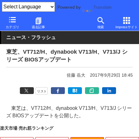
Powered by
Translate
PC Watch
パソコン/タブレット/スマートフォン
モバイルノート
カテゴリ
過去記事
検索
Impressサイト
ニュース・フラッシュ
東芝、VT712/H、dynabook V713/H、V713/J シ
リーズ BIOSアップデート
佐藤 岳大
2017年9月29日 18:45
リスト
東芝は、VT712/H、dynabook V713/H、V713/J シリー
ズ BIOSアップデートを公開した。
楽天市場 売れ筋ランキング