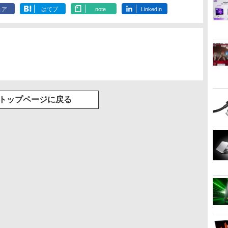
ックスDIGITAL)
ンプコミックス
版ビッグガンガンコミ
ェア
はてブ
note
LinkedIn
DIGITAL)
ックス)
￥594
￥572
￥810
トップページに戻る