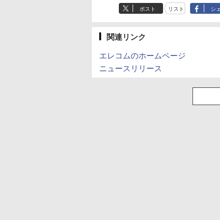
ガンガンコミックス)
クス・エース)
ポスト
リスト
シ
￥770
￥832
関連リンク
エレコムのホームページ
ニュースリリース