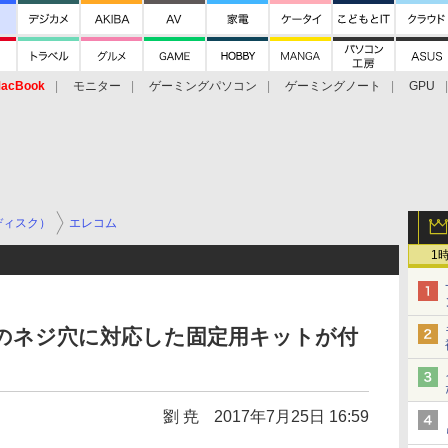
acBook
モニター
ゲーミングパソコン
ゲーミングノート
GPU
ディスク）
エレコム
1
用のネジ穴に対応した固定用キットが付
劉 尭
2017年7月25日 16:59