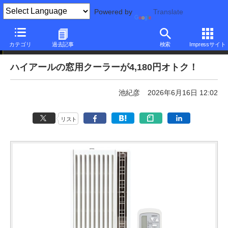
Powered by
Translate
本日みつけたお買い得品
カテゴリ
過去記事
検索
Impressサイト
ハイアールの窓用クーラーが4,180円オトク！
池紀彦
2026年6月16日 12:02
リスト