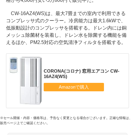
格から4,000円安い5万800円で販売中だ。
CW-16AZ4(WS)は、最大7畳までの室内で利用できる
コンプレッサ式のクーラー。冷房能力は最大1.6kWで、
低振動設計のコンプレッサを搭載する。ドレン内には銅
メッシュ除菌材を装着し、ドレン水を除菌する機能を備
えるほか、PM2.5対応の空気清浄フィルタを搭載する。
CORONA(コロナ) 窓用エアコン CW-
16AZ4(WS)
※セール開催・内容・価格等は、予告なく変更となる場合がございます。正確な情報は、
販売ページ上でご確認ください。