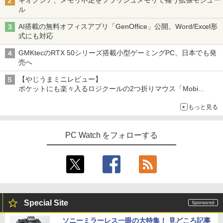
キオクシア、メモリ不足をフラッシュメモリで補う拡張モジュー
ル
AI搭載の無料オフィスアプリ「GenOffice」公開。Word/Excel形
式にも対応
GMKtecのRTX 50シリーズ搭載小型ゲーミングPC、日本でも発
売へ
【やじうまミニレビュー】
ポケットにも楽々入るロジクールの2つ折りマウス「Mobi
Fold」。その気になるギミックとは？
もっと見る
PC Watch をフォローする
Special Site
ソニーミラーレス一眼の大特集！ 見どころ記事