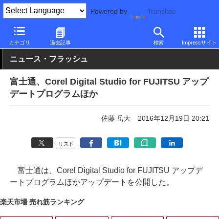
Powered by
Translate
PC Watch
パソコン/タブレット/スマートフォン
ノートパソコン
カテゴリ
過去記事
検索
Impressサイト
ニュース・フラッシュ
富士通、Corel Digital Studio for FUJITSU アップ
デートプログラムほか
佐藤 岳大
2016年12月19日 20:21
リスト
富士通は、Corel Digital Studio for FUJITSU アップデ
ートプログラムほかアップデートを公開した。
楽天市場 売れ筋ランキング