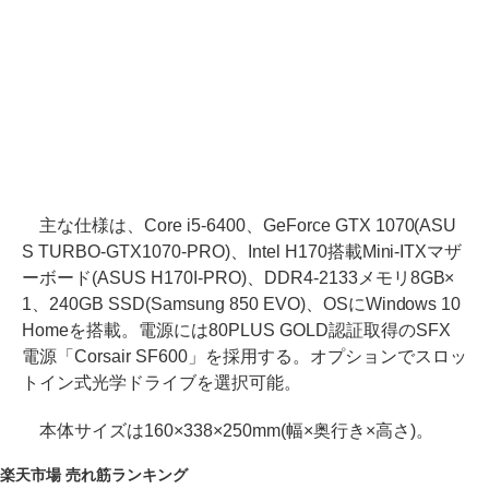
主な仕様は、Core i5-6400、GeForce GTX 1070(ASU
S TURBO-GTX1070-PRO)、Intel H170搭載Mini-ITXマザ
ーボード(ASUS H170I-PRO)、DDR4-2133メモリ8GB×
1、240GB SSD(Samsung 850 EVO)、OSにWindows 10
Homeを搭載。電源には80PLUS GOLD認証取得のSFX
電源「Corsair SF600」を採用する。オプションでスロッ
トイン式光学ドライブを選択可能。
本体サイズは160×338×250mm(幅×奥行き×高さ)。
楽天市場 売れ筋ランキング