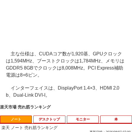
主な仕様は、CUDAコア数が1,920基、GPUクロック
は1,594MHz、ブーストクロックは1,784MHz、メモリは
GDDR5 8GBでクロックは8,008MHz。PCI Express補助
電源は8+6ピン。
インターフェイスは、DisplayPort 1.4×3、HDMI 2.0
b、Dual-Link DVI-I。
楽天市場 売れ筋ランキング
ノート
デスクトップ
モニター
本
楽天 ノート 売れ筋ランキング
更新日時：2026/08/07 07:00