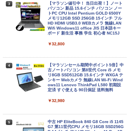
【マラソン値引中！ 当日出荷！】ノート
3
パソコン 新品 15.6インチ パソコン ノー
トPC CPU Intel Pentium GOLD 6500Y
メモリ12GB SSD 256GB 15インチ フル
HD HDMI USB3.0 WEBカメラ 無線LAN
Wifi Windows11 office JIS 日本語キー
ボード 新生活 事務 学生 初心者 NC15J
￥32,800
【マラソンセール期間中ポイント5倍】中
4
古ノートパソコン 第8世代 Core i5 メモ
リ8GB SSD512GB 15.6インチ WXGA テ
ンキー Webカメラ 無線LAN Wi-Fi Wind
ows11 Lenovo ThinkPad L580 初期設
定済 すぐ使える 90日保証 送料無料
￥32,980
中古 HP EliteBook 840 G8 Core i5 1145
5
G7 第11世代CPU メモリ16GB SSD256G