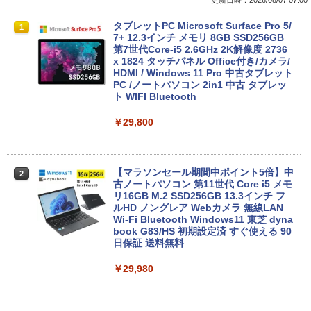
タブレットPC Microsoft Surface Pro 5/
1
7+ 12.3インチ メモリ 8GB SSD256GB
第7世代Core-i5 2.6GHz 2K解像度 2736
x 1824 タッチパネル Office付き/カメラ/
HDMI / Windows 11 Pro 中古タブレット
PC /ノートパソコン 2in1 中古 タブレッ
ト WIFI Bluetooth
￥29,800
【マラソンセール期間中ポイント5倍】中
2
古ノートパソコン 第11世代 Core i5 メモ
リ16GB M.2 SSD256GB 13.3インチ フ
ルHD ノングレア Webカメラ 無線LAN
Wi-Fi Bluetooth Windows11 東芝 dyna
book G83/HS 初期設定済 すぐ使える 90
日保証 送料無料
￥29,980