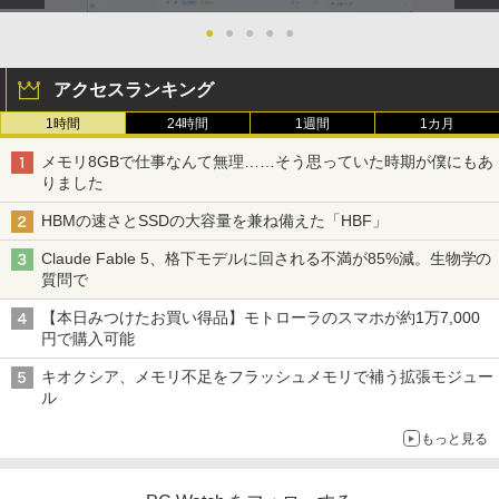
●
●
●
●
●
アクセスランキング
1時間
24時間
1週間
1カ月
メモリ8GBで仕事なんて無理……そう思っていた時期が僕にもあ
りました
HBMの速さとSSDの大容量を兼ね備えた「HBF」
Claude Fable 5、格下モデルに回される不満が85%減。生物学の
質問で
【本日みつけたお買い得品】モトローラのスマホが約1万7,000
円で購入可能
キオクシア、メモリ不足をフラッシュメモリで補う拡張モジュー
ル
もっと見る