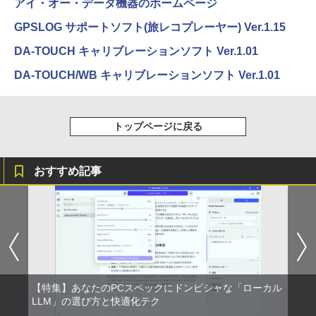
アイ・オー・データ機器のホームページ
GPSLOG サポートソフト(旅レコプレーヤー) Ver.1.15
DA-TOUCH キャリブレーションソフト Ver.1.01
DA-TOUCH/WB キャリブレーションソフト Ver.1.01
トップページに戻る
おすすめ記事
【特集】あなたのPCスペックにドンピシャな「ローカル
LLM」の選び方と快適化テク