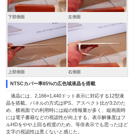
下部側面
左側面
上部側面
右側面
NTSCカバー率85%の広色域液晶を搭載
液晶には、2,166×1,440ドット表示に対応する12型液
晶を搭載。パネルの方式はIPS。アスペクト比が3:2のた
め、横画面での利用時には縦の情報量が多く、縦画面時
には電子書籍などの視認性が向上する。表示解像度はフ
ルHDをやや上回る程度のため、等倍表示でも思ったほど
文字の視認性は悪くないと感じた。