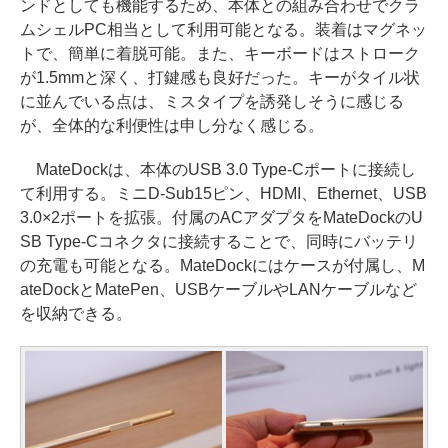
ンドとしても機能するため、本体との組み合わせでクラ
ムシェルPC相当として利用可能となる。装着はマグネッ
トで、簡単に着脱可能。また、キーボードはストローク
が1.5mmと深く、打鍵感も良好だった。キーがタイル状
に並んでいる点は、ミスタイプを誘発しそうに感じる
が、全体的な利便性は申し分なく感じる。
MateDockは、本体のUSB 3.0 Type-Cポートに接続し
て利用する。ミニD-Sub15ピン、HDMI、Ethernet、USB
3.0×2ポートを拡張。付属のACアダプタをMateDockのU
SB Type-Cコネクタに接続することで、同時にバッテリ
の充電も可能となる。MateDockにはケースが付属し、M
ateDockとMatePen、USBケーブルやLANケーブルなど
を収納できる。