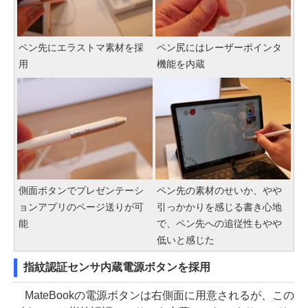
ペン先にエラストマ素材を採
ペン尻にはレーザーポインタ
用
機能を内蔵
側面ボタンでプレゼンテーシ
ペン先の素材のせいか、やや
ョンアプリのページ送りが可
引っかかりを感じる書き心地
能
で、ペン先への追従性もやや
低いと感じた
指紋認証センサ内蔵電源ボタンを採用
MateBookの電源ボタンは右側面に用意されるが、この