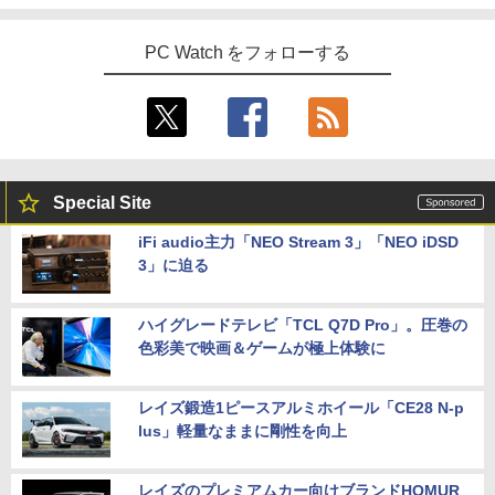
PC Watch をフォローする
Special Site
iFi audio主力「NEO Stream 3」「NEO iDSD
3」に迫る
ハイグレードテレビ「TCL Q7D Pro」。圧巻の
色彩美で映画＆ゲームが極上体験に
レイズ鍛造1ピースアルミホイール「CE28 N-p
lus」軽量なままに剛性を向上
レイズのプレミアムカー向けブランドHOMUR