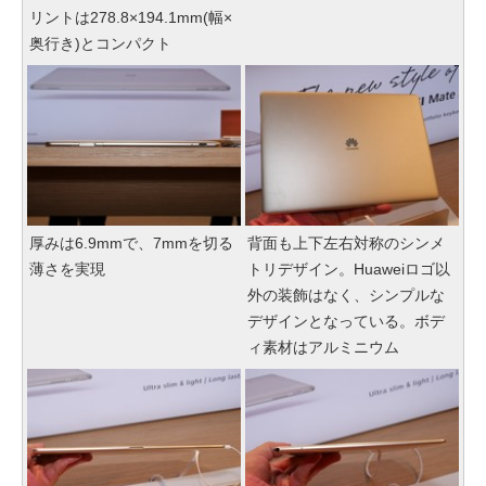
リントは278.8×194.1mm(幅×
奥行き)とコンパクト
厚みは6.9mmで、7mmを切る
背面も上下左右対称のシンメ
薄さを実現
トリデザイン。Huaweiロゴ以
外の装飾はなく、シンプルな
デザインとなっている。ボデ
ィ素材はアルミニウム