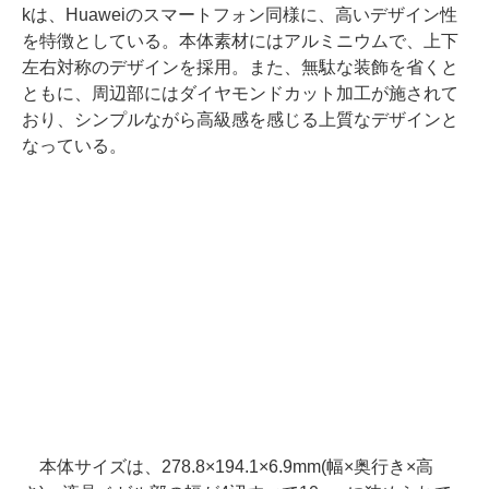
kは、Huaweiのスマートフォン同様に、高いデザイン性
を特徴としている。本体素材にはアルミニウムで、上下
左右対称のデザインを採用。また、無駄な装飾を省くと
ともに、周辺部にはダイヤモンドカット加工が施されて
おり、シンプルながら高級感を感じる上質なデザインと
なっている。
本体サイズは、278.8×194.1×6.9mm(幅×奥行き×高