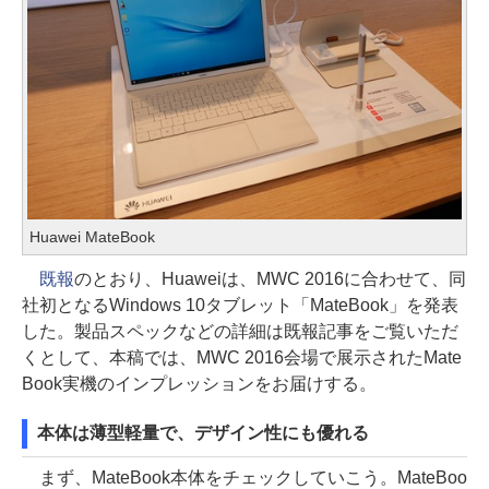
Huawei MateBook
既報
のとおり、Huaweiは、MWC 2016に合わせて、同
社初となるWindows 10タブレット「MateBook」を発表
した。製品スペックなどの詳細は既報記事をご覧いただ
くとして、本稿では、MWC 2016会場で展示されたMate
Book実機のインプレッションをお届けする。
本体は薄型軽量で、デザイン性にも優れる
まず、MateBook本体をチェックしていこう。MateBoo