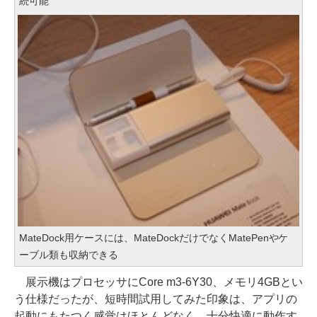
続可能
MateDock用ケースには、MateDockだけでなくMatePenやケ
ーブル類も収納できる
展示機はプロセッサにCore m3-6Y30、メモリ4GBとい
う仕様だったが、短時間試用してみた印象は、アプリの
起動にもたつく感覚はほとんどなく、十分快適に動作す