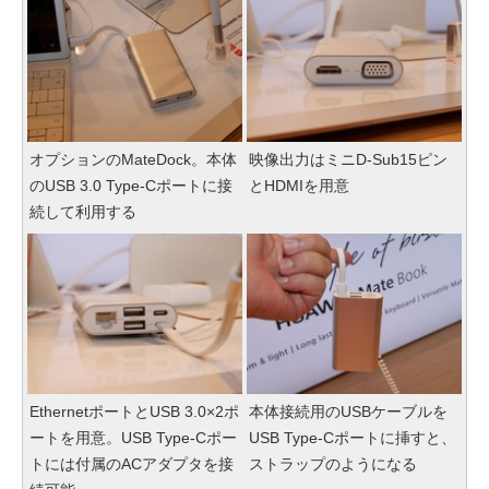
オプションのMateDock。本体
映像出力はミニD-Sub15ピン
のUSB 3.0 Type-Cポートに接
とHDMIを用意
続して利用する
EthernetポートとUSB 3.0×2ポ
本体接続用のUSBケーブルを
ートを用意。USB Type-Cポー
USB Type-Cポートに挿すと、
トには付属のACアダプタを接
ストラップのようになる