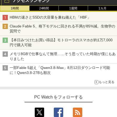
アクセスランキング
1時間
24時間
1週間
1カ月
HBMの速さとSSDの大容量を兼ね備えた「HBF」
Claude Fable 5、格下モデルに回される不満が85%減。生物学の
質問で
【本日みつけたお買い得品】モトローラのスマホが約1万7,000
円で購入可能
メモリ8GBで仕事なんて無理……そう思っていた時期が僕にもあ
りました
一部Fable 5超え「Qwen3.8-Max」8月12日ダウンロード可能
に！Qwen3.8-27Bも順次
もっと見る
PC Watch をフォローする