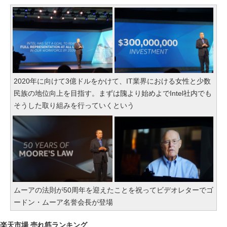
2020年に向けて3億ドルをかけて、IT業界における女性と少数
民族の地位向上を目指す。まずは隗より始めよでIntel社内でも
そうした取り組みを行っていくという
ムーアの法則が50周年を迎えたことを祝ってビデオレターでゴ
ードン・ムーア名誉会長が登場
楽天市場 売れ筋ランキング