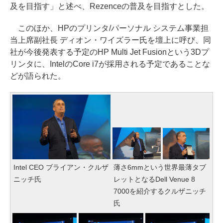
及を目指す」と述べ、Rezenceの普及を目指すとした。
このほか、HPのプリンタ/パーソナル システム事業担
当上席副社長 ディオン・ワイズラー氏を壇上に呼び、同
社が今後発表する予定のHP Multi Jet Fusionという3Dプ
リンタに、IntelのCore i7が採用される予定であることな
どが語られた。
Intel CEO ブライアン・クルザ
薄さ6mmという世界最薄タブ
ニッチ氏
レットとなるDell Venue 8
7000を紹介するクルザニッチ
氏