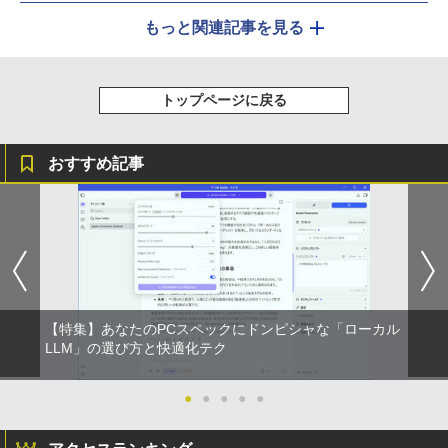
もっと関連記事を見る
トップページに戻る
おすすめ記事
【特集】あなたのPCスペックにドンピシャな「ローカル
LLM」の選び方と快適化テク
●
●
●
●
●