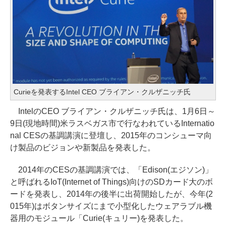
Curieを発表するIntel CEO ブライアン・クルザニッチ氏
IntelのCEO ブライアン・クルザニッチ氏は、1月6日～
9日(現地時間)米ラスベガス市で行なわれているInternatio
nal CESの基調講演に登壇し、2015年のコンシューマ向
け製品のビジョンや新製品を発表した。
2014年のCESの基調講演では、「Edison(エジソン)」
と呼ばれるIoT(Internet of Things)向けのSDカード大のボ
ードを発表し、2014年の後半に出荷開始したが、今年(2
015年)はボタンサイズにまで小型化したウェアラブル機
器用のモジュール「Curie(キュリー)を発表した。