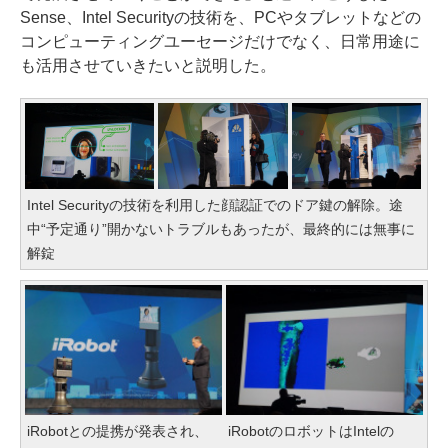
Sense、Intel Securityの技術を、PCやタブレットなどの
コンピューティングユーセージだけでなく、日常用途に
も活用させていきたいと説明した。
Intel Securityの技術を利用した顔認証でのドア鍵の解除。途
中“予定通り”開かないトラブルもあったが、最終的には無事に
解錠
iRobotとの提携が発表され、
iRobotのロボットはIntelの