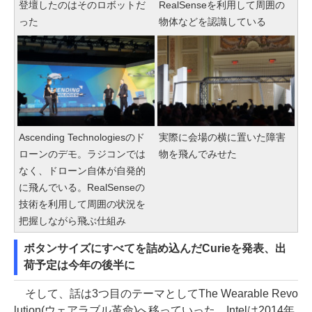
登壇したのはそのロボットだ
RealSenseを利用して周囲の
った
物体などを認識している
Ascending Technologiesのド
実際に会場の横に置いた障害
ローンのデモ。ラジコンでは
物を飛んでみせた
なく、ドローン自体が自発的
に飛んでいる。RealSenseの
技術を利用して周囲の状況を
把握しながら飛ぶ仕組み
ボタンサイズにすべてを詰め込んだCurieを発表、出
荷予定は今年の後半に
そして、話は3つ目のテーマとしてThe Wearable Revo
lution(ウェアラブル革命)へ移っていった。Intelは2014年