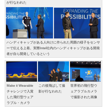
が行なわれた
ハンディキャップがある人向けに作られた周囲の様子をセンサ
ーで伝える上着。実際Intel社内のハンディキャップがある開発
者が自ら開発しているという
Make it Wearable
この後飛ばして撮
世界初の飛行型ウ
チャレンジで入賞
影が行なわれた
ェアラブルカメラ
した飛行型ウェア
で撮影された画像
ラブル・カメラ