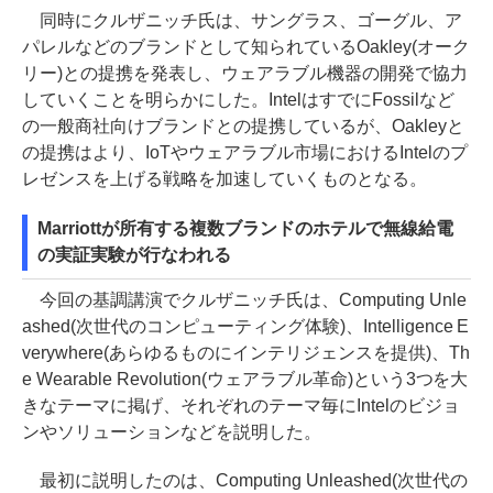
同時にクルザニッチ氏は、サングラス、ゴーグル、ア
パレルなどのブランドとして知られているOakley(オーク
リー)との提携を発表し、ウェアラブル機器の開発で協力
していくことを明らかにした。IntelはすでにFossilなど
の一般商社向けブランドとの提携しているが、Oakleyと
の提携はより、IoTやウェアラブル市場におけるIntelのプ
レゼンスを上げる戦略を加速していくものとなる。
Marriottが所有する複数ブランドのホテルで無線給電
の実証実験が行なわれる
今回の基調講演でクルザニッチ氏は、Computing Unle
ashed(次世代のコンピューティング体験)、Intelligence E
verywhere(あらゆるものにインテリジェンスを提供)、Th
e Wearable Revolution(ウェアラブル革命)という3つを大
きなテーマに掲げ、それぞれのテーマ毎にIntelのビジョ
ンやソリューションなどを説明した。
最初に説明したのは、Computing Unleashed(次世代の