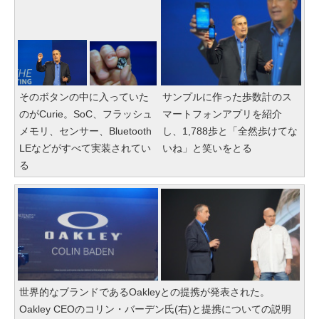
そのボタンの中に入っていた
サンプルに作った歩数計のス
のがCurie。SoC、フラッシュ
マートフォンアプリを紹介
メモリ、センサー、Bluetooth
し、1,788歩と「全然歩けてな
LEなどがすべて実装されてい
いね」と笑いをとる
る
世界的なブランドであるOakleyとの提携が発表された。
Oakley CEOのコリン・バーデン氏(右)と提携についての説明