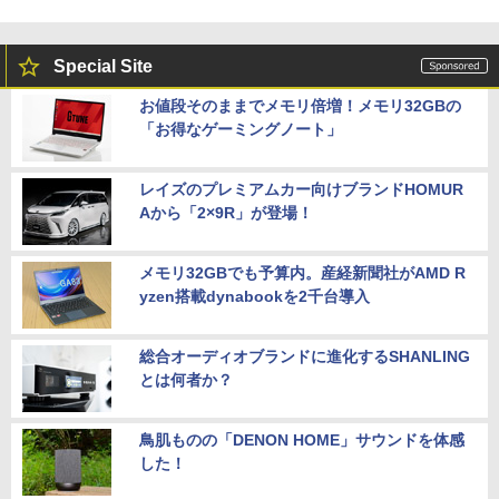
Special Site
お値段そのままでメモリ倍増！メモリ32GBの
「お得なゲーミングノート」
レイズのプレミアムカー向けブランドHOMUR
Aから「2×9R」が登場！
メモリ32GBでも予算内。産経新聞社がAMD R
yzen搭載dynabookを2千台導入
総合オーディオブランドに進化するSHANLING
とは何者か？
鳥肌ものの「DENON HOME」サウンドを体感
した！