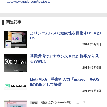
http://www.apple.com/ios/ios8/
関連記事
よりシームレスな連続性を目指すOS Xとi
OS
2014年6月9日
基調講演でアナウンスされた数字から見
るWWDC
2014年6月6日
MetaMoJi、手書き入力「mazec」をiOS
8のIMEとして提供
2014年6月4日
後藤弘茂のWeekly海外ニュース
連載