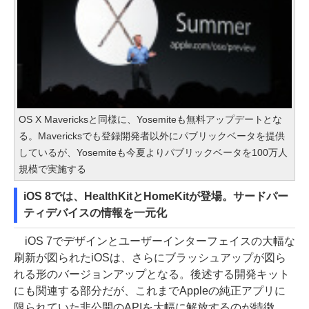
OS X Mavericksと同様に、Yosemiteも無料アップデートとな
る。Mavericksでも登録開発者以外にパブリックベータを提供
しているが、Yosemiteも今夏よりパブリックベータを100万人
規模で実施する
iOS 8では、HealthKitとHomeKitが登場。サードパー
ティデバイスの情報を一元化
iOS 7でデザインとユーザーインターフェイスの大幅な
刷新が図られたiOSは、さらにブラッシュアップが図ら
れる形のバージョンアップとなる。後述する開発キット
にも関連する部分だが、これまでAppleの純正アプリに
限られていた非公開のAPIを大幅に解放するのが特徴。