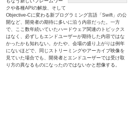
もなう新しいフレームワー
クや各種APIの解放、そして
Objective-Cに変わる新プログラミング言語「Swift」の公
開など、開発者の期待に多いに沿う内容だった。一方
で、ここ数年続いていたハードウェア関連のトピックス
はなく、必ずしもエンドユーザーが期待した内容ではな
かったかも知れない。かたや、会場の盛り上がりは例年
にないほどで、同じストリーミングやアーカイブ映像を
見ていた場合でも、開発者とエンドユーザーでは受け取
り方の異なるものになったのではないかと想像する。