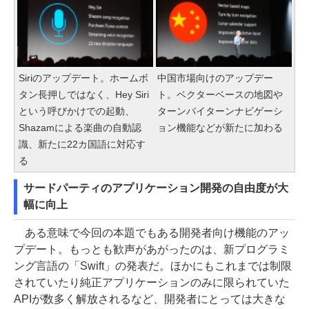
Siriのアップデート。ホームボ
中国市場向けのアップデー
タン長押しではなく、Hey Siri
ト。ベクターベースの地図や
という呼びかけでの起動、
ターンバイターンナビゲーシ
Shazamによる楽曲の自動認
ョン機能などが新たに加わる
識、新たに22カ国語に対応す
る
サードパーティのアプリケーション開発の自由度が大
幅に向上
ある意味で今回の本題でもある開発者向け機能のアッ
プデート。もっとも歓声があがったのは、新プログラミ
ング言語の「Swift」の発表だ。ほかにもこれまでは制限
されていたり純正アプリケーションのみに限られていた
APIが数多く解放されるなど、開発者にとっては大きな