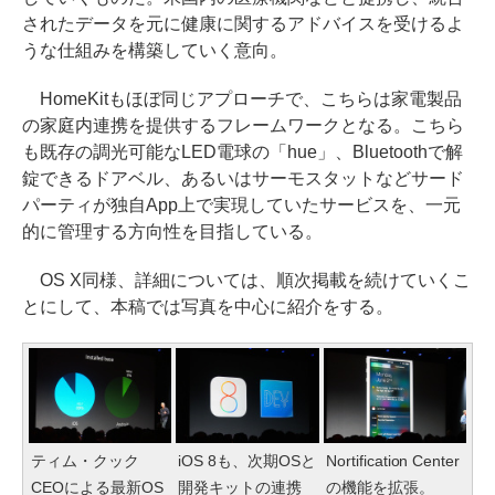
されたデータを元に健康に関するアドバイスを受けるよ
うな仕組みを構築していく意向。
HomeKitもほぼ同じアプローチで、こちらは家電製品
の家庭内連携を提供するフレームワークとなる。こちら
も既存の調光可能なLED電球の「hue」、Bluetoothで解
錠できるドアベル、あるいはサーモスタットなどサード
パーティが独自App上で実現していたサービスを、一元
的に管理する方向性を目指している。
OS X同様、詳細については、順次掲載を続けていくこ
とにして、本稿では写真を中心に紹介をする。
ティム・クック
iOS 8も、次期OSと
Nortification Center
CEOによる最新OS
開発キットの連携
の機能を拡張。