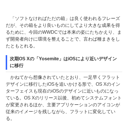
「ソフトなければただの箱」は良く使われるフレーズ
だが、その箱をより良いものにしてより大きな成果を得
るために、今回のWWDCでは本来の姿にたちかえり、ま
ず開発者向けに環境を整えることで、言わば種まきをし
たともとれる。
次期OS Xの「Yosemite」はiOSにより近いデザイン
に移行
かねてから想像されていたとおり、一足早くフラット
デザインに移行したiOSを追いかける形で、OS Xのイン
ターフェイスも現在のiOSのデザインに近いものになっ
ている。OS Xのリリース以後、初めてシステムフォント
が変更されるほか、主要アプリケーションのアイコンが
従来のイメージを残しながら、フラットに変化してい
る。