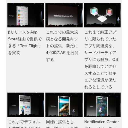
βリリースをApp
これまでの最大規
これまで純正アプ
Store経由で提供で
模となる開発キッ
リに限られていた
きる「Test Flight」
トの拡張。新たに
アプリ間連携を、
を実装
4,000のAPIを公開
サードパーティア
する
プリにも解放。OS
を経由してアクセ
スすることでセキ
ュアな環境が保た
れるとしている
これまでデフォル
同様に拡張とし
Nortification Center