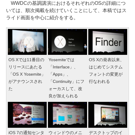
WWDCの基調講演におけるそれぞれのOSの詳細につ
いては、順次掲載を続けていくことにして、本稿ではス
ライド画面を中心に紹介をする。
OS Xでは11番目の
Yosemiteでは
OS Xの発表以来、
リリースにあたる
「Interface」、
はじめてシステム
「OS X Yosemite」
「Apps」、
フォントの変更が
がアナウンスされ
「Continuity」にフ
行なわれる
た
ォーカスして、改
良が加えられる
iOS 7の通知センタ
ウィンドウのメニ
デスクトップのイ