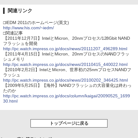
関連リンク
□IEDM 2011のホームページ(英文)
http://www.his.com/~iedm/
□関連記事
【2011年12月7日】IntelとMicron、20nmプロセス/128Gbit NAND
フラッシュを開発
http://pc.watch.impress.co.jp/docs/news/20111207_496289.html
【2011年4月15日】IntelとMicron、20nmプロセスのNANDフラッ
シュメモリ
http://pc.watch.impress.co.jp/docs/news/20110415_440022.html
【2010年2月2日】IntelとMicron、世界初の25nmプロセスNANDフ
ラッシュ
http://pc.watch.impress.co.jp/docs/news/20100202_346425.html
【2009年5月25日】【海外】NANDフラッシュの大容量化は終わっ
たのか
http://pc.watch.impress.co.jp/docs/column/kaigai/20090525_1699
30.html
トップページに戻る