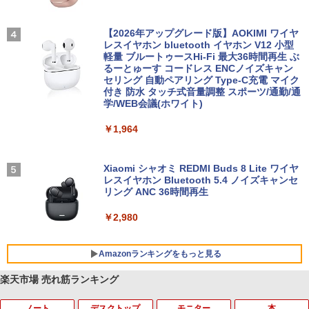
【2026年アップグレード版】AOKIMI ワイヤ
レスイヤホン bluetooth イヤホン V12 小型
軽量 ブルートゥースHi-Fi 最大36時間再生 ぶ
るーとゅーす コードレス ENCノイズキャン
セリング 自動ペアリング Type-C充電 マイク
付き 防水 タッチ式音量調整 スポーツ/通勤/通
学/WEB会議(ホワイト)
￥1,964
Xiaomi シャオミ REDMI Buds 8 Lite ワイヤ
レスイヤホン Bluetooth 5.4 ノイズキャンセ
リング ANC 36時間再生
￥2,980
Amazonランキングをもっと見る
楽天市場 売れ筋ランキング
ノート
デスクトップ
モニター
本