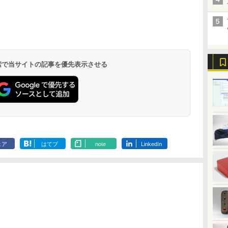
 検索で当サイトの記事を優先表示させる
ェア
はてブ
note
LinkedIn