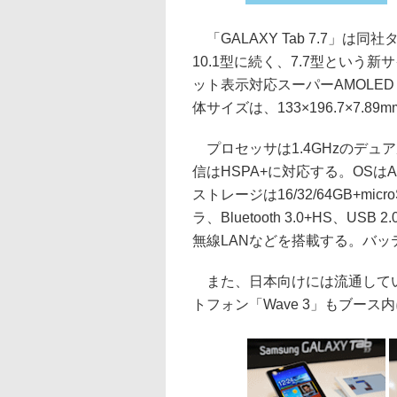
「GALAXY Tab 7.7」は同
10.1型に続く、7.7型という新サ
ット表示対応スーパーAMOLED
体サイズは、133×196.7×7.8
プロセッサは1.4GHzのデュ
信はHSPA+に対応する。OSはAnd
ストレージは16/32/64GB+m
ラ、Bluetooth 3.0+HS、USB 2
無線LANなどを搭載する。バッテリ
また、日本向けには流通していな
トフォン「Wave 3」もブース