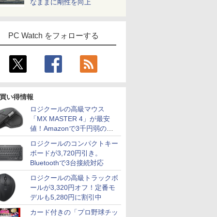
なままに剛性を向上
PC Watch をフォローする
買い得情報
ロジクールの高級マウス
「MX MASTER 4」が最安
値！Amazonで3千円弱の割
引
ロジクールのコンパクトキー
ボードが3,720円引き。
Bluetoothで3台接続対応
ロジクールの高級トラックボ
ールが3,320円オフ！定番モ
デルも5,280円に割引中
カード付きの「プロ野球チッ