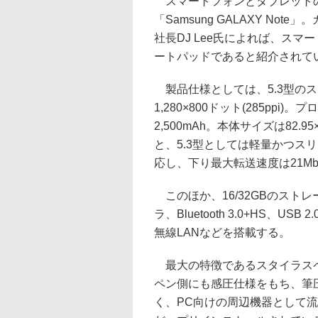
スマートフォンとタブレットの
「Samsung GALAXY Note
社長DJ Lee氏によれば、ス
ートパッドであると紹介されて
製品仕様としては、5.3型のス
1,280×800ドット(285pp
2,500mAh。本体サイズは82.95
と、5.3型としては軽量かつス
応し、下り最大転送速度は21Mb
このほか、16/32GBのストレ
ラ、Bluetooth 3.0+HS、USB 2
無線LANなどを搭載する。
最大の特徴であるスタイラスペ
ペン側にも感圧仕様をもち、筆
く、PC向けの周辺機器として