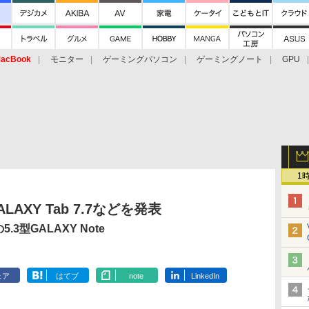
acBook
モニター
ゲーミングパソコン
ゲーミングノート
GPU
1
LAXY Tab 7.7などを発表
3型GALAXY Note
ェア
はてブ
note
LinkedIn