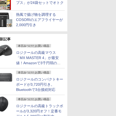
プス」が24袋セットでオトク
熱風で揚げ物を調理する
COSORIのエアフライヤーが
2,000円引き
新記事
本日みつけたお買い得品
ロジクールの高級マウス
「MX MASTER 4」が最安
値！Amazonで3千円弱の割
引
本日みつけたお買い得品
ロジクールのコンパクトキー
ボードが3,720円引き。
Bluetoothで3台接続対応
本日みつけたお買い得品
ロジクールの高級トラックボ
ールが3,320円オフ！定番モ