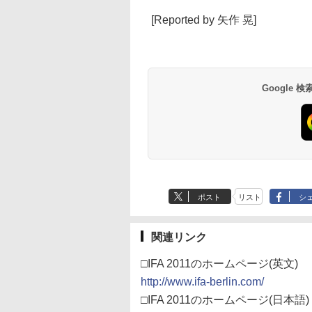
[Reported by 矢作 晃]
Google
ポスト
リスト
シ
関連リンク
□IFA 2011のホームページ(英文)
http://www.ifa-berlin.com/
□IFA 2011のホームページ(日本語)