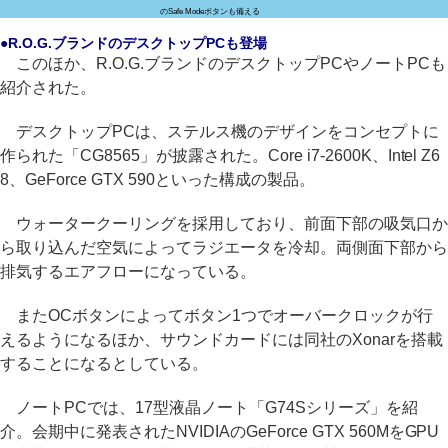
のSafe Modeボタンも備える
●R.O.G.ブランドのデスクトップPCも登場
このほか、R.O.G.ブランドのデスクトップPCやノートPCも
紹介された。
デスクトップPCは、ステルス機のデザインをコンセプトに
作られた「CG8565」が披露された。Core i7-2600K、Intel Z6
8、GeForce GTX 590といった構成の製品。
ウォータークーリングを採用しており、前面下部の吸気口か
ら取り込んだ空気によってラジエータを冷却。両側面下部から
排気するエアフローになっている。
またOCボタンによってボタン1つでオーバークロックが行
えるようになるほか、サウンドカードには同社のXonarを搭載
することになるとしている。
ノートPCでは、17型液晶ノート「G74Sシリーズ」を紹
介。会期中に発表されたNVIDIAのGeForce GTX 560MをGPU