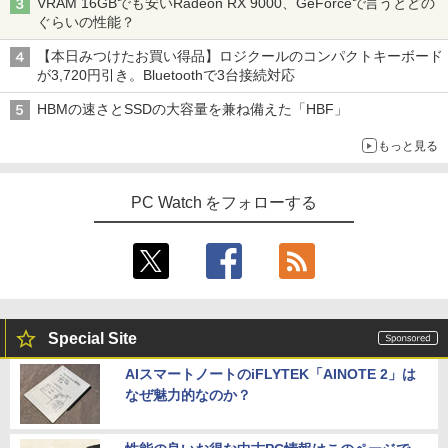
VRAM 16GBでも安いRadeon RX 9000、GeForceで言うとどの
ぐらいの性能？
【本日みつけたお買い得品】ロジクールのコンパクトキーボード
が3,720円引き。Bluetoothで3台接続対応
HBMの速さとSSDの大容量を兼ね備えた「HBF」
もっと見る
PC Watch をフォローする
Special Site
AIスマートノートのiFLYTEK「AINOTE 2」は
なぜ魅力的なのか？