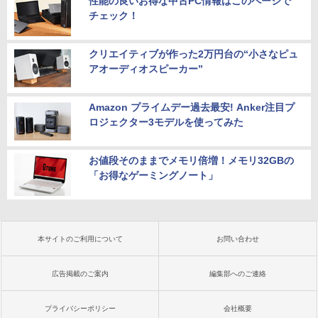
性能の良いお得な中古PC情報はこのページで
チェック！
クリエイティブが作った2万円台の“小さなピュ
アオーディオスピーカー”
Amazon プライムデー過去最安! Anker注目プ
ロジェクター3モデルを使ってみた
お値段そのままでメモリ倍増！メモリ32GBの
「お得なゲーミングノート」
本サイトのご利用について
お問い合わせ
広告掲載のご案内
編集部へのご連絡
プライバシーポリシー
会社概要