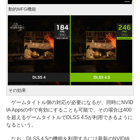
動的MFG機能
その効果
ゲームタイトル側の対応が必要になるが、同時にNVID
IA Appsの中で有効にすることも可能で、その場合は400
を超えるゲームタイトルでDLSS 4.5が利用できるように
なるという。
なお、DLSS 4.5の機能を利用するには最新のNVIDIA