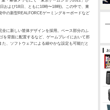
千葉・幕張メッセにて「東京ゲームショウ2022」が
日および18日、ともに10時〜18時)。この中で、東
中の新型REALFORCEゲーミングキーボードなど
全に新しい筐体デザインを採用。ベース部分のふ
Eロゴを背面に配置するなど、ゲームプレイにおいて邪
また、ソフトウェアによる細やかな設定も可能だと
お