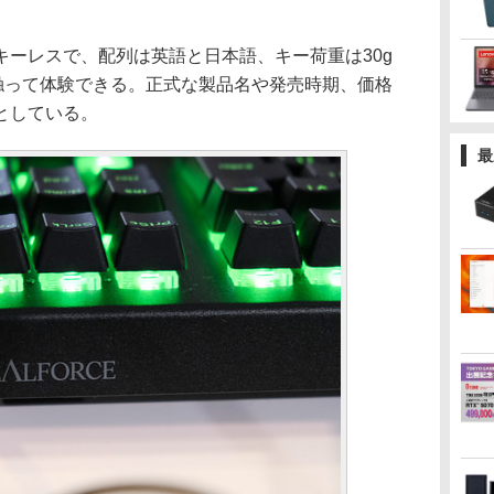
ーレスで、配列は英語と日本語、キー荷重は30g
に触って体験できる。正式な製品名や発売時期、価格
としている。
最