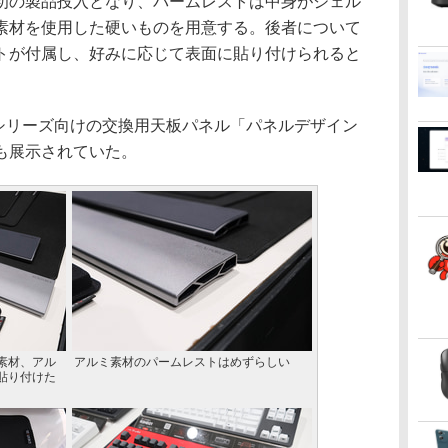
初の製品投入となり、パームレストは中身がジェル
素材を使用した硬いものを用意する。後者について
トが付属し、好みに応じて表面に貼り付けられると
R3シリーズ向けの交換用天板パネル「パネルデザイン
も展示されていた。
素材、アル
アルミ素材のパームレストはめずらしい
貼り付けた