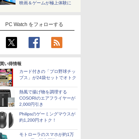
映画＆ゲームが極上体験に
PC Watch をフォローする
買い得情報
カード付きの「プロ野球チッ
プス」が24袋セットでオトク
熱風で揚げ物を調理する
COSORIのエアフライヤーが
2,000円引き
Philipsのゲーミングマウスが
約1,200円オトク！
モトローラのスマホが約1万