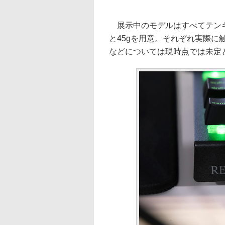
展示中のモデルはすべてテンキ
と45gを用意。それぞれ実際
などについては現時点では未定