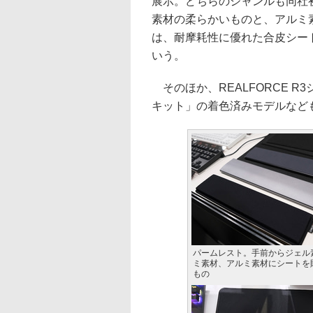
展示。どちらのジャンルも同社
素材の柔らかいものと、アルミ
は、耐摩耗性に優れた合皮シー
いう。
そのほか、REALFORCE 
キット」の着色済みモデルなど
パームレスト。手前からジェル
ミ素材、アルミ素材にシートを
もの