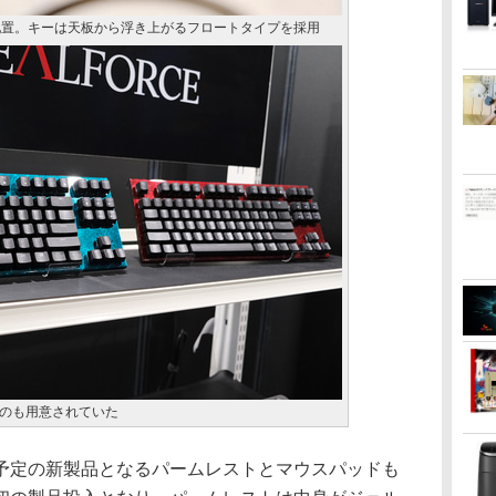
に配置。キーは天板から浮き上がるフロートタイプを採用
のも用意されていた
定の新製品となるパームレストとマウスパッドも