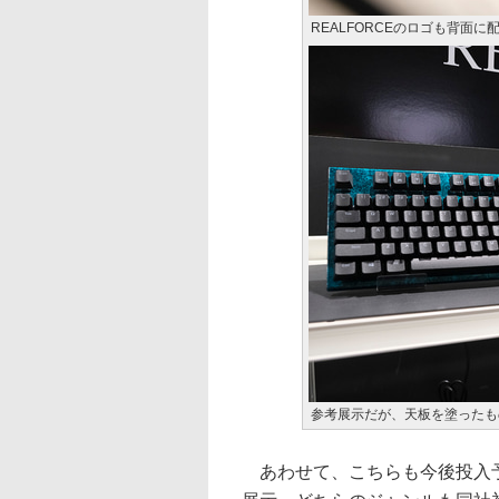
REALFORCEのロゴも背面
参考展示だが、天板を塗ったも
あわせて、こちらも今後投入予