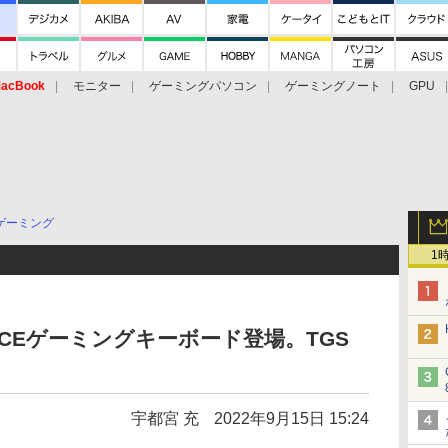
acBook
モニター
ゲーミングパソコン
ゲーミングノート
GPU
ゲーミング
1
RCEゲーミングキーボード登場。TGS
宇都宮 充
2022年9月15日 15:24