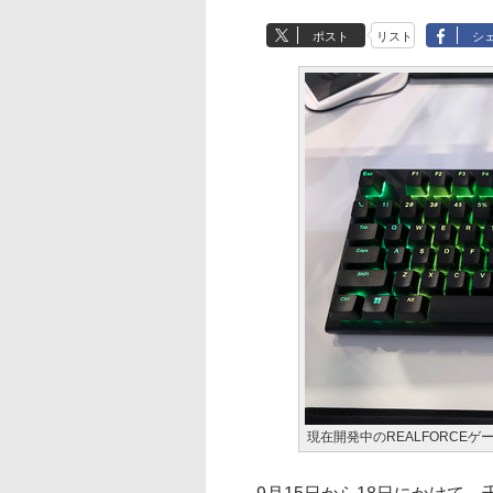
ポスト
リスト
シ
現在開発中のREALFORCEゲ