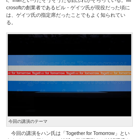
t、Intelといったそうそうたる顔ぶれがそろっている。Mi
crosoftの創業者であるビル・ゲイツ氏が現役だった頃に
は、ゲイツ氏の指定席だったことでもよく知られてい
る。
今回の講演のテーマ
今回の講演をハン氏は「Together for Tomorrow」とい