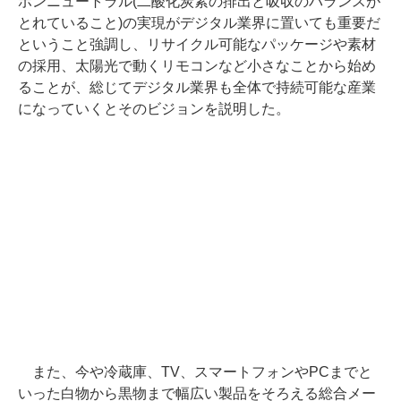
ボンニュートラル(二酸化炭素の排出と吸収のバランスが
とれていること)の実現がデジタル業界に置いても重要だ
ということ強調し、リサイクル可能なパッケージや素材
の採用、太陽光で動くリモコンなど小さなことから始め
ることが、総じてデジタル業界も全体で持続可能な産業
になっていくとそのビジョンを説明した。
また、今や冷蔵庫、TV、スマートフォンやPCまでと
いった白物から黒物まで幅広い製品をそろえる総合メー