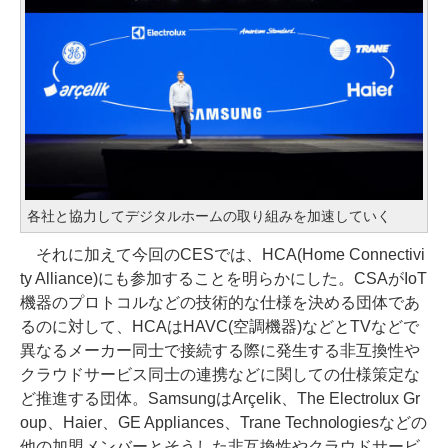
各社と協力してデジタルホームの取り組みを加速していく
それに加えて今回のCESでは、HCA(Home Connectivi
ty Alliance)にも参加することを明らかにした。CSAがIoT
機器のプロトコルなどの技術的な仕様を決める団体であ
るのに対して、HCAはHAVC(空調機器)などとTVなどで
異なるメーカー同士で接続する際に発生する非互換性や
クラウドサービス同士の連携などに関しての仕様策定な
ど推進する団体。SamsungはArçelik、The Electrolux Gr
oup、Haier、GE Appliances、Trane Technologiesなどの
他の加盟メンバーとそうした非互換性やクラウドサービ