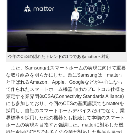
今年のCESの隠れたトレンドの1つであるmatterへ対応
また、Samsungはスマートホームの実現に向けて重要
な取り組みを明らかにした。既にSamsungは「matter」
と呼ばれるAmazon、Apple、Googleなどが中心になっ
て作られたスマートホーム機器向けのプロトコル仕様を
策定する業界団体CSA(Connectivity Standards Alliance)
にも参加しており、今回のCESの基調講演でもmatterを
採用し、自社のスマートホームデバイスだけでなく、業
界標準を採用した他の機器とも接続して本物のスマート
ホームの実現を目指すと強調した。matterに対応した機
器は今回のCESでも多くの企業が対応した製品を展示し