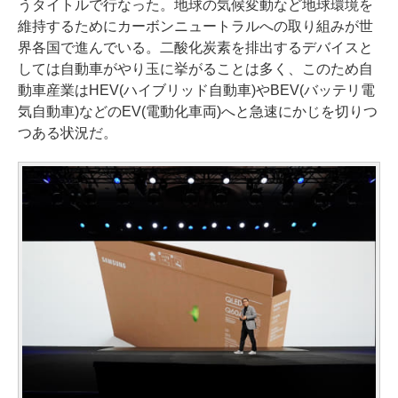
うタイトルで行なった。地球の気候変動など地球環境を
維持するためにカーボンニュートラルへの取り組みが世
界各国で進んでいる。二酸化炭素を排出するデバイスと
しては自動車がやり玉に挙がることは多く、このため自
動車産業はHEV(ハイブリッド自動車)やBEV(バッテリ電
気自動車)などのEV(電動化車両)へと急速にかじを切りつ
つある状況だ。