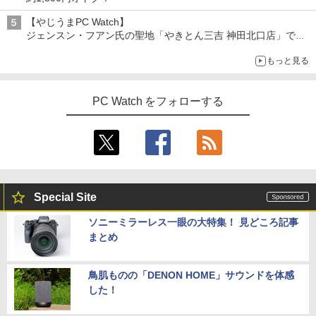
【やじうまPC Watch】
ジェンスン・フアン氏の聖地「やきとん三吉 神田北口店」で
「ご来店記念コース」を娘と堪能
もっと見る
～コース名を変更したのはNVIDIAに怒られたからではない
PC Watch をフォローする
Special Site
ソニーミラーレス一眼の大特集！ 見どころ記事
まとめ
鳥肌ものの「DENON HOME」サウンドを体感
した！