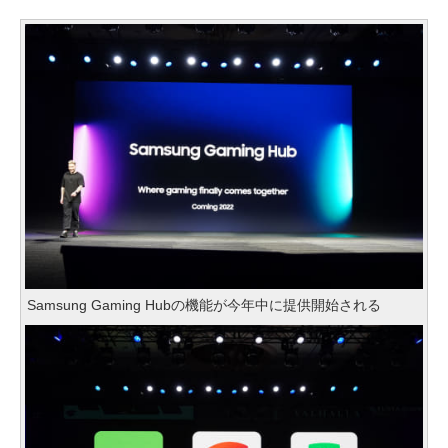
Samsung Gaming Hubの機能が今年中に提供開始される