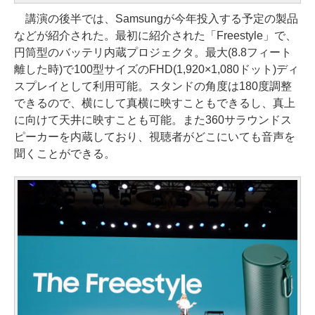
講演の後半では、Samsungが今年投入する予定の製品
などが紹介された。最初に紹介された「Freestyle」で、
円筒型のバッテリ内蔵プロジェクタ。最大(8.8フィート
離した時)で100型サイズのFHD(1,920×1,080ドット)ディ
スプレイとして利用可能。スタンドの角度は180度調整
できるので、横にして真横に映すこともできるし、真上
に向けて天井に映すことも可能。また360サラウンドス
ピーカーを内蔵しており、視聴者がどこにいても音声を
聞くことができる。