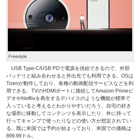
Freestyle
USB Type-C/USB PDで電源を供給できるので、外部
バッテリと組み合わせると外出先でも利用できる。OSは
Tizenが動作しており、各種の動画配信サービスなどを利
用できる。TVのHDMIポートに接続してAmazon Primeビ
デオやNetflixを再生するデバイスのような機能が標準で
入っていると考えるとわかりやすいだろう。自宅の好き
な場所に移動してコンテンツを表示したり、外に持って
行ってキャンプで使ったりなどの使い方が想定されてい
る。既に米国では予約が始まっており、米国での価格は
899.99ドル。