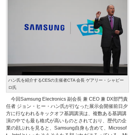
ハン氏を紹介するCESの主催者CTA 会長 ゲアリー・シャピー
ロ氏
今回Samsung Electronics 副会長 兼 CEO 兼 DX部門責
任者 ジョン・ヒー・ハン氏が行なった展示会開催前日夕
方に行なわれるキックオフ基調講演は、複数ある基調講
演の中でも最も格式が高いものとされており、歴代の企
業の顔ぶれを見ると、Samsung自身も含めて、Microsof