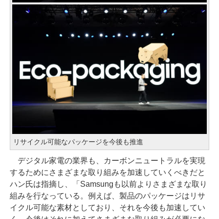
リサイクル可能なパッケージを今後も推進
デジタル家電の業界も、カーボンニュートラルを実現
するためにさまざまな取り組みを加速していくべきだと
ハン氏は指摘し、「Samsungも以前よりさまざまな取り
組みを行なっている。例えば、製品のパッケージはリサ
イクル可能な素材としており、それを今後も加速してい