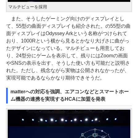
マルチビューを採用
また、そうしたゲーミング向けのディスプレイとし
て、55型の曲面ディスプレイも紹介された。の55型の曲
面ディスプレイはOdyssey Arkという名称がつけられて
おり、1000Rという横から見るとかなり大げさに曲がっ
たデザインになっている。マルチビューも用意してお
り、24型分にゲームを表示して、残りにはZoomの画面
やSNSの表示を出す、そうした使い方も可能だと説明さ
れた。ただし、残念ながら実物は公開されなかったが、
実現可能であるならかなり期待できそうだ。
matterへの対応を強調、エアコンなどとスマートホー
ム機器の連携を実現するHCAに加盟を発表