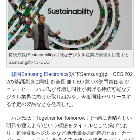
持続成長(Sustainability)可能なデジタル産業の実現を目指すと
SamsungのハンCEO
韓国Samsung Electronics
(以下Samsung)は、CES 202
2の基調講演に同社 副会長 兼 CEO 兼 DX部門責任者 ジ
ョン・ヒー・ハン氏が登壇し同社が掲げる持続可能なデ
ジタル業界に向けた取り組みや、今度同社がリリースす
る予定の製品などを発表した。
ハン氏は「Together for Tomorrow」(一緒に素晴らしい
明日を迎えよう)という標語をタイトルとして掲げてお
り、気候変動への対応など地球環境の維持のため、カー