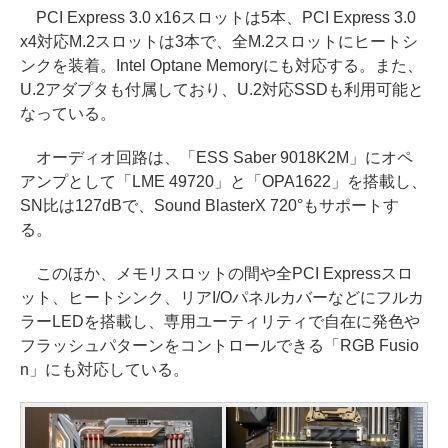
PCI Express 3.0 x16スロットは5本、PCI Express 3.0
x4対応M.2スロットは3本で、全M.2スロットにヒートシ
ンクを装着。Intel Optane Memoryにも対応する。また、
U.2アダプタも付属しており、U.2対応SSDも利用可能と
なっている。
オーディオ回路は、「ESS Saber 9018K2M」にオペ
アンプとして「LME 49720」と「OPA1622」を搭載し、
SN比は127dBで、Sound BlasterX 720°もサポートす
る。
このほか、メモリスロットの間や全PCI Expressスロ
ット、ヒートシンク、リアI/Oパネルカバーなどにフルカ
ラーLEDを搭載し、専用ユーティリティで自在に発色や
フラッシュパターンをコントロールできる「RGB Fusio
n」にも対応している。