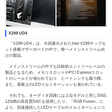
X299 UD4
「X299 UD4」は、今回展示されたIntel X299チップセ
ット搭載マザーボードの中で、唯一メインストリーム向
けの製品。
メインストリームの中でも比較的エントリーレベルの
製品となるため、メモリスロットやPCI Expressスロッ
トのシールドが省かれており、ヒートシンクも最小限。
また、基板上のLEDイルミネーションも省かれている。
それでも、オーディオ回路には上位モデルと同じSN比
120dBの高音質DACを採用したり、「RGB Fusion」に
より、別途接続したLEDケーブルのイルミネーションコ