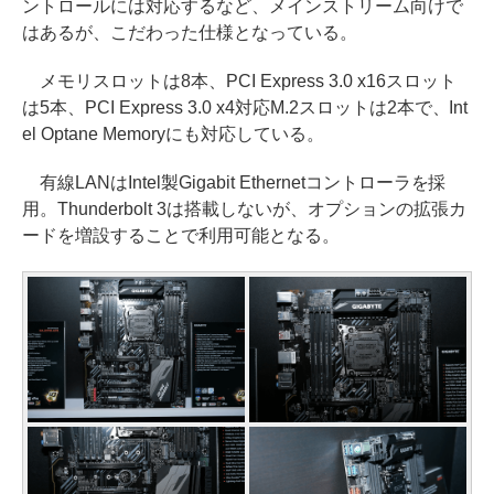
ントロールには対応するなど、メインストリーム向けで
はあるが、こだわった仕様となっている。
メモリスロットは8本、PCI Express 3.0 x16スロット
は5本、PCI Express 3.0 x4対応M.2スロットは2本で、Int
el Optane Memoryにも対応している。
有線LANはIntel製Gigabit Ethernetコントローラを採
用。Thunderbolt 3は搭載しないが、オプションの拡張カ
ードを増設することで利用可能となる。