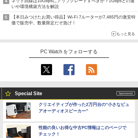
ネット回線は10Gbpsにアップグレードすべきか？1Gbpsとの違
いや環境構築方法を解説
【本日みつけたお買い得品】Wi-Fi 7ルーターが7,485円の激安特
価で販売中。数量限定だぞ急げ！
もっと見る
PC Watch をフォローする
Special Site
クリエイティブが作った2万円台の“小さなピュ
アオーディオスピーカー”
性能の良いお得な中古PC情報はこのページで
チェック！