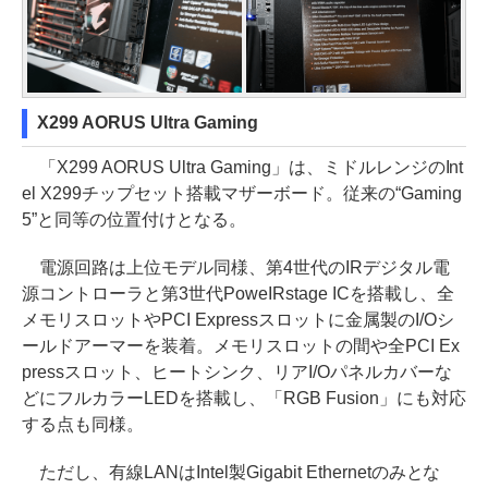
X299 AORUS Ultra Gaming
「X299 AORUS Ultra Gaming」は、ミドルレンジのInt
el X299チップセット搭載マザーボード。従来の“Gaming
5”と同等の位置付けとなる。
電源回路は上位モデル同様、第4世代のIRデジタル電
源コントローラと第3世代PoweIRstage ICを搭載し、全
メモリスロットやPCI Expressスロットに金属製のI/Oシ
ールドアーマーを装着。メモリスロットの間や全PCI Ex
pressスロット、ヒートシンク、リアI/Oパネルカバーな
どにフルカラーLEDを搭載し、「RGB Fusion」にも対応
する点も同様。
ただし、有線LANはIntel製Gigabit Ethernetのみとな