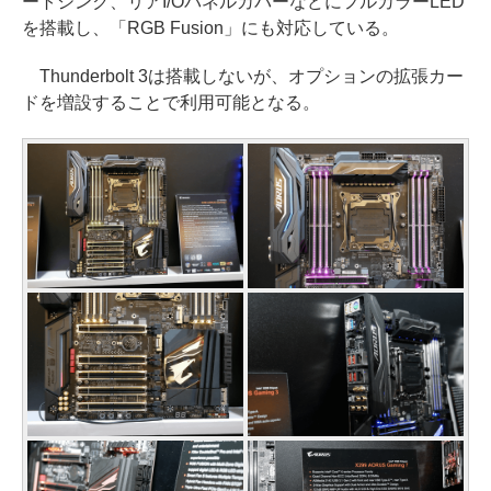
ートシンク、リアI/OパネルカバーなどにフルカラーLED
を搭載し、「RGB Fusion」にも対応している。
Thunderbolt 3は搭載しないが、オプションの拡張カー
ドを増設することで利用可能となる。