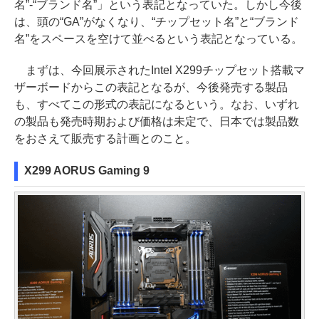
名”-“ブランド名”」という表記となっていた。しかし今後
は、頭の“GA”がなくなり、“チップセット名”と“ブランド
名”をスペースを空けて並べるという表記となっている。
まずは、今回展示されたIntel X299チップセット搭載マ
ザーボードからこの表記となるが、今後発売する製品
も、すべてこの形式の表記になるという。なお、いずれ
の製品も発売時期および価格は未定で、日本では製品数
をおさえて販売する計画とのこと。
X299 AORUS Gaming 9