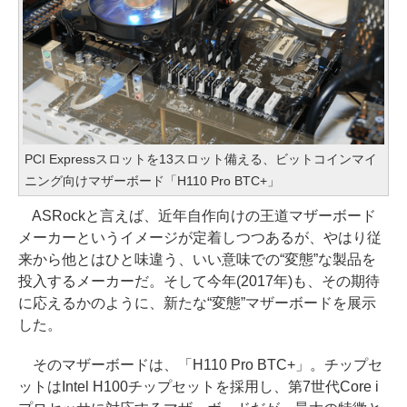
PCI Expressスロットを13スロット備える、ビットコインマイ
ニング向けマザーボード「H110 Pro BTC+」
ASRockと言えば、近年自作向けの王道マザーボード
メーカーというイメージが定着しつつあるが、やはり従
来から他とはひと味違う、いい意味での“変態”な製品を
投入するメーカーだ。そして今年(2017年)も、その期待
に応えるかのように、新たな“変態”マザーボードを展示
した。
そのマザーボードは、「H110 Pro BTC+」。チップセ
ットはIntel H100チップセットを採用し、第7世代Core i