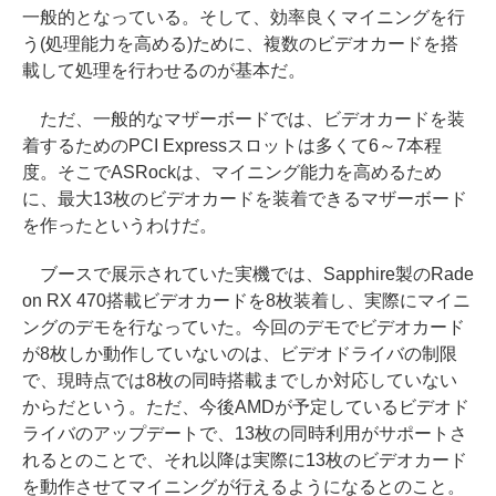
一般的となっている。そして、効率良くマイニングを行
う(処理能力を高める)ために、複数のビデオカードを搭
載して処理を行わせるのが基本だ。
ただ、一般的なマザーボードでは、ビデオカードを装
着するためのPCI Expressスロットは多くて6～7本程
度。そこでASRockは、マイニング能力を高めるため
に、最大13枚のビデオカードを装着できるマザーボード
を作ったというわけだ。
ブースで展示されていた実機では、Sapphire製のRade
on RX 470搭載ビデオカードを8枚装着し、実際にマイニ
ングのデモを行なっていた。今回のデモでビデオカード
が8枚しか動作していないのは、ビデオドライバの制限
で、現時点では8枚の同時搭載までしか対応していない
からだという。ただ、今後AMDが予定しているビデオド
ライバのアップデートで、13枚の同時利用がサポートさ
れるとのことで、それ以降は実際に13枚のビデオカード
を動作させてマイニングが行えるようになるとのこと。