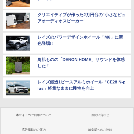
クリエイティブが作った2万円台の“小さなピュ
アオーディオスピーカー”
レイズのパワーデザインホイール「M6」に新
色登場!!
鳥肌ものの「DENON HOME」サウンドを体感
した！
レイズ鍛造1ピースアルミホイール「CE28 N-p
lus」軽量なままに剛性を向上
本サイトのご利用について
お問い合わせ
広告掲載のご案内
編集部へのご連絡