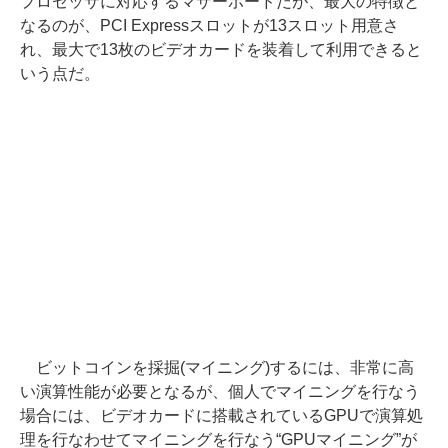
プロセッサに対応するマザーボードだが、最大の特徴と
なるのが、PCI Expressスロットが13スロット用意さ
れ、最大で13枚のビデオカードを装着して利用できると
いう点だ。
ビットコインを採掘(マイニング)するには、非常に高
い演算性能が必要となるが、個人でマイニングを行なう
場合には、ビデオカードに搭載されているGPUで演算処
理を行なわせてマイニングを行なう“GPUマイニング”が