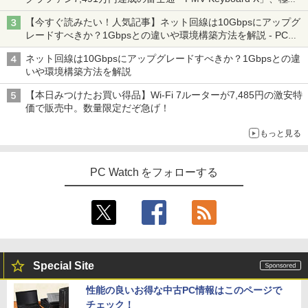
の静音化を追求
【今すぐ読みたい！人気記事】ネット回線は10Gbpsにアップグ
レードすべきか？1Gbpsとの違いや環境構築方法を解説 - PC
Watch
ネット回線は10Gbpsにアップグレードすべきか？1Gbpsとの違
いや環境構築方法を解説
【本日みつけたお買い得品】Wi-Fi 7ルーターが7,485円の激安特
価で販売中。数量限定だぞ急げ！
もっと見る
PC Watch をフォローする
Special Site
性能の良いお得な中古PC情報はこのページで
チェック！