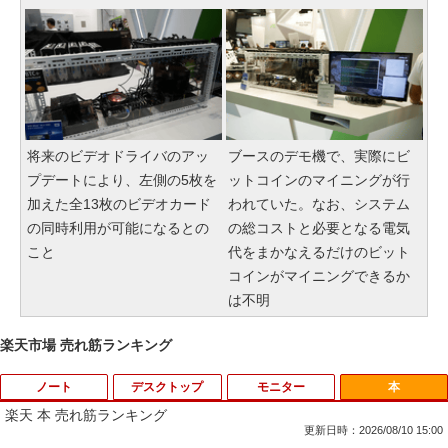
将来のビデオドライバのアッ
ブースのデモ機で、実際にビ
プデートにより、左側の5枚を
ットコインのマイニングが行
加えた全13枚のビデオカード
われていた。なお、システム
の同時利用が可能になるとの
の総コストと必要となる電気
こと
代をまかなえるだけのビット
コインがマイニングできるか
は不明
楽天市場 売れ筋ランキング
ノート
デスクトップ
モニター
本
楽天 本 売れ筋ランキング
更新日時：2026/08/10 15:00