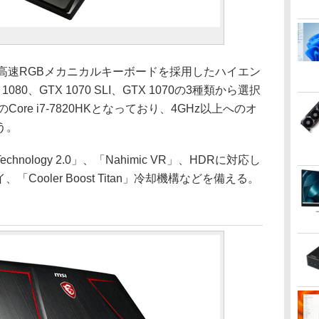
iesの高速RGBメカニカルキーボードを採用したハイエン
1080、GTX 1070 SLI、GTX 1070の3種類から選択
ore i7-7820HKとなっており、4GHz以上へのオ
う。
echnology 2.0」、「Nahimic VR」、HDRに対応し
Cooler Boost Titan」冷却機構などを備える。