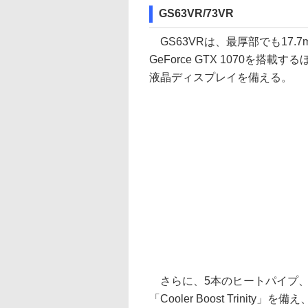
GS63VR/73VR
GS63VRは、最厚部でも17.7
GeForce GTX 1070を搭載
液晶ディスプレイを備える。
さらに、5本のヒートパイプ、および
「Cooler Boost Trinity」を