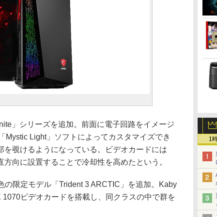
nite」シリーズを追加。前面に電子回路をイメージ
ystic Light」ソフトによってカスタマイズでき
1
部を覗けるようになっている。ビデオカードには
垂直方向に設置することで冷却性を高めたという。
限定モデル「Trident 3 ARCTIC」を追加。Kaby
 GTX 1070ビデオカードを搭載し、同クラスの中で群を