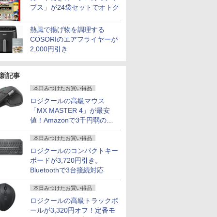
プス」が24袋セットでオトク
熱風で揚げ物を調理する
COSORIのエアフライヤーが
2,000円引き
新記事
本日みつけたお買い得品
ロジクールの高級マウス
「MX MASTER 4」が最安
値！Amazonで3千円弱の割
引
本日みつけたお買い得品
ロジクールのコンパクトキー
ボードが3,720円引き。
Bluetoothで3台接続対応
本日みつけたお買い得品
ロジクールの高級トラックボ
ールが3,320円オフ！定番モ