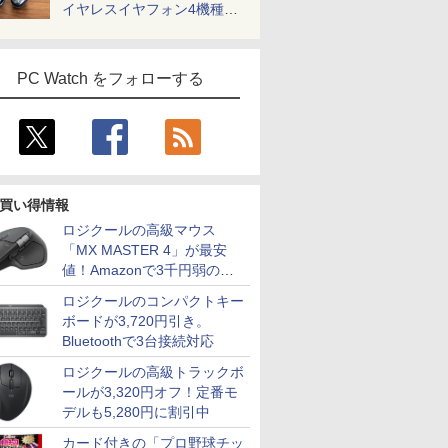
イヤレスイヤフォン4機種を
一気に聴く
PC Watch をフォローする
買い得情報
ロジクールの高級マウス
「MX MASTER 4」が最安
値！Amazonで3千円弱の割
引
ロジクールのコンパクトキー
ボードが3,720円引き。
Bluetoothで3台接続対応
ロジクールの高級トラックボ
ールが3,320円オフ！定番モ
デルも5,280円に割引中
カード付きの「プロ野球チッ