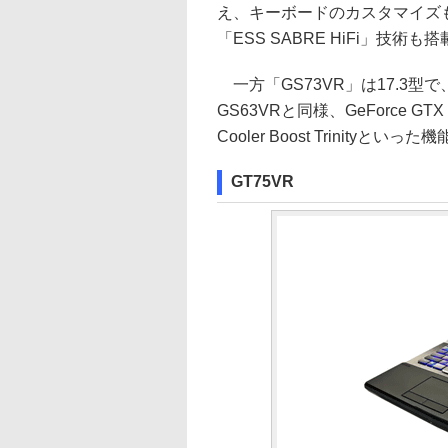
え、キーボードのカスタマイズも可
「ESS SABRE HiFi」技術も
一方「GS73VR」は17.3
GS63VRと同様、GeForce GT
Cooler Boost Trinityとい
GT75VR