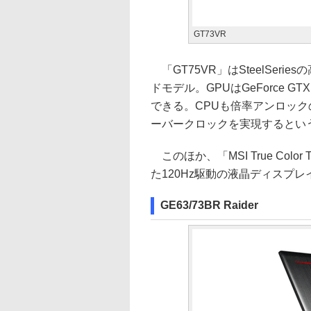
GT73VR
「GT75VR」はSteelSer
ドモデル。GPUはGeForce GTX 
できる。CPUも倍率アンロックのC
ーバークロックを実現するとい
このほか、「MSI True Color T
た120Hz駆動の液晶ディスプレイ、「
GE63/73BR Raider