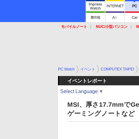
モバイルノート
NUC/小型パソコン
M
SSD
キーボード
マウス
PC Watch
イベント
COMPUTEX TAIPEI
イベントレポート
Select Language
▼
MSI、厚さ17.7mmでGe
ゲーミングノートなど