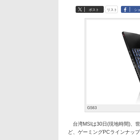
ポスト
リスト
シ
GS63
台湾MSIは30日(現地時間)、
ど、ゲーミングPCラインナッ