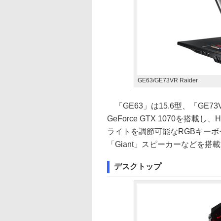
GE63/GE73VR Raider
「GE63」は15.6型、「GE73
GeForce GTX 1070を搭
ライトを調節可能なRGBキーボード、「
「Giant」スピーカーなどを搭
デスクトップ