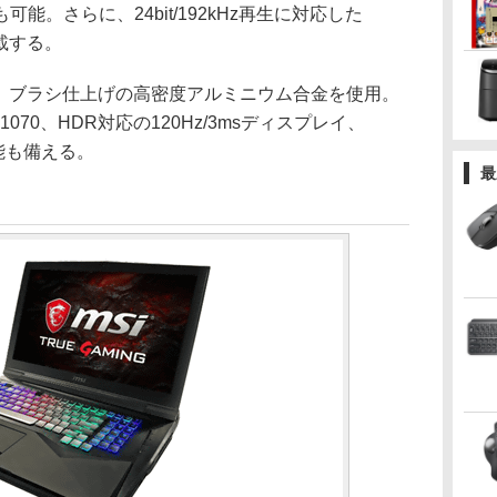
能。さらに、24bit/192kHz再生に対応した
搭載する。
型で、ブラシ仕上げの高密度アルミニウム合金を使用。
X 1070、HDR対応の120Hz/3msディスプレイ、
った機能も備える。
最